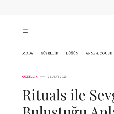
MODA
GÜZELLİK
DÜĞÜN
ANNE & ÇOCUK
GÜZELLİK
2 ŞUBAT 2026
Rituals ile Sev
Buluştuğu Anl