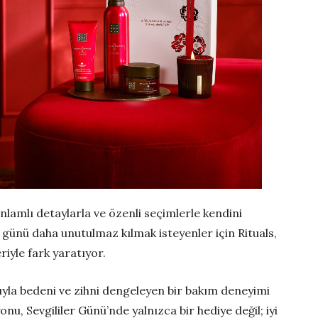
nlamlı detaylarla ve özenli seçimlerle kendini
l günü daha unutulmaz kılmak isteyenler için Rituals,
iyle fark yaratıyor.
rıyla bedeni ve zihni dengeleyen bir bakım deneyimi
onu, Sevgililer Günü’nde yalnızca bir hediye değil; iyi