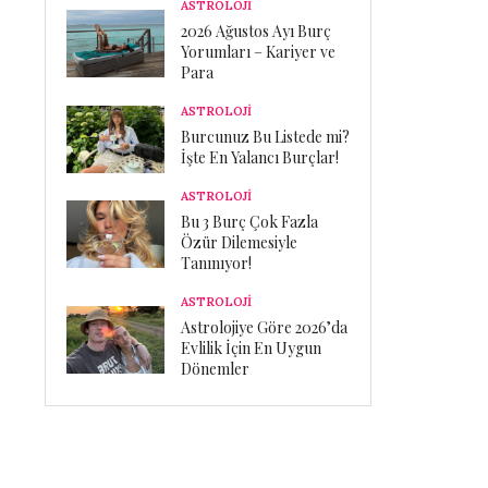
ASTROLOJİ
2026 Ağustos Ayı Burç
Yorumları – Kariyer ve
Para
ASTROLOJİ
Burcunuz Bu Listede mi?
İşte En Yalancı Burçlar!
ASTROLOJİ
Bu 3 Burç Çok Fazla
Özür Dilemesiyle
Tanınıyor!
ASTROLOJİ
Astrolojiye Göre 2026’da
Evlilik İçin En Uygun
Dönemler