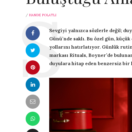
/
HANDE POLATLI
Sevgiyi yalnızca sözlerle değil; duy
Günü’nde saklı. Bu özel gün, küçük 
yollarını hatırlatıyor. Günlük ruti
markası Rituals, Boyner’de bulunan
duyulara hitap eden benzersiz bir 