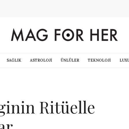
SAĞLIK
ASTROLOJİ
ÜNLÜLER
TEKNOLOJİ
LUX
ginin Ritüelle
ar