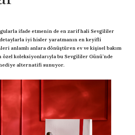
gularla ifade etmenin de en zarif hali Sevgililer
detaylarla iyi hisler yaratmanın en keyifli
nleri anlamlı anlara dönüştüren ev ve kişisel bakım
 özel koleksiyonlarıyla bu Sevgililer Günü’nde
hediye alternatifi sunuyor.