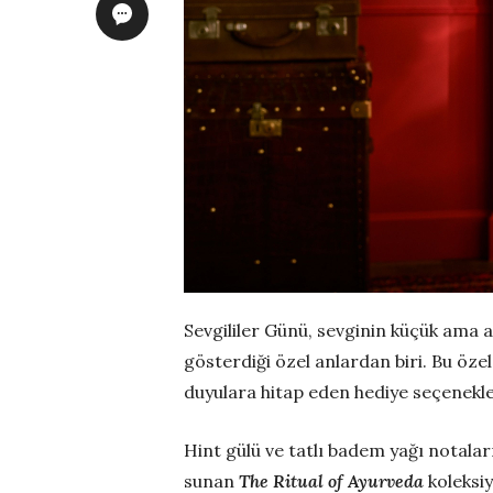
Sevgililer Günü, sevginin küçük ama a
gösterdiği özel anlardan biri. Bu öze
duyulara hitap eden hediye seçenekler
Hint gülü ve tatlı badem yağı notala
sunan
The Ritual of Ayurveda
koleksiy