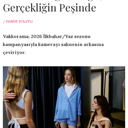
Gerçekliğin Peşinde
/
HANDE POLATLI
Vakkorama, 2026 İlkbahar/Yaz sezonu
kampanyasıyla kamerayı sahnenin arkasına
çeviriyor.