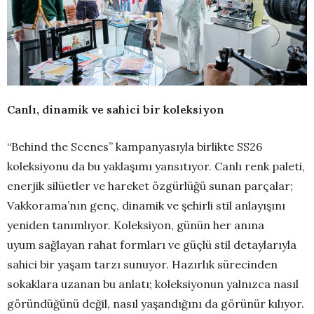
Canlı, dinamik ve sahici bir koleksiyon
“Behind the Scenes” kampanyasıyla birlikte SS26
koleksiyonu da bu yaklaşımı yansıtıyor. Canlı renk paleti,
enerjik silüetler ve hareket özgürlüğü sunan parçalar;
Vakkorama’nın genç, dinamik ve şehirli stil anlayışını
yeniden tanımlıyor. Koleksiyon, günün her anına
uyum sağlayan rahat formları ve güçlü stil detaylarıyla
sahici bir yaşam tarzı sunuyor. Hazırlık sürecinden
sokaklara uzanan bu anlatı; koleksiyonun yalnızca nasıl
göründüğünü değil, nasıl yaşandığını da görünür kılıyor.