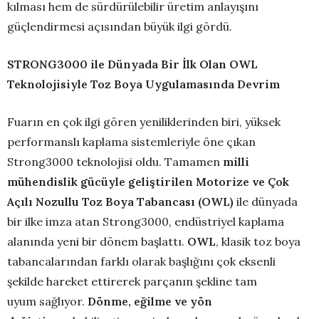
kılması hem de sürdürülebilir üretim anlayışını
güçlendirmesi açısından büyük ilgi gördü.
STRONG3000 ile Dünyada Bir İlk Olan OWL
Teknolojisiyle Toz Boya Uygulamasında Devrim
Fuarın en çok ilgi gören yeniliklerinden biri, yüksek
performanslı kaplama sistemleriyle öne çıkan
Strong3000 teknolojisi oldu. Tamamen
milli
mühendislik gücüyle geliştirilen Motorize ve Çok
Açılı Nozullu Toz Boya Tabancası (OWL)
ile dünyada
bir ilke imza atan Strong3000, endüstriyel kaplama
alanında yeni bir dönem başlattı.
OWL
, klasik toz boya
tabancalarından farklı olarak başlığını çok eksenli
şekilde hareket ettirerek parçanın şekline tam
uyum sağlıyor.
Dönme, eğilme ve yön