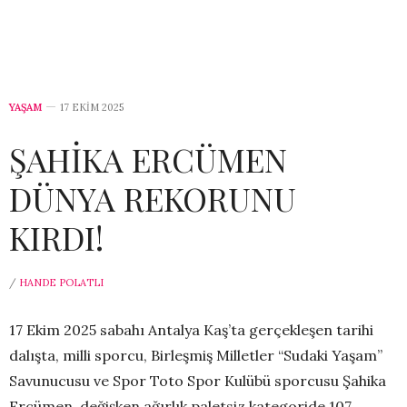
YAŞAM
17 EKIM 2025
ŞAHİKA ERCÜMEN
DÜNYA REKORUNU
KIRDI!
/
HANDE POLATLI
17 Ekim 2025 sabahı Antalya Kaş’ta gerçekleşen tarihi
dalışta, milli sporcu, Birleşmiş Milletler “Sudaki Yaşam”
Savunucusu ve Spor Toto Spor Kulübü sporcusu Şahika
Ercümen, değişken ağırlık paletsiz kategoride 107