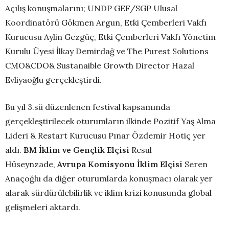
Açılış konuşmalarını; UNDP GEF/SGP Ulusal
Koordinatörü Gökmen Argun, Etki Çemberleri Vakfı
Kurucusu Aylin Gezgüç, Etki Çemberleri Vakfı Yönetim
Kurulu Üyesi İlkay Demirdağ ve The Purest Solutions
CMO&CDO& Sustanaible Growth Director Hazal
Evliyaoğlu gerçekleştirdi.
Bu yıl 3.sü düzenlenen festival kapsamında
gerçekleştirilecek oturumların ilkinde Pozitif Yaş Alma
Lideri & Restart Kurucusu Pınar Özdemir Hotiç yer
aldı.
BM İklim ve Gençlik Elçisi
Resul
Hüseynzade,
Avrupa Komisyonu İklim Elçisi
Seren
Anaçoğlu da diğer oturumlarda konuşmacı olarak yer
alarak sürdürülebilirlik ve iklim krizi konusunda global
gelişmeleri aktardı.