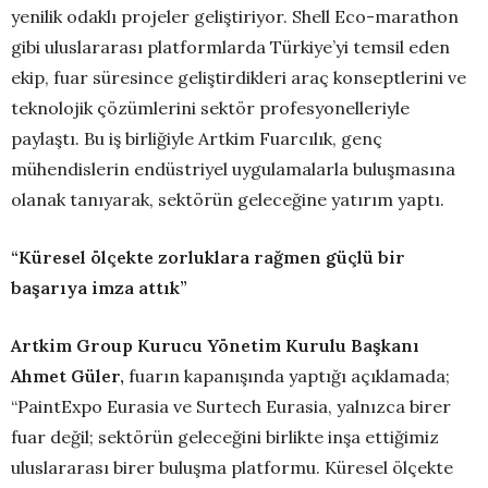
yenilik odaklı projeler geliştiriyor. Shell Eco-marathon
gibi uluslararası platformlarda Türkiye’yi temsil eden
ekip, fuar süresince geliştirdikleri araç konseptlerini ve
teknolojik çözümlerini sektör profesyonelleriyle
paylaştı. Bu iş birliğiyle Artkim Fuarcılık, genç
mühendislerin endüstriyel uygulamalarla buluşmasına
olanak tanıyarak, sektörün geleceğine yatırım yaptı.
“Küresel ölçekte zorluklara rağmen güçlü bir
başarıya imza attık”
Artkim Group Kurucu Yönetim Kurulu Başkanı
Ahmet Güler,
fuarın kapanışında yaptığı açıklamada;
“PaintExpo Eurasia ve Surtech Eurasia, yalnızca birer
fuar değil; sektörün geleceğini birlikte inşa ettiğimiz
uluslararası birer buluşma platformu. Küresel ölçekte