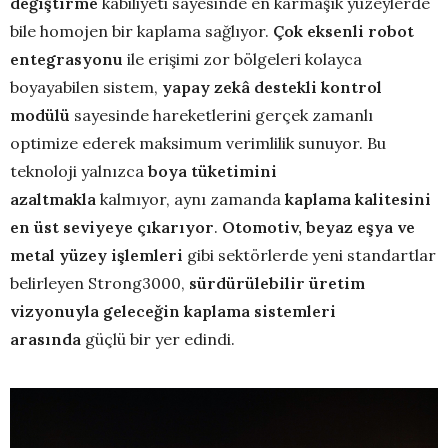
değiştirme
kabiliyeti sayesinde en karmaşık yüzeylerde
bile homojen bir kaplama sağlıyor.
Çok eksenli robot
entegrasyonu
ile erişimi zor bölgeleri kolayca
boyayabilen sistem,
yapay zekâ destekli kontrol
modülü
sayesinde hareketlerini gerçek zamanlı
optimize ederek maksimum verimlilik sunuyor. Bu
teknoloji yalnızca
boya tüketimini
azaltmakla
kalmıyor, aynı zamanda
kaplama kalitesini
en üst seviyeye çıkarıyor
.
Otomotiv, beyaz eşya ve
metal yüzey işlemleri
gibi sektörlerde yeni standartlar
belirleyen Strong3000,
sürdürülebilir üretim
vizyonuyla geleceğin kaplama sistemleri
arasında
güçlü bir yer edindi.