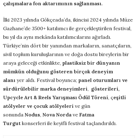
çalışmalara fon aktarımının sağlanması.
İlki 2023 yılında Gökçeada’da, ikincisi 2024 yılında Müze
Gazhane’de 3500+ katılımcı ile gerçekleştirilen festival,
bu yıl da aynı mekânda katılımcılarını ağırladı.
Türkiye’nin dört bir yanından markaların, sanatçıların,
sivil toplum kuruluşlarının ve doğa dostu bireylerin bir
araya geleceği etkinlikte,
plastiksiz bir dünyanın
mümkün olduğunu gösteren birçok deneyim
alanı
yer aldı. Festival boyunca;
panel oturumları ve
sürdürülebilir marka deneyimleri
,
gösterileri,
Upcycle Art & Reels Yarışması Ödül Töreni
, ç
eşitli
atölyeler ve çocuk atölyeleri
ve gün
sonunda
Nodus
,
Nova Norda
ve
Fatma
Turgut
konserleri ile keyifli festival taçlandırıldı.