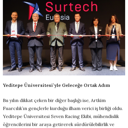
Yeditepe Üniversitesi’yle Geleceğe Ortak Adım
Bu yılın dikkat çeken bir diğer başlığı ise, Artkim
Fuarcılık’ın gençlerle kurduğu ilham verici iş birliği oldu.
Yeditepe Üniversitesi Seven Racing Ekibi, mühendislik
öğrencilerini bir araya getirerek sürdürülebilirlik ve