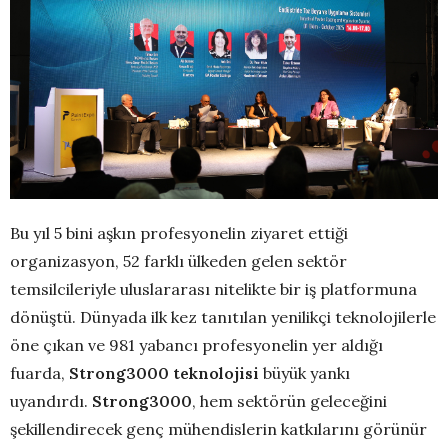
Bu yıl 5 bini aşkın profesyonelin ziyaret ettiği
organizasyon, 52 farklı ülkeden gelen sektör
temsilcileriyle uluslararası nitelikte bir iş platformuna
dönüştü. Dünyada ilk kez tanıtılan yenilikçi teknolojilerle
öne çıkan ve 981 yabancı profesyonelin yer aldığı
fuarda,
Strong3000 teknolojisi
büyük yankı
uyandırdı.
Strong3000
, hem sektörün geleceğini
şekillendirecek genç mühendislerin katkılarını görünür