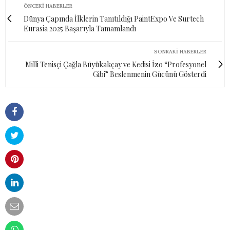
ÖNCEKI HABERLER
Dünya Çapında İlklerin Tanıtıldığı PaintExpo Ve Surtech
Eurasia 2025 Başarıyla Tamamlandı
SONRAKI HABERLER
Milli Tenisçi Çağla Büyükakçay ve Kedisi İzo “Profesyonel
Gibi” Beslenmenin Gücünü Gösterdi