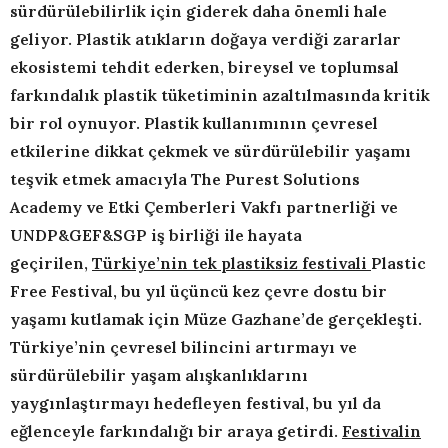
sürdürülebilirlik için giderek daha önemli hale
geliyor. Plastik atıkların doğaya verdiği zararlar
ekosistemi tehdit ederken, bireysel ve toplumsal
farkındalık plastik tüketiminin azaltılmasında kritik
bir rol oynuyor. Plastik kullanımının çevresel
etkilerine dikkat çekmek ve sürdürülebilir yaşamı
teşvik etmek amacıyla
The Purest Solutions
Academy ve Etki Çemberleri Vakfı partnerliği ve
UNDP&GEF&SGP iş birliği ile hayata
geçirilen,
Türkiye’nin tek plastiksiz festivali
Plastic
Free Festival, bu yıl üçüncü kez çevre dostu bir
yaşamı kutlamak için Müze Gazhane’de gerçekleşti.
Türkiye’nin çevresel bilincini artırmayı ve
sürdürülebilir yaşam alışkanlıklarını
yaygınlaştırmayı hedefleyen festival, bu yıl da
eğlenceyle farkındalığı bir araya getirdi.
Festivalin