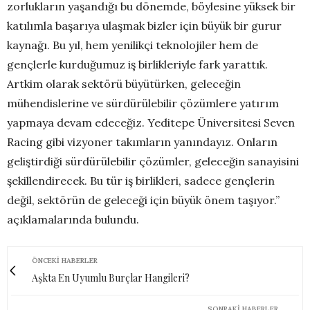
zorlukların yaşandığı bu dönemde, böylesine yüksek bir
katılımla başarıya ulaşmak bizler için büyük bir gurur
kaynağı. Bu yıl, hem yenilikçi teknolojiler hem de
gençlerle kurduğumuz iş birlikleriyle fark yarattık.
Artkim olarak sektörü büyütürken, geleceğin
mühendislerine ve sürdürülebilir çözümlere yatırım
yapmaya devam edeceğiz. Yeditepe Üniversitesi Seven
Racing gibi vizyoner takımların yanındayız. Onların
geliştirdiği sürdürülebilir çözümler, geleceğin sanayisini
şekillendirecek. Bu tür iş birlikleri, sadece gençlerin
değil, sektörün de geleceği için büyük önem taşıyor.”
açıklamalarında bulundu.
ÖNCEKI HABERLER
Aşkta En Uyumlu Burçlar Hangileri?
SONRAKI HABERLER