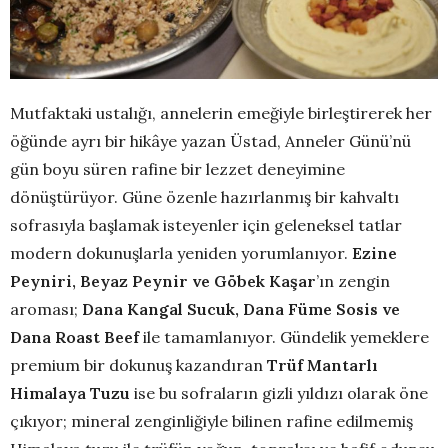
Mutfaktaki ustalığı, annelerin emeğiyle birleştirerek her
öğünde ayrı bir hikâye yazan Üstad, Anneler Günü’nü
gün boyu süren rafine bir lezzet deneyimine
dönüştürüyor. Güne özenle hazırlanmış bir kahvaltı
sofrasıyla başlamak isteyenler için geleneksel tatlar
modern dokunuşlarla yeniden yorumlanıyor.
Ezine
Peyniri, Beyaz Peynir ve Göbek Kaşar
’ın zengin
aroması;
Dana Kangal Sucuk, Dana Füme Sosis ve
Dana Roast Beef
ile tamamlanıyor. Gündelik yemeklere
premium bir dokunuş kazandıran
Trüf Mantarlı
Himalaya Tuzu
ise bu sofraların gizli yıldızı olarak öne
çıkıyor; mineral zenginliğiyle bilinen rafine edilmemiş