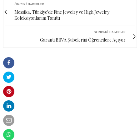
ÖNCEKI HABERLER
Messika, Türkiye'de Fine Jewelry ve High Jewelry
Koleksiyonlarını Tanıttı
SONRAKI HABERLER
Garanti BBVA Şubelerini Öğrencilere Açıyor