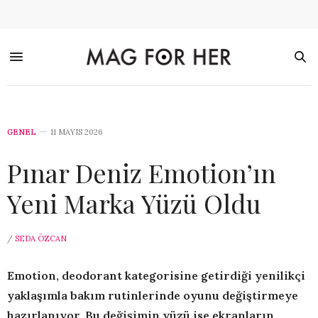
GENEL
11 MAYIS 2026
Pınar Deniz Emotion’ın
Yeni Marka Yüzü Oldu
/
SEDA ÖZCAN
Emotion, deodorant kategorisine getirdiği yenilikçi
yaklaşımla
bakım rutinlerinde oyunu değiştirmeye
hazırlanıyor. Bu değişimin yüzü ise ekranların