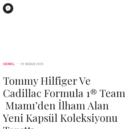
GENEL
29 NISAN 2026
Tommy Hilfiger Ve
Cadillac Formula 1® Team
Mıamı’den İlham Alan
Yeni Kapsül Koleksiyonu