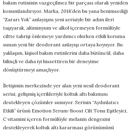
bakım rutininin vazgeçilmez bir parçası olarak yeniden
konumlandırıyor. Marka, 2018’den bu yana benimsediği
“Zararı Yok” anlayışını yeni serisiyle bir adım ileri
taşıyarak, alüminyum ve alkol içermeyen formülüyle
ciltte tahrişi önlemeye yardımcı olurken etkili koruma
sunan yeni bir deodorant anlayışı ortaya koyuyor. Bu
yaklaşım, kişisel bakım rutinlerini daha bütüncül, daha
bilinçli ve daha iyi hissettiren bir deneyime
dönüştürmeyi amaçlıyor.
İletişimin merkezinde yer alan yeni nesil deodorant
serisi, gelişmiş içerikleriyle koltuk altı bakımını
destekleyen çözümler sunuyor. Serinin “Aydınlatıcı
Etkili” ürünü Emotion Serum-Boost Cilt Tonu Eşitleyici,
C vitamini içeren formülüyle melanin dengesini
destekleyerek koltuk altı kararması görünümünü