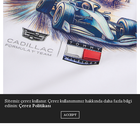
Sitemiz çerez kullanır. Çerez kullanımımız hakkında daha fazla bilgi
edinin:
Çerez Politikası
ACCEPT
Bir PVH Corp. [NYSE: PVH] şirketi olan Tommy Hilfiger,
yarış ruhunu Güney Florida enerjisiyle harmanlayan ve