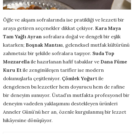
Öğle ve akşam sofralarında ise pratikliği ve lezzeti bir
araya getiren seçenekler dikkat çekiyor.
Kara Maya
Tam Yağlı Ayran
sofralara doğal ve dengeli bir eşlik
katarken;
Boşnak Mantısı
, geleneksel mutfak kültürünü
zahmetsiz bir şekilde sofralara taşıyor.
Suda Top
Mozzarella
ile hazırlanan hafif tabaklar ve
Dana Füme
Kuru Et
ile zenginüleşen tarifler ise modern
dokunuşlarla çeşitleniyor.
Çömlek Yoğurt
ile
dengelenen bu lezzetler hem doyurucu hem de rafine
bir deneyim sunuyor. Üstad’ın mutfakta profesyonel bir
deneyim vadeden yaklaşımını destekleyen ürünleri
Anneler Günü’nü her an, özenle kurgulanmış bir lezzet
hikâyesine dönüşüyor.