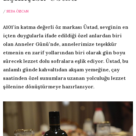
/
SEDA ÖZCAN
A101’in katma değerli öz markası Üstad, sevginin en
içten duygularla ifade edildiği özel anlardan biri
olan Anneler Günü’nde, annelerimize teşekkür
etmenin en zarif yollarından biri olarak gün boyu
sürecek lezzet dolu sofralara eşlik ediyor. Üstad, bu
anlamlı günde kahvaltıdan akşam yemeğine, çay
saatinden özel sunumlara uzanan yolculuğu lezzet
şölenine dönüştürmeye hazırlanıyor.