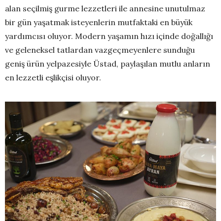
alan seçilmiş gurme lezzetleri ile annesine unutulmaz
bir gün yaşatmak isteyenlerin mutfaktaki en büyük
yardımcısı oluyor. Modern yaşamın hızı içinde doğallığı
ve geleneksel tatlardan vazgeçmeyenlere sunduğu
geniş ürün yelpazesiyle Üstad, paylaşılan mutlu anların
en lezzetli eşlikçisi oluyor.