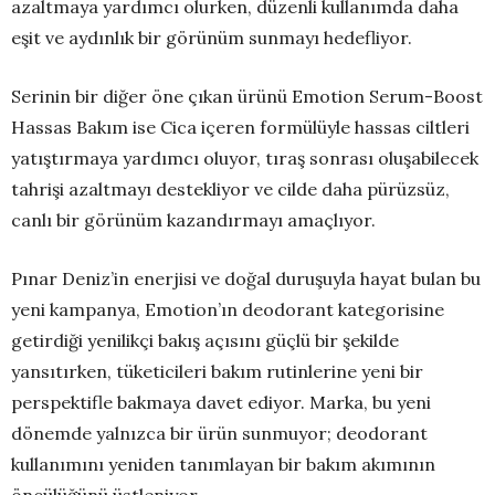
azaltmaya yardımcı olurken, düzenli kullanımda daha
eşit ve aydınlık bir görünüm sunmayı hedefliyor.
Serinin bir diğer öne çıkan ürünü Emotion Serum-Boost
Hassas Bakım ise Cica içeren formülüyle hassas ciltleri
yatıştırmaya yardımcı oluyor, tıraş sonrası oluşabilecek
tahrişi azaltmayı destekliyor ve cilde daha pürüzsüz,
canlı bir görünüm kazandırmayı amaçlıyor.
Pınar Deniz’in enerjisi ve doğal duruşuyla hayat bulan bu
yeni kampanya, Emotion’ın deodorant kategorisine
getirdiği yenilikçi bakış açısını güçlü bir şekilde
yansıtırken, tüketicileri bakım rutinlerine yeni bir
perspektifle bakmaya davet ediyor. Marka, bu yeni
dönemde yalnızca bir ürün sunmuyor; deodorant
kullanımını yeniden tanımlayan bir bakım akımının
öncülüğünü üstleniyor.