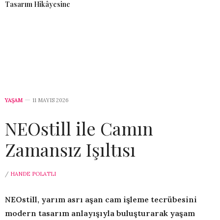
Tasarım Hikâyesine
YAŞAM
11 MAYIS 2026
NEOstill ile Camın
Zamansız Işıltısı
/
HANDE POLATLI
NEOstill, yarım asrı aşan cam işleme tecrübesini
modern tasarım anlayışıyla buluşturarak yaşam