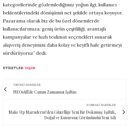
kategorilerinde gözlemlediğimiz yoğun ilgi, kullanıcı
beklentilerindeki dönüşümü net şekilde ortaya koyuyor.
Pazarama olarak biz de bu özel dönemlerde
kullanıcılarımıza; geniş ürün çeşitliliği, avantajlı
kampanyalar ve hızlı teslimat seçenekleri sunarak
alışveriş deneyimini daha kolay ve keyifli hale getirmeyi
sürdürüyoruz” dedi.
ETIKETLER:
YAŞAM
ÖNCEKI HABERLER
NEOstill ile Camın Zamansız Işıltısı
SONRAKI HABERLER
Make Up Maruderm’den Güzelliğe Yeni Bir Dokunuş: Işıltılı,
Doğal ve Kusursuz Görünümün Yeni Adı