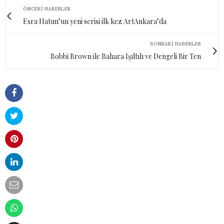
ÖNCEKI HABERLER
Esra Hatun’un yeni serisi ilk kez ArtAnkara’da
SONRAKI HABERLER
Bobbi Brown ile Bahara Işıltılı ve Dengeli Bir Ten