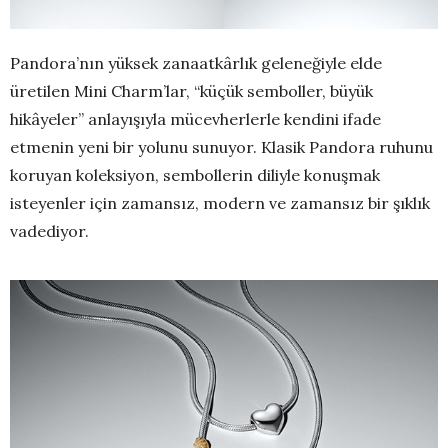
Pandora’nın yüksek zanaatkârlık geleneğiyle elde
üretilen Mini Charm’lar, “küçük semboller, büyük
hikâyeler” anlayışıyla mücevherlerle kendini ifade
etmenin yeni bir yolunu sunuyor. Klasik Pandora ruhunu
koruyan koleksiyon, sembollerin diliyle konuşmak
isteyenler için zamansız, modern ve zamansız bir şıklık
vadediyor.