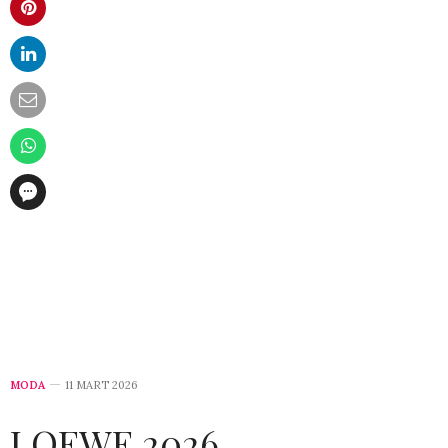
MODA
11 MART 2026
LOEWE 2026