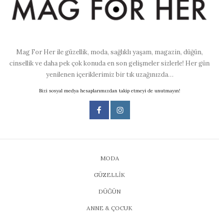
Mag For Her ile güzellik, moda, sağlıklı yaşam, magazin, düğün,
cinsellik ve daha pek çok konuda en son gelişmeler sizlerle! Her gün
yenilenen içeriklerimiz bir tık uzağınızda…
Bizi sosyal medya hesaplarımızdan takip etmeyi de unutmayın!
MODA
GÜZELLİK
DÜĞÜN
ANNE & ÇOCUK