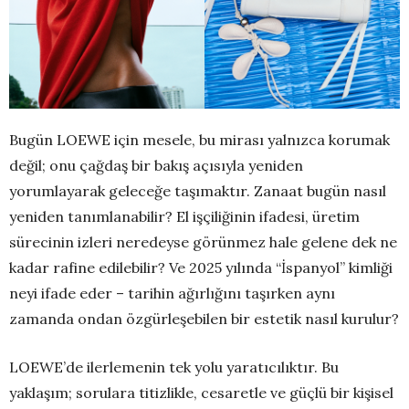
Bugün LOEWE için mesele, bu mirası yalnızca korumak
değil; onu çağdaş bir bakış açısıyla yeniden
yorumlayarak geleceğe taşımaktır. Zanaat bugün nasıl
yeniden tanımlanabilir? El işçiliğinin ifadesi, üretim
sürecinin izleri neredeyse görünmez hale gelene dek ne
kadar rafine edilebilir? Ve 2025 yılında “İspanyol” kimliği
neyi ifade eder – tarihin ağırlığını taşırken aynı
zamanda ondan özgürleşebilen bir estetik nasıl kurulur?
LOEWE’de ilerlemenin tek yolu yaratıcılıktır. Bu
yaklaşım; sorulara titizlikle, cesaretle ve güçlü bir kişisel