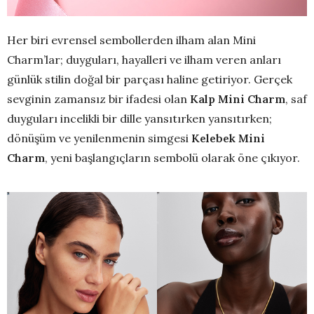
Her biri evrensel sembollerden ilham alan Mini
Charm’lar; duyguları, hayalleri ve ilham veren anları
günlük stilin doğal bir parçası haline getiriyor. Gerçek
sevginin zamansız bir ifadesi olan
Kalp Mini Charm
, saf
duyguları incelikli bir dille yansıtırken yansıtırken;
dönüşüm ve yenilenmenin simgesi
Kelebek Mini
Charm
, yeni başlangıçların sembolü olarak öne çıkıyor.