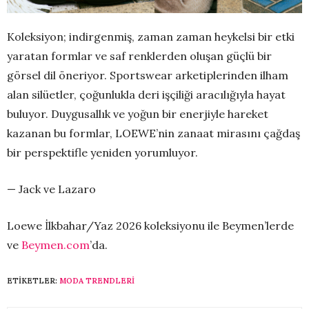
Koleksiyon; indirgenmiş, zaman zaman heykelsi bir etki
yaratan formlar ve saf renklerden oluşan güçlü bir
görsel dil öneriyor. Sportswear arketiplerinden ilham
alan silüetler, çoğunlukla deri işçiliği aracılığıyla hayat
buluyor. Duygusallık ve yoğun bir enerjiyle hareket
kazanan bu formlar, LOEWE’nin zanaat mirasını çağdaş
bir perspektifle yeniden yorumluyor.
— Jack ve Lazaro
Loewe İlkbahar/Yaz 2026 koleksiyonu ile Beymen’lerde
ve
Beymen.com
’da.
ETIKETLER:
MODA TRENDLERI