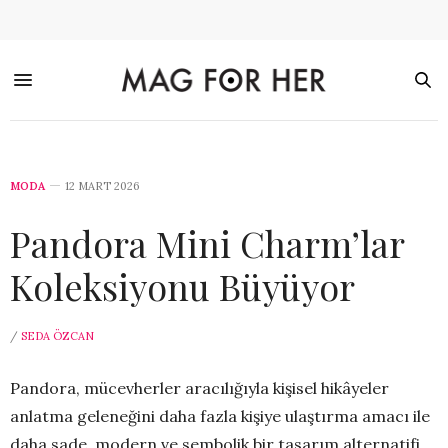
MODA
12 MART 2026
Pandora Mini Charm’lar
Koleksiyonu Büyüyor
/
SEDA ÖZCAN
Pandora, mücevherler aracılığıyla kişisel hikâyeler
anlatma geleneğini daha fazla kişiye ulaştırma amacı ile
daha sade, modern ve sembolik bir tasarım alternatifi