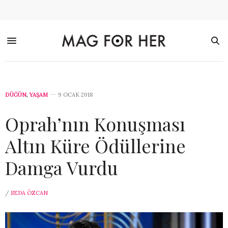
DÜĞÜN
,
YAŞAM
9 OCAK 2018
Oprah’nın Konuşması
Altın Küre Ödüllerine
Damga Vurdu
/
SEDA ÖZCAN