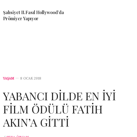
Şahsiyet II.Fasıl Hollywood’da
Prömiyer Yapıyor
YAŞAM
8 OCAK 2018
YABANCI DİLDE EN İYİ
FİLM ÖDÜLÜ FATİH
AKIN’A GİTTİ