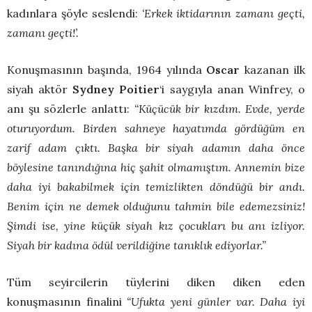
kadınlara şöyle seslendi:
‘Erkek iktidarının zamanı geçti,
zamanı geçti!’.
Konuşmasının başında, 1964 yılında
Oscar
kazanan ilk
siyah aktör
Sydney Poitier
‘i saygıyla anan Winfrey, o
anı şu sözlerle anlattı:
“Küçücük bir kızdım. Evde, yerde
oturuyordum. Birden sahneye hayatımda gördüğüm en
zarif adam çıktı. Başka bir siyah adamın daha önce
böylesine tanındığına hiç şahit olmamıştım. Annemin bize
daha iyi bakabilmek için temizlikten döndüğü bir andı.
Benim için ne demek olduğunu tahmin bile edemezsiniz!
Şimdi ise, yine küçük siyah kız çocukları bu anı izliyor.
Siyah bir kadına ödül verildiğine tanıklık ediyorlar.”
Tüm seyircilerin tüylerini diken diken eden
konuşmasının finalini
“Ufukta yeni günler var. Daha iyi