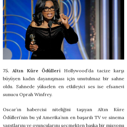
75. Altın Küre Ödülleri
Hollywood’da tacize karşı
büyüyen kadın dayanışması için unutulmaz bir sahne
oldu. Sahnede yükselen en etkileyici ses ise efsanevi
sunucu Oprah Winfrey.
Oscar’ın habercisi niteliğini taşıyan Altın Küre
Ödülleri’nin bu yıl Amerika’nın en başarılı TV ve sinema
yapıtlarını ve oyuncularını seçmekten başka bir misyonu