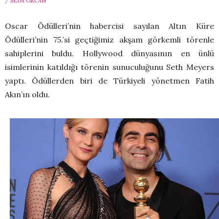
/
SEDA ÖZCAN
Oscar Ödülleri’nin habercisi sayılan Altın Küre
Ödülleri’nin 75.’si geçtiğimiz akşam görkemli törenle
sahiplerini buldu. Hollywood dünyasının en ünlü
isimlerinin katıldığı törenin sunuculuğunu Seth Meyers
yaptı. Ödüllerden biri de Türkiyeli yönetmen Fatih
Akın’ın oldu.