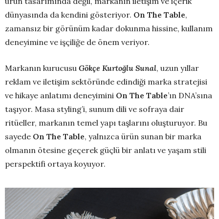
ürün tasarımında değil, markanın iletişim ve içerik
dünyasında da kendini gösteriyor.
On The Table
,
zamansız bir görünüm kadar dokunma hissine, kullanım
deneyimine ve işçiliğe de önem veriyor.
Markanın kurucusu
Gökçe Kurtoğlu Sunal
, uzun yıllar
reklam ve iletişim sektöründe edindiği marka stratejisi
ve hikaye anlatımı deneyimini
On The Table
’ın DNA’sına
taşıyor. Masa styling’i, sunum dili ve sofraya dair
ritüeller, markanın temel yapı taşlarını oluşturuyor. Bu
sayede
On The Table
, yalnızca ürün sunan bir marka
olmanın ötesine geçerek güçlü bir anlatı ve yaşam stili
perspektifi ortaya koyuyor.