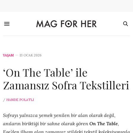
YAŞAM
13 OCAK 2026
‘On The Table’ ile
Zamansız Sofra Tekstilleri
/
HANDE POLATLI
Sofrayı yalnızca yemek yenilen bir alan olarak değil,
anıların biriktiği bir sahne olarak gören
On The Table
,
Ege’den ilham alan zamansız stildeki tekstil koleksiyonuyla