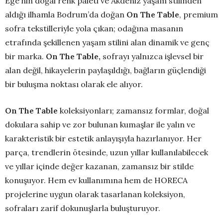
Ege’nin doğal renk paleti ve Akdeniz yaşam stilinden
aldığı ilhamla Bodrum’da doğan
On The Table
, premium
sofra tekstilleriyle yola çıkan; odağına masanın
etrafında şekillenen yaşam stilini alan dinamik ve genç
bir marka.
On The Table,
sofrayı yalnızca işlevsel bir
alan değil, hikayelerin paylaşıldığı, bağların güçlendiği
bir buluşma noktası olarak ele alıyor.
On The Table
koleksiyonları; zamansız formlar, doğal
dokulara sahip ve zor bulunan kumaşlar ile yalın ve
karakteristik bir estetik anlayışıyla hazırlanıyor. Her
parça, trendlerin ötesinde, uzun yıllar kullanılabilecek
ve yıllar içinde değer kazanan, zamansız bir stilde
konuşuyor. Hem ev kullanımına hem de HORECA
projelerine uygun olarak tasarlanan koleksiyon,
sofraları zarif dokunuşlarla buluşturuyor.