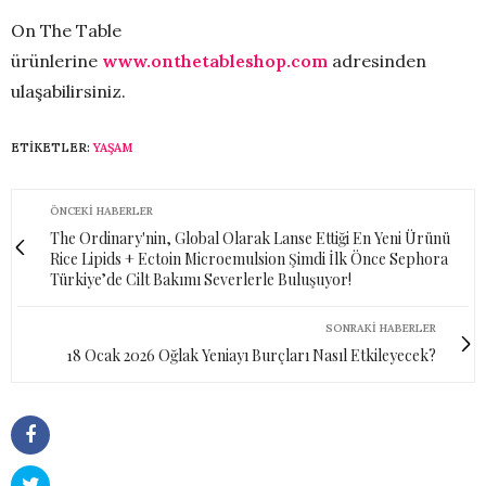
On The Table
ürünlerine
www.onthetableshop.com
adresinden
ulaşabilirsiniz.
ETIKETLER:
YAŞAM
ÖNCEKI HABERLER
The Ordinary'nin, Global Olarak Lanse Ettiği En Yeni Ürünü
Rice Lipids + Ectoin Microemulsion Şimdi İlk Önce Sephora
Türkiye’de Cilt Bakımı Severlerle Buluşuyor!
SONRAKI HABERLER
18 Ocak 2026 Oğlak Yeniayı Burçları Nasıl Etkileyecek?