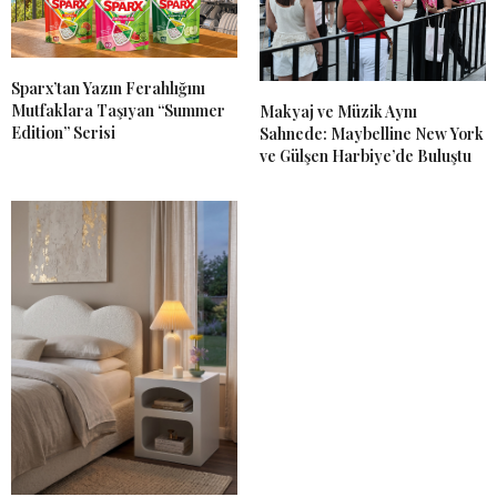
Sparx’tan Yazın Ferahlığını
Mutfaklara Taşıyan “Summer
Makyaj ve Müzik Aynı
Edition” Serisi
Sahnede: Maybelline New York
ve Gülşen Harbiye’de Buluştu