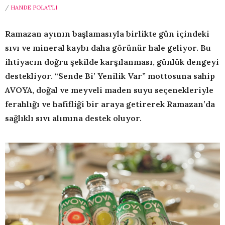
/
HANDE POLATLI
Ramazan ayının başlamasıyla birlikte gün içindeki
sıvı ve mineral kaybı daha görünür hale geliyor. Bu
ihtiyacın doğru şekilde karşılanması, günlük dengeyi
destekliyor. “Sende Bi’ Yenilik Var” mottosuna sahip
AVOYA, doğal ve meyveli maden suyu seçenekleriyle
ferahlığı ve hafifliği bir araya getirerek Ramazan’da
sağlıklı sıvı alımına destek oluyor.