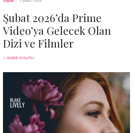
YAŞAM
2 ŞUBAT 2026
Şubat 2026’da Prime
Video’ya Gelecek Olan
Dizi ve Filmler
/
HANDE POLATLI