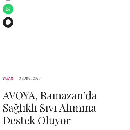
YAŞAM
3 ŞUBAT 2026
AVOYA, Ramazan’da
Sağlıklı Sıvı Alımına
Destek Oluyor