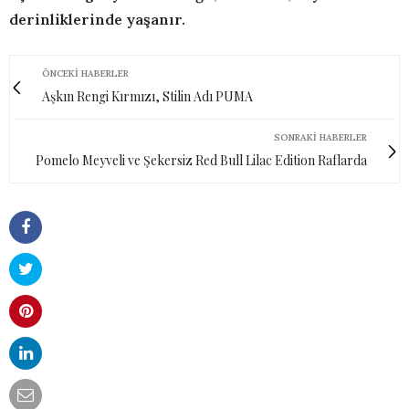
derinliklerinde yaşanır.
ÖNCEKI HABERLER
Aşkın Rengi Kırmızı, Stilin Adı PUMA
SONRAKI HABERLER
Pomelo Meyveli ve Şekersiz Red Bull Lilac Edition Raflarda