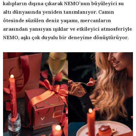
kalıpların dışına çıkarak NEMO’nun büyüleyici su
altı dünyasında yeniden tanımlanıyor. Camın
ötesinde süzülen deniz yaşamı, mercanların
arasından yansıyan ışıklar ve etkileyici atmosferiyle
NEMO, aşkı çok duyulu bir deneyime dönüştürüyor.