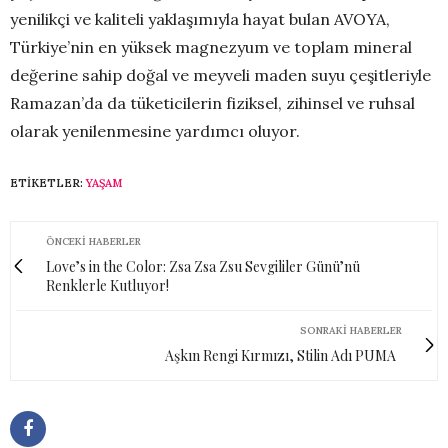
yenilikçi ve kaliteli yaklaşımıyla hayat bulan AVOYA,
Türkiye’nin en yüksek magnezyum ve toplam mineral
değerine sahip doğal ve meyveli maden suyu çeşitleriyle
Ramazan’da da tüketicilerin fiziksel, zihinsel ve ruhsal
olarak yenilenmesine yardımcı oluyor.
ETIKETLER:
YAŞAM
ÖNCEKI HABERLER
Love’s in the Color: Zsa Zsa Zsu Sevgililer Günü’nü
Renklerle Kutluyor!
SONRAKI HABERLER
Aşkın Rengi Kırmızı, Stilin Adı PUMA