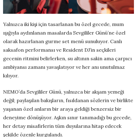
Yalnızca iki kişi için tasarlanan bu özel gecede, mum
ışığıyla aydınlanan masalarda Sevgililer Günü’ne özel
olarak hazırlanan gurme set menü sunuluyor. Canlı
saksafon performansı ve Resident DJ’in seçkileri
gecenin ritmini belirlerken, su altının sakin ama çarpıcı
ambiyansı zamanı yavaşlatıyor ve her anı unutulmaz
kılıyor.
NEMO’da Sevgililer Günü, yalnızca bir akşam yemeği
değil; paylaşılan bakışların, fısıldanan sözlerin ve birlikte
yaşanan özel anların bir araya geldiği benzersiz bir
deneyime dönüşüyor. Aşkın sınır tanımadığı bu gecede,
her detay misafirlerin tüm duyularına hitap edecek
şekilde özenle kurgulandı.