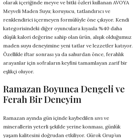
olarak içeriğinde meyve ve bitki özleri kullanan AVOYA
Meyveli Maden Suyu; koruyucu, tatlandırıcı ve
renklendirici içermeyen formülüyle öne çıkıyor. Kendi
kategorisindeki diğer oyunculara kıyasla %40 daha
düşük kalori değerine sahip olan ürün, alışık olduğumuz
maden suyu deneyimine yeni tatlar ve lezzetler katıyor.
Özellikle iftar sonrası ya da sahurdan önce, ferahlık
arayanlar için sofraların keyfini tamamlayan zarif bir
eşlikçi oluyor.
Ramazan Boyunca Dengeli ve
Ferah Bir Deneyim
Ramazan ayında gün içinde kaybedilen sıvı ve
minerallerin yeterli şekilde yerine konması, günlük
yaşam kalitesini doğrudan etkiliyor. Gürok Grup’un