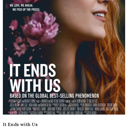
It Ends with Us