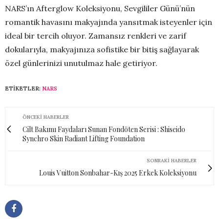
NARS’ın Afterglow Koleksiyonu, Sevgililer Günü’nün
romantik havasını makyajında yansıtmak isteyenler için
ideal bir tercih oluyor. Zamansız renkleri ve zarif
dokularıyla, makyajınıza sofistike bir bitiş sağlayarak
özel günlerinizi unutulmaz hale getiriyor.
ETIKETLER:
NARS
ÖNCEKI HABERLER
Cilt Bakımı Faydaları Sunan Fondöten Serisi : Shiseido
Synchro Skin Radiant Lifting Foundation
SONRAKI HABERLER
Louis Vuitton Sonbahar-Kış 2025 Erkek Koleksiyonu