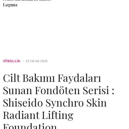
Laguna
GÜZELLİK
23 OCAK 2025
Cilt Bakımı Faydaları
Sunan Fondöten Serisi :
Shiseido Synchro Skin
Radiant Lifting
Foundation