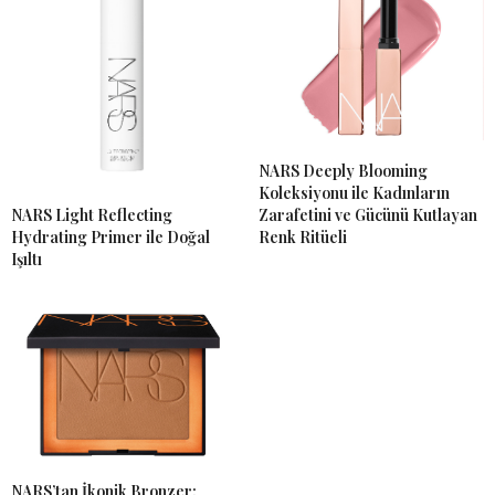
NARS Deeply Blooming
Koleksiyonu ile Kadınların
NARS Light Reflecting
Zarafetini ve Gücünü Kutlayan
Hydrating Primer ile Doğal
Renk Ritüeli
Işıltı
NARS’tan İkonik Bronzer: