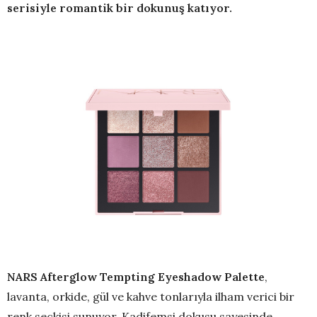
serisiyle romantik bir dokunuş katıyor.
NARS Afterglow Tempting Eyeshadow Palette
,
lavanta, orkide, gül ve kahve tonlarıyla ilham verici bir
renk seçkisi sunuyor. Kadifemsi dokusu sayesinde