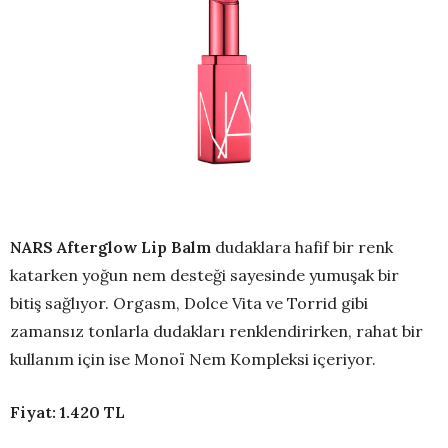
N
ARS Afterglow Lip Balm
dudaklara hafif bir renk
katarken yoğun nem desteği sayesinde yumuşak bir
bitiş sağlıyor. Orgasm, Dolce Vita ve Torrid gibi
zamansız tonlarla dudakları renklendirirken, rahat bir
kullanım için ise Monoï Nem Kompleksi içeriyor.
Fiyat: 1.420 TL