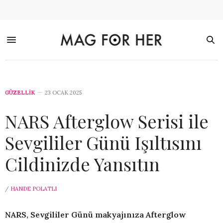
GÜZELLİK
23 OCAK 2025
NARS Afterglow Serisi ile
Sevgililer Günü Işıltısını
Cildinizde Yansıtın
/
HANDE POLATLI
NARS, Sevgililer Günü makyajınıza Afterglow