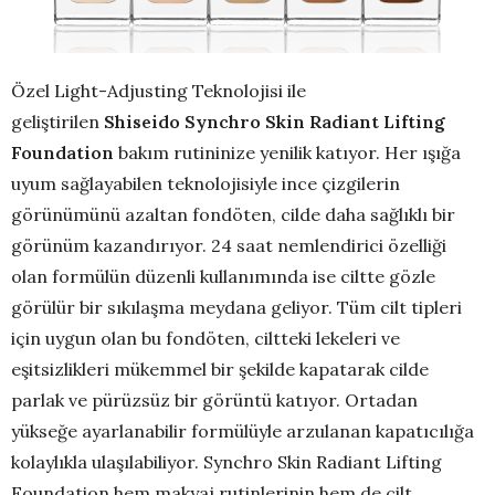
Özel Light-Adjusting Teknolojisi
ile
geliştirilen
Shiseido
Synchro Skin Radiant Lifting
Foundation
bakım rutininize yenilik katıyor. Her ışığa
uyum sağlayabilen teknolojisiyle ince çizgilerin
görünümünü azaltan fondöten, cilde daha sağlıklı bir
görünüm kazandırıyor. 24 saat nemlendirici özelliği
olan formülün düzenli kullanımında ise ciltte gözle
görülür bir sıkılaşma meydana geliyor. Tüm cilt tipleri
için uygun olan bu fondöten, ciltteki lekeleri ve
eşitsizlikleri mükemmel bir şekilde kapatarak cilde
parlak ve pürüzsüz bir görüntü katıyor. Ortadan
yükseğe ayarlanabilir formülüyle arzulanan kapatıcılığa
kolaylıkla ulaşılabiliyor. Synchro Skin Radiant Lifting
Foundation hem makyaj rutinlerinin hem de cilt