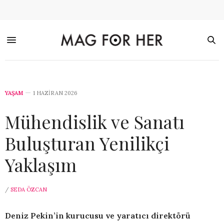
YAŞAM
1 HAZIRAN 2026
Mühendislik ve Sanatı
Buluşturan Yenilikçi
Yaklaşım
/
SEDA ÖZCAN
Deniz Pekin’in kurucusu ve yaratıcı direktörü