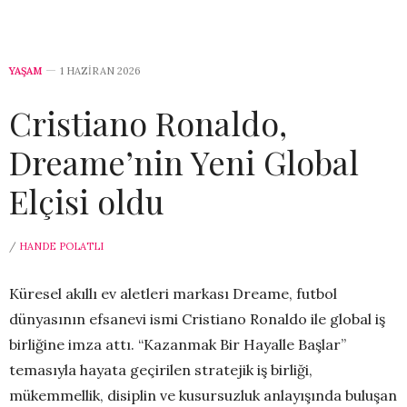
YAŞAM
1 HAZIRAN 2026
Cristiano Ronaldo,
Dreame’nin Yeni Global
Elçisi oldu
/
HANDE POLATLI
Küresel akıllı ev aletleri markası Dreame, futbol
dünyasının efsanevi ismi Cristiano Ronaldo ile global iş
birliğine imza attı. “Kazanmak Bir Hayalle Başlar”
temasıyla hayata geçirilen stratejik iş birliği,
mükemmellik, disiplin ve kusursuzluk anlayışında buluşan