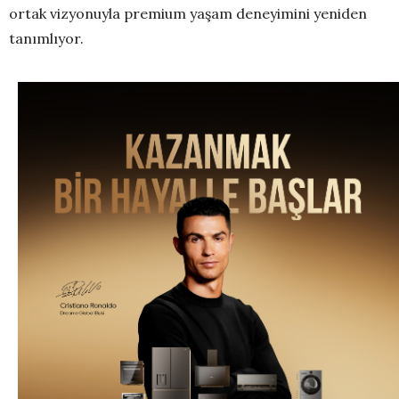
ortak vizyonuyla premium yaşam deneyimini yeniden
tanımlıyor.