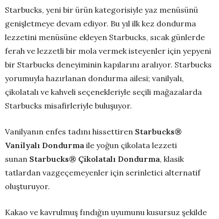
Starbucks, yeni bir ürün kategorisiyle yaz menüsünü
genişletmeye devam ediyor. Bu yıl ilk kez dondurma
lezzetini menüsüne ekleyen Starbucks, sıcak günlerde
ferah ve lezzetli bir mola vermek isteyenler için yepyeni
bir Starbucks deneyiminin kapılarını aralıyor. Starbucks
yorumuyla hazırlanan dondurma ailesi; vanilyalı,
çikolatalı ve kahveli seçenekleriyle seçili mağazalarda
Starbucks misafirleriyle buluşuyor.
Vanilyanın enfes tadını hissettiren
Starbucks®
Vanilyalı Dondurma
ile yoğun çikolata lezzeti
sunan
Starbucks® Çikolatalı Dondurma
, klasik
tatlardan vazgeçemeyenler için serinletici alternatif
oluşturuyor.
Kakao ve kavrulmuş fındığın uyumunu kusursuz şekilde