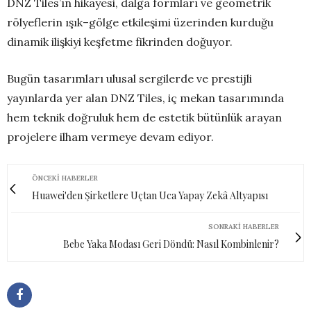
DNZ Tiles’ın hikayesi, dalga formları ve geometrik
rölyeflerin ışık–gölge etkileşimi üzerinden kurduğu
dinamik ilişkiyi keşfetme fikrinden doğuyor.
Bugün tasarımları ulusal sergilerde ve prestijli
yayınlarda yer alan DNZ Tiles, iç mekan tasarımında
hem teknik doğruluk hem de estetik bütünlük arayan
projelere ilham vermeye devam ediyor.
ÖNCEKI HABERLER
Huawei'den Şirketlere Uçtan Uca Yapay Zekâ Altyapısı
SONRAKI HABERLER
Bebe Yaka Modası Geri Döndü: Nasıl Kombinlenir?