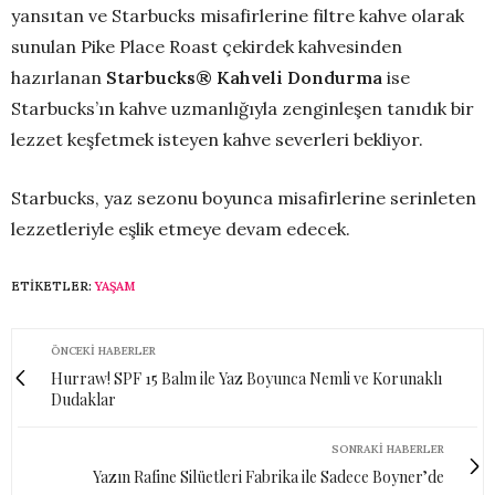
yansıtan ve Starbucks misafirlerine filtre kahve olarak
sunulan Pike Place Roast çekirdek kahvesinden
hazırlanan
Starbucks® Kahveli Dondurma
ise
Starbucks’ın kahve uzmanlığıyla zenginleşen tanıdık bir
lezzet keşfetmek isteyen kahve severleri bekliyor.
Starbucks, yaz sezonu boyunca misafirlerine serinleten
lezzetleriyle eşlik etmeye devam edecek.
ETIKETLER:
YAŞAM
ÖNCEKI HABERLER
Hurraw! SPF 15 Balm ile Yaz Boyunca Nemli ve Korunaklı
Dudaklar
SONRAKI HABERLER
Yazın Rafine Silüetleri Fabrika ile Sadece Boyner’de