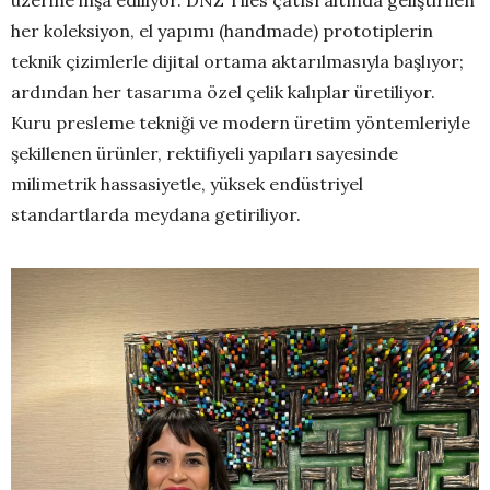
üzerine inşa ediliyor. DNZ Tiles çatısı altında geliştirilen
her koleksiyon, el yapımı (handmade) prototiplerin
teknik çizimlerle dijital ortama aktarılmasıyla başlıyor;
ardından her tasarıma özel çelik kalıplar üretiliyor.
Kuru presleme tekniği ve modern üretim yöntemleriyle
şekillenen ürünler, rektifiyeli yapıları sayesinde
milimetrik hassasiyetle, yüksek endüstriyel
standartlarda meydana getiriliyor.