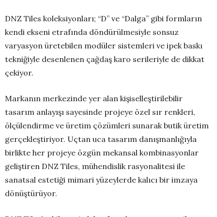
DNZ Tiles koleksiyonları; “D” ve “Dalga” gibi formların
kendi ekseni etrafında döndürülmesiyle sonsuz
varyasyon üretebilen modüler sistemleri ve ipek baskı
tekniğiyle desenlenen çağdaş karo serileriyle de dikkat
çekiyor.
Markanın merkezinde yer alan kişiselleştirilebilir
tasarım anlayışı sayesinde projeye özel sır renkleri,
ölçülendirme ve üretim çözümleri sunarak butik üretim
gerçekleştiriyor. Uçtan uca tasarım danışmanlığıyla
birlikte her projeye özgün mekansal kombinasyonlar
geliştiren DNZ Tiles, mühendislik rasyonalitesi ile
sanatsal estetiği mimari yüzeylerde kalıcı bir imzaya
dönüştürüyor.