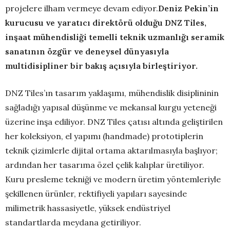
projelere ilham vermeye devam ediyor.
Deniz Pekin’in
kurucusu ve yaratıcı direktörü olduğu DNZ Tiles,
inş
aat mühendisliği temelli teknik uzmanlığı seramik
sanatının özgür ve deneysel dünyasıyla
multidisipliner bir bakış açısıyla birleştiriyor.
DNZ Tiles’ın tasarım yaklaşımı, mühendislik disiplininin
sağladığı yapısal düşünme ve mekansal kurgu yeteneği
üzerine inşa ediliyor. DNZ Tiles çatısı altında geliştirilen
her koleksiyon, el yapımı (handmade) prototiplerin
teknik çizimlerle dijital ortama aktarılmasıyla başlıyor;
ardından her tasarıma özel çelik kalıplar üretiliyor.
Kuru presleme tekniği ve modern üretim yöntemleriyle
şekillenen ürünler, rektifiyeli yapıları sayesinde
milimetrik hassasiyetle, yüksek endüstriyel
standartlarda meydana getiriliyor.