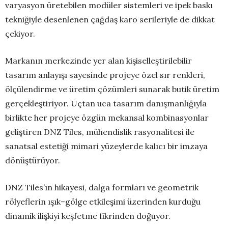
varyasyon üretebilen modüler sistemleri ve ipek baskı
tekniğiyle desenlenen çağdaş karo serileriyle de dikkat
çekiyor.
Markanın merkezinde yer alan kişiselleştirilebilir
tasarım anlayışı sayesinde projeye özel sır renkleri,
ölçülendirme ve üretim çözümleri sunarak butik üretim
gerçekleştiriyor. Uçtan uca tasarım danışmanlığıyla
birlikte her projeye özgün mekansal kombinasyonlar
geliştiren DNZ Tiles, mühendislik rasyonalitesi ile
sanatsal estetiği mimari yüzeylerde kalıcı bir imzaya
dönüştürüyor.
DNZ Tiles’ın hikayesi, dalga formları ve geometrik
rölyeflerin ışık–gölge etkileşimi üzerinden kurduğu
dinamik ilişkiyi keşfetme fikrinden doğuyor.