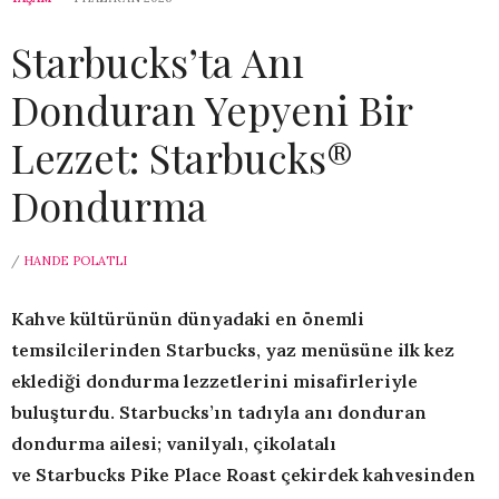
Starbucks’ta Anı
Donduran Yepyeni Bir
Lezzet: Starbucks®
Dondurma
/
HANDE POLATLI
Kahve kültürünün dünyadaki en önemli
temsilcilerinden Starbucks, yaz menüsüne ilk kez
eklediği dondurma lezzetlerini misafirleriyle
buluşturdu. Starbucks’ın tadıyla anı donduran
dondurma ailesi; vanilyalı, çikolatalı
ve
Starbucks
Pike Place
Roast
çekirdek kahvesinden