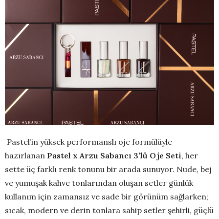
Pastel’in yüksek performanslı oje formülüyle
hazırlanan
Pastel x Arzu Sabancı 3’lü Oje Seti
, her
sette üç farklı renk tonunu bir arada sunuyor. Nude, bej
ve yumuşak kahve tonlarından oluşan setler günlük
kullanım için zamansız ve sade bir görünüm sağlarken;
sıcak, modern ve derin tonlara sahip setler şehirli, güçlü