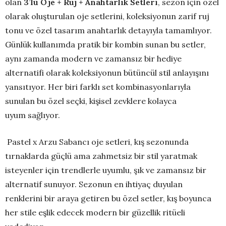
olan
3’lü Oje + Ruj + Anahtarlık Setleri
, sezon için özel
olarak oluşturulan oje setlerini, koleksiyonun zarif ruj
tonu ve özel tasarım anahtarlık detayıyla tamamlıyor.
Günlük kullanımda pratik bir kombin sunan bu setler,
aynı zamanda modern ve zamansız bir hediye
alternatifi olarak koleksiyonun bütüncül stil anlayışını
yansıtıyor. Her biri farklı set kombinasyonlarıyla
sunulan bu özel seçki, kişisel zevklere kolayca
uyum sağlıyor.
Pastel x Arzu Sabancı oje setleri, kış sezonunda
tırnaklarda güçlü ama zahmetsiz bir stil yaratmak
isteyenler için trendlerle uyumlu, şık ve zamansız bir
alternatif sunuyor. Sezonun en ihtiyaç duyulan
renklerini bir araya getiren bu özel setler, kış boyunca
her stile eşlik edecek modern bir güzellik ritüeli