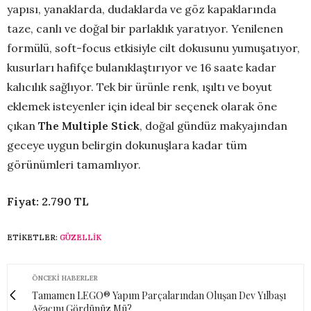
yapısı, yanaklarda, dudaklarda ve göz kapaklarında
taze, canlı ve doğal bir parlaklık yaratıyor. Yenilenen
formülü, soft-focus etkisiyle cilt dokusunu yumuşatıyor,
kusurları hafifçe bulanıklaştırıyor ve 16 saate kadar
kalıcılık sağlıyor. Tek bir ürünle renk, ışıltı ve boyut
eklemek isteyenler için ideal bir seçenek olarak öne
çıkan
The Multiple
Stick
, doğal gündüz makyajından
geceye uygun belirgin dokunuşlara kadar tüm
görünümleri tamamlıyor.
Fiyat: 2.790 TL
ETIKETLER:
GÜZELLIK
ÖNCEKI HABERLER
Tamamen LEGO® Yapım Parçalarından Oluşan Dev Yılbaşı
Ağacını Gördünüz Mü?