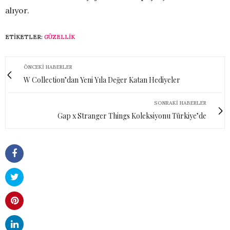
alıyor.
ETIKETLER:
GÜZELLIK
ÖNCEKI HABERLER
W Collection’dan Yeni Yıla Değer Katan Hediyeler
SONRAKI HABERLER
Gap x Stranger Things Koleksiyonu Türkiye’de