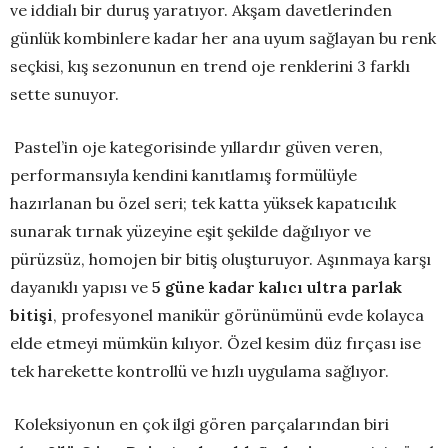
ve iddialı bir duruş yaratıyor. Akşam davetlerinden
günlük kombinlere kadar her ana uyum sağlayan bu renk
seçkisi, kış sezonunun en trend oje renklerini 3 farklı
sette sunuyor.
Pastel’in oje kategorisinde yıllardır güven veren,
performansıyla kendini kanıtlamış formülüyle
hazırlanan bu özel seri; tek katta yüksek kapatıcılık
sunarak tırnak yüzeyine eşit şekilde dağılıyor ve
pürüzsüz, homojen bir bitiş oluşturuyor. Aşınmaya karşı
dayanıklı yapısı ve
5 güne kadar kalıcı ultra parlak
bitişi
, profesyonel manikür görünümünü evde kolayca
elde etmeyi mümkün kılıyor. Özel kesim düz fırçası ise
tek harekette kontrollü ve hızlı uygulama sağlıyor.
Koleksiyonun en çok ilgi gören parçalarından biri