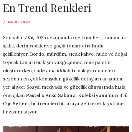
En Trend Renkleri
/
HANDE POLATLI
Sonbahar/Kış 2025 sezonunda oje trendleri; zamansız
şıklık, derin renkler ve güçlü tonlar etrafında
şekilleniyor. Bordo, mürdüm, sıcak kahve, nude ve doğal
toprak tonları bu kışın vazgeçilmez renk paletini
oluştururken, sade ama iddialı tırnak görünümleri
sezonun en çok konuşulan güzellik detayları arasında
yer alıyor. Sosyal medyada ve güzellik dünyasında hızla
öne çıkan
Pastel x Arzu Sabancı Koleksiyonu’nun 3’lü
Oje Setleri
, bu trendleri bir araya getirerek kış stiline
imzasını atıyor.