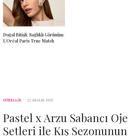
Doğal Bitişli, Sağlıklı Görünüm:
L’Oréal Paris True Match
GÜZELLİK
22 ARALIK 2025
Pastel x Arzu Sabancı Oje
Setleri ile Kış Sezonunun