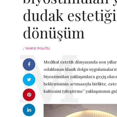
dudak estetiğ
dönüşüm
/
HANDE POLATLI
Medikal estetik dünyasında son yıllar
odaklanan klasik dolgu uygulamaların
biyostimülan yaklaşımlara geçiş olar
beklentisinin artmasıyla birlikte, est
kalitesini iyileştirme” yaklaşımının g