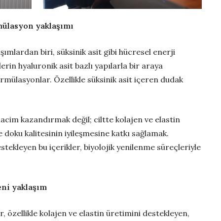
imülasyon yaklaşımı
mlardan biri, süksinik asit gibi hücresel enerji
rin hyaluronik asit bazlı yapılarla bir araya
formülasyonlar. Özellikle süksinik asit içeren dudak
acim kazandırmak değil; ciltte kolajen ve elastin
 doku kalitesinin iyileşmesine katkı sağlamak.
tekleyen bu içerikler, biyolojik yenilenme süreçleriyle
eni yaklaşım
, özellikle kolajen ve elastin üretimini destekleyen,