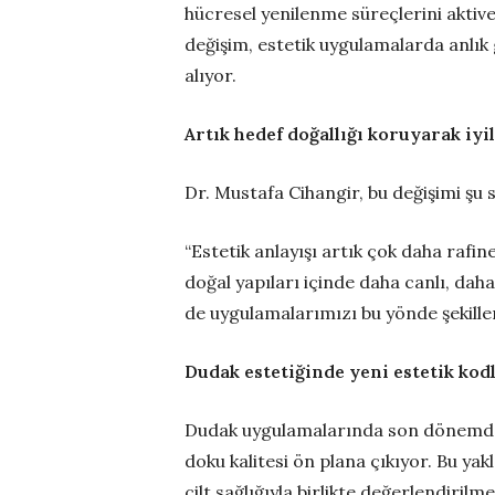
hücresel yenilenme süreçlerini aktiv
değişim, estetik uygulamalarda anlık
alıyor.
Artık hedef doğallığı koruyarak iyi
Dr. Mustafa Cihangir, bu değişimi şu 
“Estetik anlayışı artık çok daha rafi
doğal yapıları içinde daha canlı, daha
de uygulamalarımızı bu yönde şekille
Dudak estetiğinde yeni estetik kod
Dudak uygulamalarında son dönemde 
doku kalitesi ön plana çıkıyor. Bu ya
cilt sağlığıyla birlikte değerlendirilme