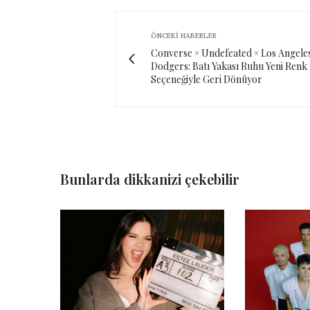
ÖNCEKI HABERLER
Converse × Undefeated × Los Angele
Dodgers: Batı Yakası Ruhu Yeni Renk
Seçeneğiyle Geri Dönüyor
Bunlarda dikkanizi çekebilir