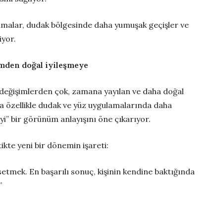
lamalar, dudak bölgesinde daha yumuşak geçişler ve
iyor.
imden doğal iyileşmeye
in değişimlerden çok, zamana yayılan ve daha doğal
da özellikle dudak ve yüz uygulamalarında daha
yi” bir görünüm anlayışını öne çıkarıyor.
ikte yeni bir dönemin işareti:
ssetmek. En başarılı sonuç, kişinin kendine baktığında
”