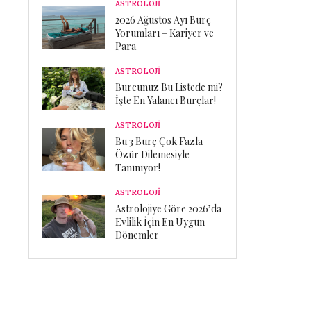
ASTROLOJİ
2026 Ağustos Ayı Burç
Yorumları – Kariyer ve
Para
ASTROLOJİ
Burcunuz Bu Listede mi?
İşte En Yalancı Burçlar!
ASTROLOJİ
Bu 3 Burç Çok Fazla
Özür Dilemesiyle
Tanınıyor!
ASTROLOJİ
Astrolojiye Göre 2026’da
Evlilik İçin En Uygun
Dönemler