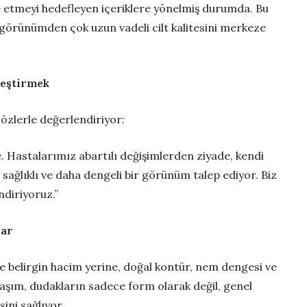
e etmeyi hedefleyen içeriklere yönelmiş durumda. Bu
 görünümden çok uzun vadeli cilt kalitesini merkeze
leştirmek
sözlerle değerlendiriyor:
ne. Hastalarımız abartılı değişimlerden ziyade, kendi
 sağlıklı ve daha dengeli bir görünüm talep ediyor. Biz
ndiriyoruz.”
lar
belirgin hacim yerine, doğal kontür, nem dengesi ve
klaşım, dudakların sadece form olarak değil, genel
sini sağlıyor.