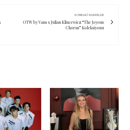
SONRAKI HABERLER
s
OTW by Vans x Julian Klincewicz “The Joyous
Chorus” Koleksiyonu