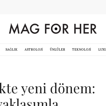
SAĞLIK
ASTROLOJİ
ÜNLÜLER
TEKNOLOJİ
LUX
ikte yeni dönem:
yaklaşımla