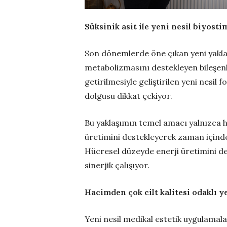
Süksinik asit ile yeni nesil biyost
Son dönemlerde öne çıkan yeni yaklaşı
metabolizmasını destekleyen bileşenle
getirilmesiyle geliştirilen yeni nesil 
dolgusu dikkat çekiyor.
Bu yaklaşımın temel amacı yalnızca h
üretimini destekleyerek zaman içinde
Hücresel düzeyde enerji üretimini des
sinerjik çalışıyor.
Hacimden çok cilt kalitesi odaklı y
Yeni nesil medikal estetik uygulamalar