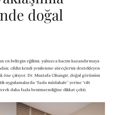
inde doğal
ın en belirgin eğilimi, yalnızca hacim kazandırmaya
dan; cildin kendi yenilenme süreçlerini destekleyen
ak öne çıkıyor. Dr. Mustafa Cihangir, doğal görünüm
etik uygulamalarda “fazla müdahale” yerine “cilt
iderek daha fazla benimsendiğine dikkat çekti.