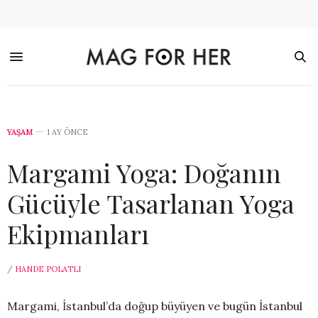
YAŞAM
1 AY ÖNCE
Margami Yoga: Doğanın
Gücüyle Tasarlanan Yoga
Ekipmanları
/
HANDE POLATLI
Margami, İstanbul’da doğup büyüyen ve bugün İstanbul