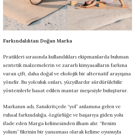
Farkındalıktan Doğan Marka
Pratikleri sırasında kullandıkları ekipmanlarda bulunan
sentetik malzemelerin ve zararlı kimyasalların farkına
varan çift, daha doğal ve ekolojik bir alternatif arayışına
yönelir. Bu yolculuk onları, yüzyıllardır sürdürülebilir
yöntemlerle hasat edilen mantar meşesiyle buluşturur.
Markanın adı, Sanskritçede “yol” anlamına gelen ve
ruhsal farkındalığa, özgürlüğe ve başarıya giden yolu
ifade eden Marga kelimesinden ilham alır. “Benim
yolum” fikrinin bir yansıması olarak kelime oyunuyla