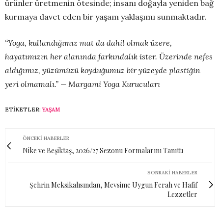
ürünler üretmenin ötesinde; insanı doğayla yeniden bağ
kurmaya davet eden bir yaşam yaklaşımı sunmaktadır.
“Yoga, kullandığımız mat da dahil olmak üzere,
hayatımızın her alanında farkındalık ister. Üzerinde nefes
aldığımız, yüzümüzü koyduğumuz bir yüzeyde plastiğin
yeri olmamalı.” — Margami Yoga Kurucuları
ETIKETLER:
YAŞAM
ÖNCEKI HABERLER
Nike ve Beşiktaş, 2026/27 Sezonu Formalarını Tanıttı
SONRAKI HABERLER
Şehrin Meksikalısından, Mevsime Uygun Ferah ve Hafif
Lezzetler