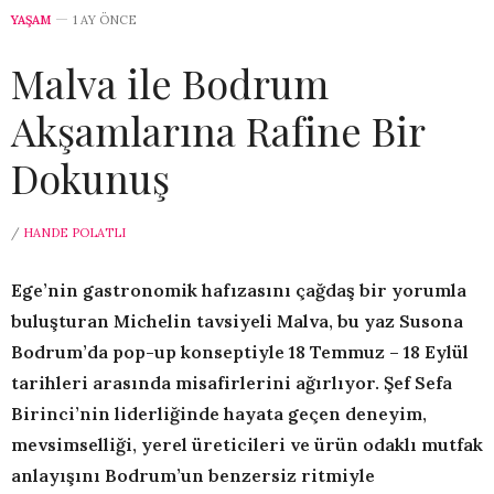
YAŞAM
1 AY ÖNCE
Malva ile Bodrum
Akşamlarına Rafine Bir
Dokunuş
/
HANDE POLATLI
Ege’nin gastronomik hafızasını çağdaş bir yorumla
buluşturan Michelin tavsiyeli Malva, bu yaz Susona
Bodrum’da pop-up konseptiyle 18 Temmuz – 18 Eylül
tarihleri arasında misafirlerini ağırlıyor. Şef Sefa
Birinci’nin liderliğinde hayata geçen deneyim,
mevsimselliği, yerel üreticileri ve ürün odaklı mutfak
anlayışını Bodrum’un benzersiz ritmiyle