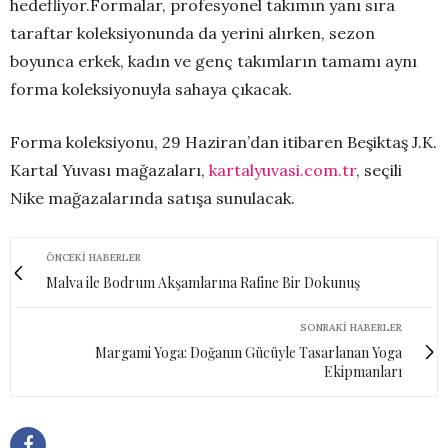
hedefliyor.Formalar, profesyonel takımın yanı sıra
taraftar koleksiyonunda da yerini alırken, sezon
boyunca erkek, kadın ve genç takımların tamamı aynı
forma koleksiyonuyla sahaya çıkacak.
Forma koleksiyonu, 29 Haziran’dan itibaren Beşiktaş J.K.
Kartal Yuvası mağazaları,
kartalyuvasi.com.tr
, seçili
Nike mağazalarında satışa sunulacak.
ÖNCEKI HABERLER
Malva ile Bodrum Akşamlarına Rafine Bir Dokunuş
SONRAKI HABERLER
Margami Yoga: Doğanın Gücüyle Tasarlanan Yoga
Ekipmanları