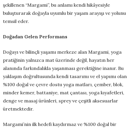
şekillenen “Margami”, bu anlamı kendi hikâyesiyle
buluşturarak doğayla uyumlu bir yaşam arayışı ve yolunu
temsil eder.
Doğadan Gelen Performans
Doğayı ve bilinçli yaşamı merkeze alan Margami, yoga
pratiğinin yalnızca mat üzerinde değil, hayatın her
alanında farkındalıkla yaşanması gerektiğine inanır. Bu
yaklaşım doğrultusunda kendi tasarımı ve el yapımı olan
%100 doğal ve çevre dostu yoga matları, çember, blok,
minder kemer, battaniye, mat çantası, yoga kıyafetleri,
denge ve masaj ürünleri, sprey ve çeşitli aksesuarlar
üretmektedir.
Margami’nin ilk hedefi kaydırmaz ve %100 doğal bir