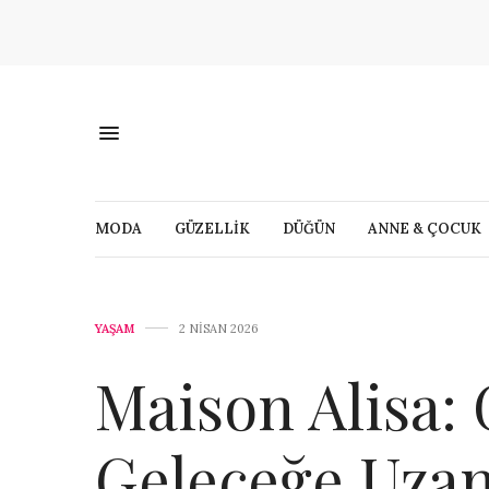
MODA
GÜZELLİK
DÜĞÜN
ANNE & ÇOCUK
YAŞAM
2 NISAN 2026
Maison Alisa:
Geleceğe Uzan