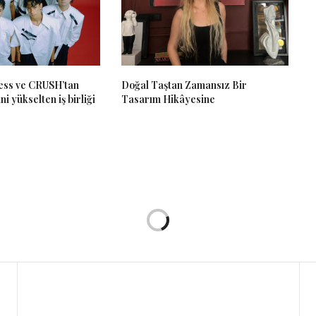
ss ve CRUSH’tan
Doğal Taştan Zamansız Bir
ni yükselten iş birliği
Tasarım Hikâyesine