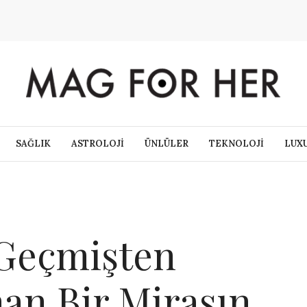
SAĞLIK
ASTROLOJİ
ÜNLÜLER
TEKNOLOJİ
LUX
 Geçmişten
an Bir Mirasın