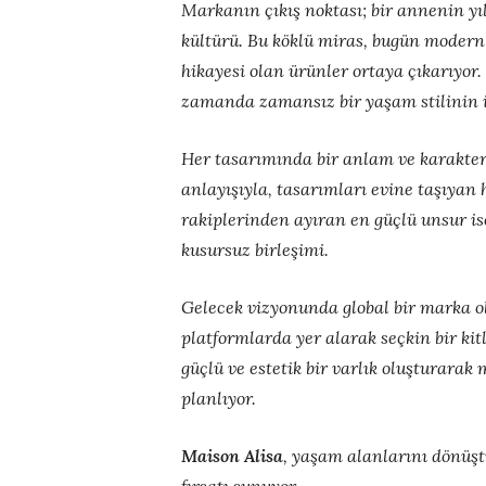
Markanın çıkış noktası; bir annenin yıl
kültürü. Bu köklü miras, bugün modern
hikayesi olan ürünler ortaya çıkarıyor.
zamanda zamansız bir yaşam stilinin i
Her tasarımında bir anlam ve karakte
anlayışıyla, tasarımları evine taşıyan
rakiplerinden ayıran en güçlü unsur is
kusursuz birleşimi.
Gelecek vizyonunda global bir marka 
platformlarda yer alarak seçkin bir ki
güçlü ve estetik bir varlık oluşturara
planlıyor.
Maison Alisa
, yaşam alanlarını dönüşt