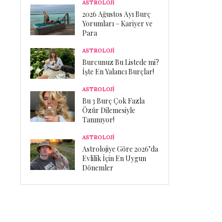
ASTROLOJİ
2026 Ağustos Ayı Burç
Yorumları – Kariyer ve
Para
ASTROLOJİ
Burcunuz Bu Listede mi?
İşte En Yalancı Burçlar!
ASTROLOJİ
Bu 3 Burç Çok Fazla
Özür Dilemesiyle
Tanınıyor!
ASTROLOJİ
Astrolojiye Göre 2026’da
Evlilik İçin En Uygun
Dönemler