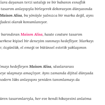
lara dayanan terzi ustalığı ve bir babanın esnaflık
 tasarım anlayışıyla birleşerek dekorasyon dünyasında
Maison Alisa
, bu yönüyle yalnızca bir marka değil, aynı
fadesi olarak konumlanıyor.
r barındıran
Maison Alisa
, haute couture tasarım
 herkese kişisel bir deneyim sunmayı hedefliyor. Markayı
e; özgünlük, el emeği ve bütünsel estetik yaklaşımın
olmayı hedefleyen
Maison Alisa
, uluslararası
tleye ulaşmayı amaçlıyor. Aynı zamanda dijital dünyada
k modern lüks anlayışını yeniden tanımlamayı da
üren tasarımlarıyla, her eve kendi hikayesini anlatma