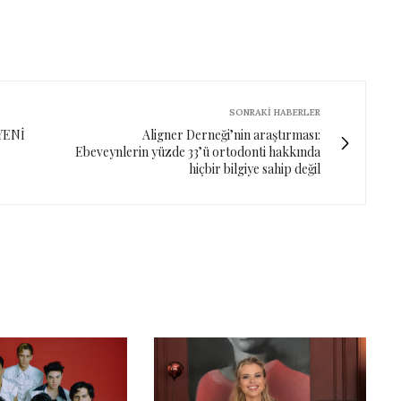
SONRAKI HABERLER
YENİ
Aligner Derneği’nin araştırması:
Ebeveynlerin yüzde 33’ü ortodonti hakkında
hiçbir bilgiye sahip değil