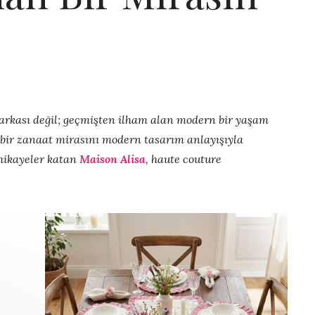
markası değil; geçmişten ilham alan modern bir yaşam
 bir zanaat mirasını modern tasarım anlayışıyla
hikayeler katan
Maison Alisa
, haute couture