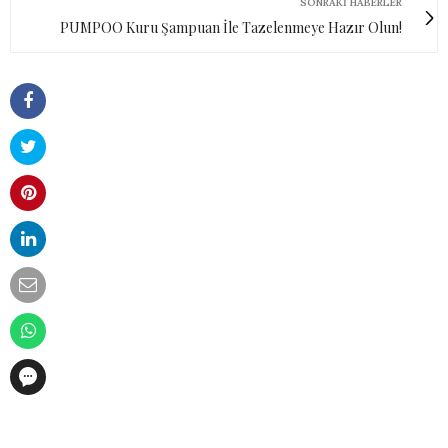
SONRAKI HABERLER
PUMPOO Kuru Şampuan İle Tazelenmeye Hazır Olun!