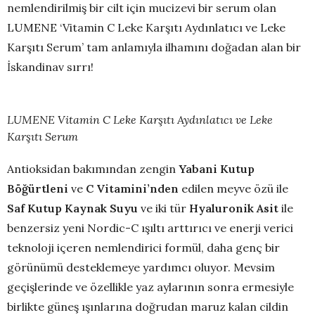
nemlendirilmiş bir cilt için mucizevi bir serum olan
LUMENE ‘Vitamin C Leke Karşıtı Aydınlatıcı ve Leke
Karşıtı Serum’ tam anlamıyla ilhamını doğadan alan bir
İskandinav sırrı!
LUMENE Vitamin C Leke Karşıtı Aydınlatıcı ve Leke
Karşıtı Serum
Antioksidan bakımından zengin
Yabani Kutup
Böğürtleni
ve
C Vitamini’nden
edilen meyve özü ile
Saf Kutup Kaynak Suyu
ve iki tür
Hyaluronik Asit
ile
benzersiz yeni Nordic-C ışıltı arttırıcı ve enerji verici
teknoloji
içeren nemlendirici formül, daha genç bir
görünümü desteklemeye yardımcı oluyor. Mevsim
geçişlerinde ve özellikle yaz aylarının sonra ermesiyle
birlikte güneş ışınlarına doğrudan maruz kalan cildin