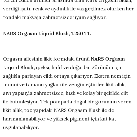
verdiği ışıltı, renk ve aydınlık ile vazgeçilmez olurken her
tondaki makyaja zahmetsizce uyum sağlıyor.
NARS Orgasm Liquid Blush, 1.250 TL
Orgasm ailesinin likit formdaki
ürünü
NARS Orgasm
Liquid Blush;
ipeksi, hafif ve doğal bir görünüm için
sağlıkla parlayan cildi ortaya çıkarıyor. Ekstra nem için
monoi ve tamanu yağları ile zenginleştirilen likit allık,
sıvı yapısıyla zahmetsizce, hızlı ve kolay bir şekilde cilt
ile bütünleşiyor. Tek pompada doğal bir görünüm veren
likit allık, toz yapıdaki NARS Orgasm Blush ile de
harmanlanabiliyor ve yüksek pigment için kat kat
uygulanabiliyor.