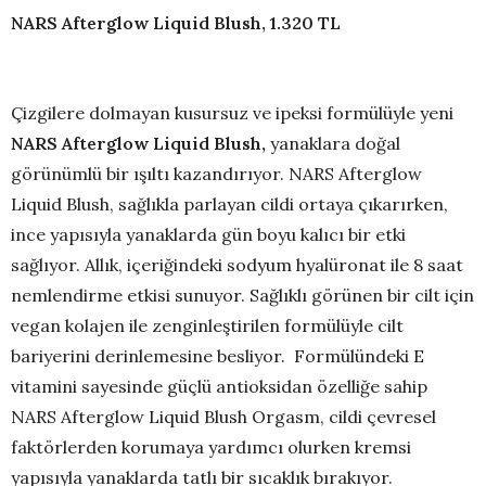
NARS Afterglow Liquid Blush, 1.320 TL
Çizgilere dolmayan kusursuz ve ipeksi formülüyle yeni
NARS Afterglow Liquid Blush,
yanaklara doğal
görünümlü bir ışıltı kazandırıyor. NARS Afterglow
Liquid Blush, sağlıkla parlayan cildi ortaya çıkarırken,
ince yapısıyla yanaklarda gün boyu kalıcı bir etki
sağlıyor. Allık, içeriğindeki sodyum hyalüronat ile 8 saat
nemlendirme etkisi sunuyor. Sağlıklı görünen bir cilt için
vegan kolajen ile zenginleştirilen formülüyle cilt
bariyerini derinlemesine besliyor. Formülündeki E
vitamini sayesinde güçlü antioksidan özelliğe sahip
NARS Afterglow Liquid Blush Orgasm, cildi çevresel
faktörlerden korumaya yardımcı olurken kremsi
yapısıyla yanaklarda tatlı bir sıcaklık bırakıyor.