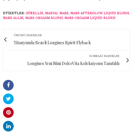
ETIKETLER:
GÜZELLIK
,
MAKYAJ
,
NARS
,
NARS AFTERGLOW LIQUID BLUSH
,
NARS ALLIK
,
NARS ORGASM BLUSH
,
NARS ORGASM LIQUID BLUSH
ÖNCEKI HABERLER
Titanyumla Bezeli Longines Spirit Flyback
SONRAKI HABERLER
Longines Yeni Mini DolceVita Koleksiyonu Tanıtıldı