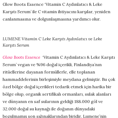
Glow Boots Essence ‘Vitamin C Aydınlatıcı & Leke
Karşıtı Serum’ ile C vitamin ihtiyacını karşılar, yeniden
canlanmasına ve dolgunlaşmasına yardımcı olur.
LUMENE Vitamin C Leke Karşıtı Aydınlatıcı ve Leke
Karşıtı Serum
Glow Boots Essence
‘Vitamin C Aydınlatıcı & Leke Karşıtı
Serum’ vegan ve %96 doğal içerikli, Finlandiya’nın
ritüellerine dayanan formüllerle, elle toplanan
hammaddelerinin birleşimiyle meydana gelmiştir. Bu çok
özel bölge doğal içerikleri tedarik etmek için harika bir
bölge olup, organik sertifikalı ormanları, sulak alanları
ve dünyanın en saf sularının geldiği 188.000 göl ve
32.000 doğal su kaynağı ile doğanın dünyadaki
bozulmamış son sığınaklarından biridir. Lumene’nin