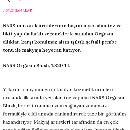
/
NAGIHAN ARAT
NARS’ın ikonik ürünlerinin başında yer alan toz ve
likit yapıda farklı seçeneklerle sunulan Orgasm
allıklar, karşı konulmaz altın ışıltılı şeftali pembe
tonu ile makyaja heyecan katıyor.
NARS Orgasm Blush, 1.320 TL
Yıllardır dünyanın en çok satan kozmetik ürünleri
arasında ilk sırada yer alan toz yapıdaki
NARS Orgasm
Blush,
her cilt tonuna uyum sağlayan zamansız
formülüyle cildi anında canlandırarak taze bir görünüm
kazandırıyor. Makyaj artistleri tarafından da en çok
tercih edilen ürünler arasında olan Nars Orgasm Blush,