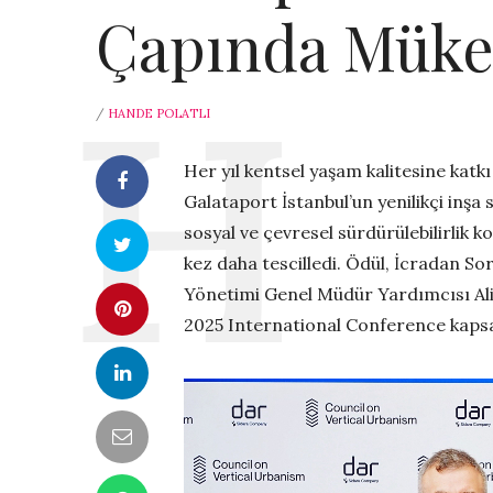
Çapında Müke
/
HANDE POLATLI
Her yıl kentsel yaşam kalitesine katkı
Galataport İstanbul’un yenilikçi inşa
sosyal ve çevresel sürdürülebilirlik k
kez daha tescilledi. Ödül, İcradan 
Yönetimi Genel Müdür Yardımcısı Al
2025 International Conference kapsa