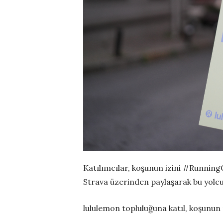
Katılımcılar, koşunun izini #Running
Strava üzerinden paylaşarak bu yolcul
lululemon topluluğuna katıl, koşunun r