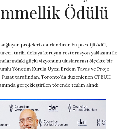
mmellik Ödülü
 sağlayan projeleri onurlandıran bu prestijli ödül,
 süreci, tarihi dokuyu koruyan restorasyon yaklaşımı ile
onularındaki güçlü vizyonunu uluslararası ölçekte bir
Sorumlu Yönetim Kurulu Üyesi Erdem Tavas ve Proje
i Pusat tarafından, Toronto’da düzenlenen CTBUH
mında gerçekleştirilen törende teslim alındı.