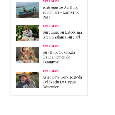
ASTROLOJİ
2026 Ağustos Ayı Burç
Yorumları – Kariyer ve
Para
ASTROLOJİ
Burcunuz Bu Listede mi?
İşte En Yalancı Burçlar!
ASTROLOJİ
Bu 3 Burç Çok Fazla
Özür Dilemesiyle
Tanınıyor!
ASTROLOJİ
Astrolojiye Göre 2026’da
Evlilik İçin En Uygun
Dönemler