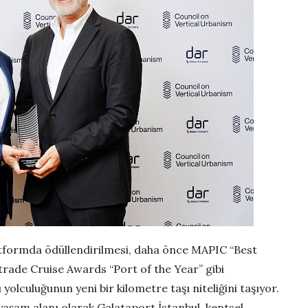
atformda ödüllendirilmesi, daha önce MAPIC “Best
rade Cruise Awards “Port of the Year” gibi
 yolculuğunun yeni bir kilometre taşı niteliğini taşıyor.
 yaşam alanı olarak Galataport İstanbul, kentsel