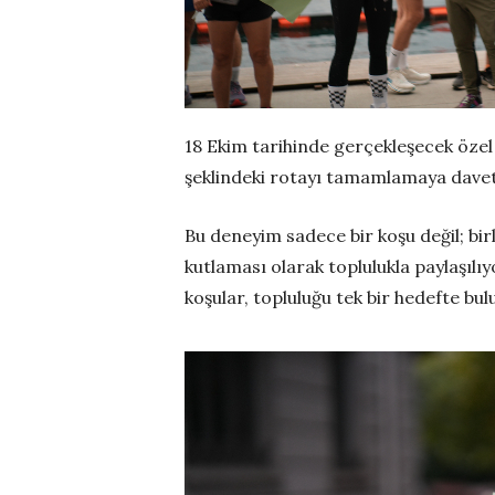
18 Ekim tarihinde gerçekleşecek özel 
şeklindeki rotayı tamamlamaya davet 
Bu deneyim sadece bir koşu değil; birli
kutlaması olarak toplulukla paylaşılıy
koşular, topluluğu tek bir hedefte bu