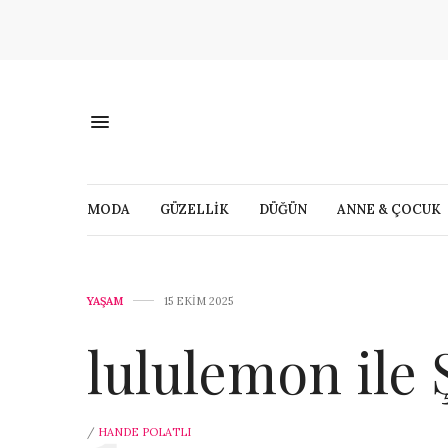
MODA
GÜZELLİK
DÜĞÜN
ANNE & ÇOCUK
YAŞAM
15 EKIM 2025
lululemon ile 
/
HANDE POLATLI