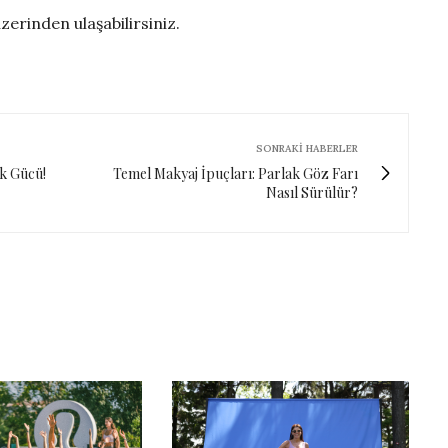
zerinden ulaşabilirsiniz.
SONRAKI HABERLER
ük Gücü!
Temel Makyaj İpuçları: Parlak Göz Farı
Nasıl Sürülür?