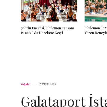
Şehrin Enerjisi, lululemon Tersane
lululemon ile
İstanbul’da Harekete Geçti
Veren Deneyi
YAŞAM
15 EKIM 2025
Galataport İs