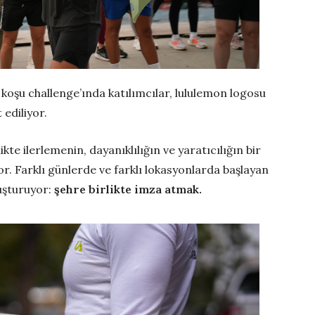
koşu challenge’ında katılımcılar, lululemon logosu
ediliyor.
kte ilerlemenin, dayanıklılığın ve yaratıcılığın bir
or. Farklı günlerde ve farklı lokasyonlarda başlayan
luşturuyor:
şehre birlikte imza atmak.