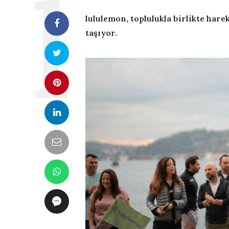
lululemon, toplulukla birlikte har
taşıyor.