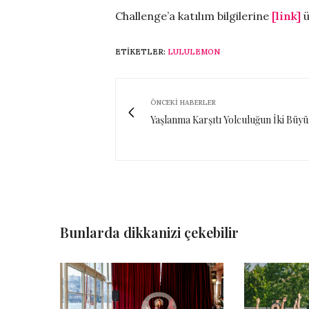
Challenge’a katılım bilgilerine
[link]
ü
ETIKETLER:
LULULEMON
ÖNCEKI HABERLER
Yaşlanma Karşıtı Yolculuğun İki Büy
Bunlarda dikkanizi çekebilir