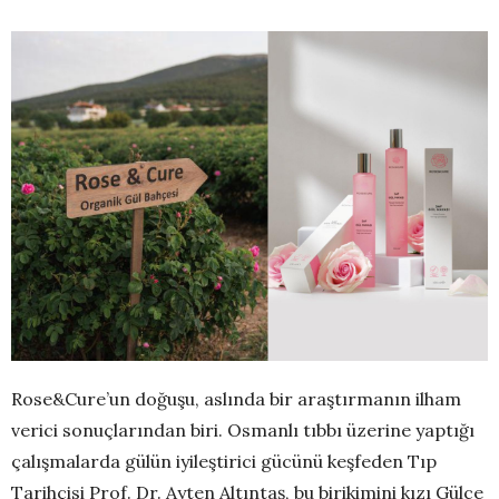
Rose&Cure’un doğuşu, aslında bir araştırmanın ilham
verici sonuçlarından biri. Osmanlı tıbbı üzerine yaptığı
çalışmalarda gülün iyileştirici gücünü keşfeden Tıp
Tarihçisi Prof. Dr. Ayten Altıntaş, bu birikimini kızı Gülce