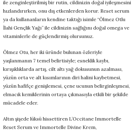
ile zenginleştirilmiş bir rutin, cildinizin doğal iyileşmesini
hızlandırırken, onu dış etkenlerden korur. Reset serum
ya da kullananların kendine taktığı isimle “Ölmez Otlu
İlahi Gençlik Yağı” ile cildinizin sağlığını doğal omega ve
vitaminlerle de güçlendirmiş olursunuz.
Ölmez Otu, her iki üründe bulunan özleriyle
yaşlanmanın 7 temel belirtisiyle; esneklik kaybı,
kırışıklıklarda artış, cilt altı yağ dokusunun azalması,
yüzün orta ve alt kısımlarının diri halini kaybetmesi,
yüzün hafifçe genişlemesi, çene ucunun belirginleşmesi,
elmacık kemiklerinin ortaya çıkmasıyla etkili bir şekilde
mücadele eder.
Altın şişede lüksü hissettiren L’Occitane Immortelle
Reset Serum ve Immortelle Divine Krem,