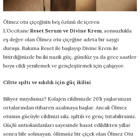
Ölmez otu çiçeğinin beş özünü de içeren
L’Occitane
Reset Serum ve Divine Krem,
sonsuzlukla
eş değer olan Ölmez otu çiçeğine adeta bir saygı
duruşu. Bakıma Reset ile başlayıp Divine Krem ile
bitirdiğinizde bu iki nazik güç, gündüz ya da gece saatler
boyu cildi yenilemek ve gençleştirmek için çalışıyor.
Ciltte ışıltı ve sıkılık için güç ikilisi
Biliyor muydunuz? Kolajen cildimizde 20’li yaşlarınızın
ortalarından itibaren azalmaya başlar. Ancak Ölmez
otunun gücüyle cildinizi sıkı, ışıltılı ve genç tutabilirsiniz.
Güçlü antioksidanları sayesinde hasat edildikten yıllar
sonra bile solmayan, ölümsüz bir çiçek olan Ölmez Otu