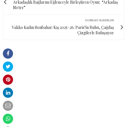
Arkadaşlık Bağlarını Eğlenceyle Birleştiren Oyun: “Arkadaş
Metre”
SONRAKI HABERLER
Vakko Kadın Sonbahar/Kış 2025–26: Paris’in Ruhu, Çağdaş
Çizgilerle Buluşuyor