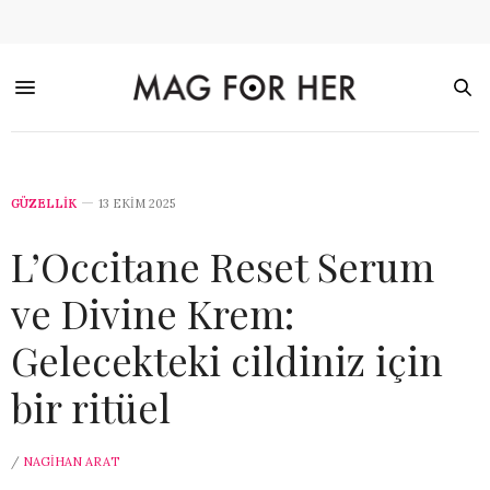
GÜZELLİK
13 EKIM 2025
L’Occitane Reset Serum
ve Divine Krem:
Gelecekteki cildiniz için
bir ritüel
/
NAGIHAN ARAT