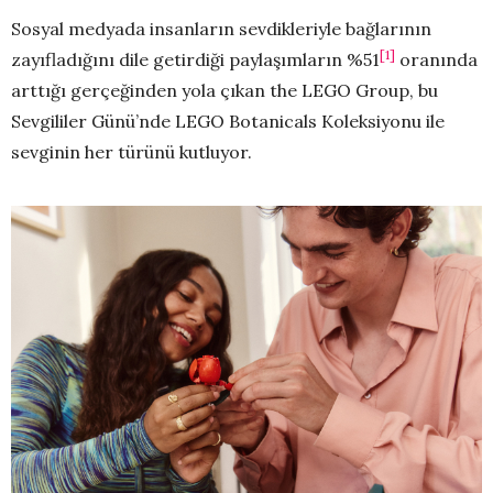
Sosyal medyada insanların sevdikleriyle bağlarının
[1]
zayıfladığını dile getirdiği paylaşımların %51
oranında
arttığı gerçeğinden yola çıkan the LEGO Group, bu
Sevgililer Günü’nde LEGO Botanicals Koleksiyonu ile
sevginin her türünü kutluyor.