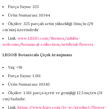
Parça Sayısı: 325
Ürün Numarası: 10344
Ölçüler: 325 parçalı setin yüksekliği 11inç’in (29
cm’nin) üzerindedir
Link:
www.LEGO.com/themes/adults-
welcome/botanical-collection/artificial-flowers
LEGO® Botanicals Çiçek Aranjmanı
Yaş: +18
Parça Sayısı: 1,161
Ürün Numarası: 10345
Ölçüler: 1.161 parça içerir ve genişliği 12,5 inçten (31
cm) fazladır.
Link:
https://www.lego.com/tr-tr/product/flower-