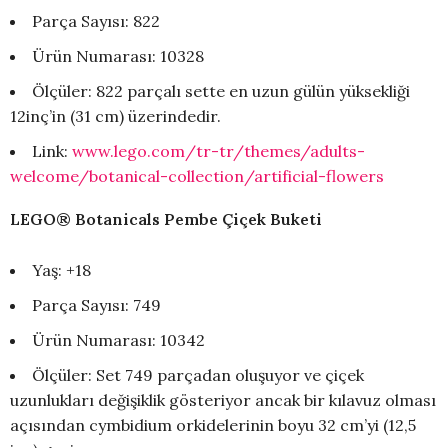
Parça Sayısı: 822
Ürün Numarası: 10328
Ölçüler: 822 parçalı sette en uzun gülün yüksekliği
12inç’in (31 cm) üzerindedir.
Link:
www.lego.com/tr-tr/themes/adults-
welcome/botanical-collection/artificial-flowers
LEGO® Botanicals Pembe Çiçek Buketi
Yaş: +18
Parça Sayısı: 749
Ürün Numarası: 10342
Ölçüler: Set 749 parçadan oluşuyor ve çiçek
uzunlukları değişiklik gösteriyor ancak bir kılavuz olması
açısından cymbidium orkidelerinin boyu 32 cm’yi (12,5