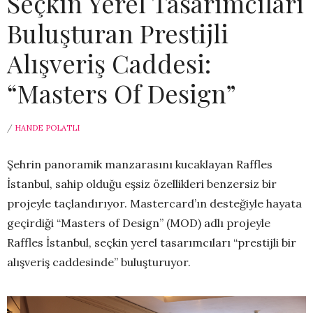
Seçkin Yerel Tasarımcıları
Buluşturan Prestijli
Alışveriş Caddesi:
“Masters Of Design”
/
HANDE POLATLI
Şehrin panoramik manzarasını kucaklayan Raffles
İstanbul, sahip olduğu eşsiz özellikleri benzersiz bir
projeyle taçlandırıyor. Mastercard’ın desteğiyle hayata
geçirdiği “Masters of Design” (MOD) adlı projeyle
Raffles İstanbul, seçkin yerel tasarımcıları “prestijli bir
alışveriş caddesinde” buluşturuyor.