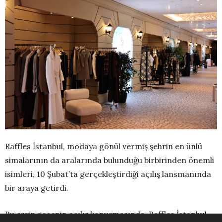
Raffles İstanbul, modaya gönül vermiş şehrin en ünlü
simalarının da aralarında bulunduğu birbirinden önemli
isimleri, 10 Şubat’ta gerçekleştirdiği açılış lansmanında
bir araya getirdi.
Bu eşsiz gecenin açılış konuşmasında, Raffles İstanbul