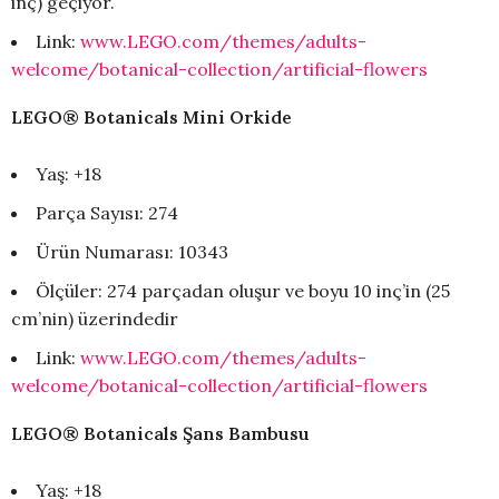
inç) geçiyor.
Link:
www.LEGO.com/themes/adults-
welcome/botanical-collection/artificial-flowers
LEGO® Botanicals Mini Orkide
Yaş: +18
Parça Sayısı: 274
Ürün Numarası: 10343
Ölçüler: 274 parçadan oluşur ve boyu 10 inç’in (25
cm’nin) üzerindedir
Link:
www.LEGO.com/themes/adults-
welcome/botanical-collection/artificial-flowers
LEGO® Botanicals Şans Bambusu
Yaş: +18