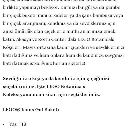
birlikte yapılmayı bekliyor. Kırmızı bir gül ya da pembe
bir çiçek buketi, mini orkideler ya da şans bambusu veya
bir çiçek aranjmanı, kendiniz ya da sevdikleriniz için
anısı ömürlük olan çiçeklerle mutlu anlarınıza emek
katın. Akasya ve Zorlu Center’daki LEGO Botanicals
Köşeleri, Mayıs ortasına kadar çiçekleri ve sevdiklerinizi
hatırladığınız ve hem onlara hem de kendinize sevginizi
hatırlatmak istediğiniz her an sizlerle!
Sevdiğiniz o kişi ya da kendiniz için çiçeğinizi
seçebilirsiniz. İşte LEGO Botanicals
Koleksiyonu’ndan sizin için seçtiklerimiz:
LEGO® Icons Gül Buketi
Yaş: +18