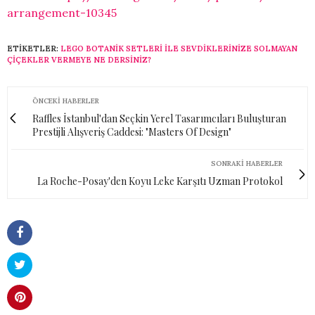
arrangement-10345
ETIKETLER:
LEGO BOTANIK SETLERI ILE SEVDIKLERINIZE SOLMAYAN
ÇIÇEKLER VERMEYE NE DERSINIZ?
ÖNCEKI HABERLER
Raffles İstanbul'dan Seçkin Yerel Tasarımcıları Buluşturan
Prestijli Alışveriş Caddesi: "Masters Of Design"
SONRAKI HABERLER
La Roche-Posay'den Koyu Leke Karşıtı Uzman Protokol