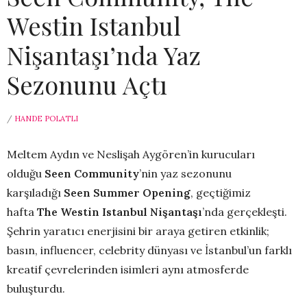
Westin Istanbul
Nişantaşı’nda Yaz
Sezonunu Açtı
/
HANDE POLATLI
Meltem Aydın ve Neslişah Aygören’in kurucuları
olduğu
Seen Community
’nin yaz sezonunu
karşıladığı
Seen Summer Opening
, geçtiğimiz
hafta
The Westin Istanbul Nişantaşı
’nda gerçekleşti.
Şehrin yaratıcı enerjisini bir araya getiren etkinlik;
basın, influencer, celebrity dünyası ve İstanbul’un farklı
kreatif çevrelerinden isimleri aynı atmosferde
buluşturdu.