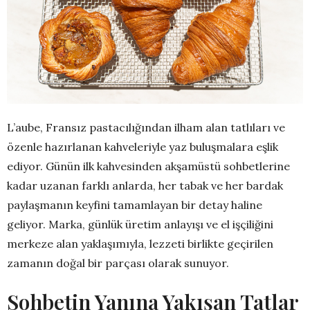
L’aube, Fransız pastacılığından ilham alan tatlıları ve
özenle hazırlanan kahveleriyle yaz buluşmalara eşlik
ediyor. Günün ilk kahvesinden akşamüstü sohbetlerine
kadar uzanan farklı anlarda, her tabak ve her bardak
paylaşmanın keyfini tamamlayan bir detay haline
geliyor. Marka, günlük üretim anlayışı ve el işçiliğini
merkeze alan yaklaşımıyla, lezzeti birlikte geçirilen
zamanın doğal bir parçası olarak sunuyor.
Sohbetin Yanına Yakışan Tatlar