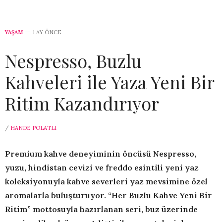
YAŞAM
1 AY ÖNCE
Nespresso, Buzlu
Kahveleri ile Yaza Yeni Bir
Ritim Kazandırıyor
/
HANDE POLATLI
Premium kahve deneyiminin öncüsü Nespresso,
yuzu, hindistan cevizi ve freddo esintili yeni yaz
koleksiyonuyla kahve severleri yaz mevsimine özel
aromalarla buluşturuyor. “Her Buzlu Kahve Yeni Bir
Ritim” mottosuyla hazırlanan seri, buz üzerinde