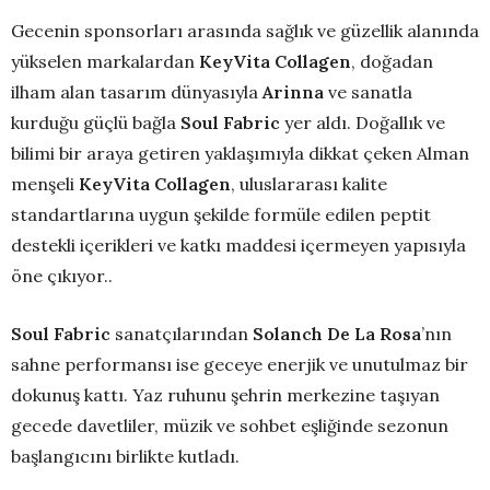
Gecenin sponsorları arasında sağlık ve güzellik alanında
yükselen markalardan
KeyVita Collagen
, doğadan
ilham alan tasarım dünyasıyla
Arinna
ve sanatla
kurduğu güçlü bağla
Soul Fabric
yer aldı. Doğallık ve
bilimi bir araya getiren yaklaşımıyla dikkat çeken Alman
menşeli
KeyVita Collagen
, uluslararası kalite
standartlarına uygun şekilde formüle edilen peptit
destekli içerikleri ve katkı maddesi içermeyen yapısıyla
öne çıkıyor..
Soul Fabric
sanatçılarından
Solanch De La Rosa
’nın
sahne performansı ise geceye enerjik ve unutulmaz bir
dokunuş kattı. Yaz ruhunu şehrin merkezine taşıyan
gecede davetliler, müzik ve sohbet eşliğinde sezonun
başlangıcını birlikte kutladı.