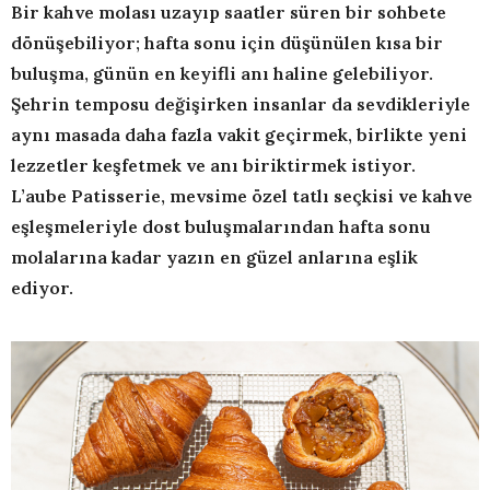
Bir kahve molası uzayıp saatler süren bir sohbete
dönüşebiliyor; hafta sonu için düşünülen kısa bir
buluşma, günün en keyifli anı haline gelebiliyor.
Şehrin temposu değişirken insanlar da sevdikleriyle
aynı masada daha fazla vakit geçirmek, birlikte yeni
lezzetler keşfetmek ve anı biriktirmek istiyor.
L’aube Patisserie, mevsime özel tatlı seçkisi ve kahve
eşleşmeleriyle dost buluşmalarından hafta sonu
molalarına kadar yazın en güzel anlarına eşlik
ediyor.