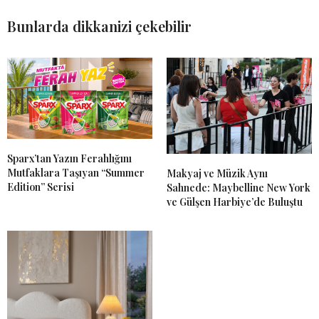
Bunlarda dikkanizi çekebilir
Sparx’tan Yazın Ferahlığını
Mutfaklara Taşıyan “Summer
Makyaj ve Müzik Aynı
Edition” Serisi
Sahnede: Maybelline New York
ve Gülşen Harbiye’de Buluştu