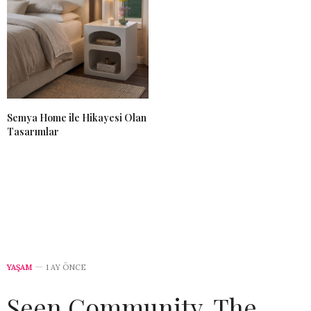
Semya Home ile Hikayesi Olan
Tasarımlar
YAŞAM
1 AY ÖNCE
Seen Community, The