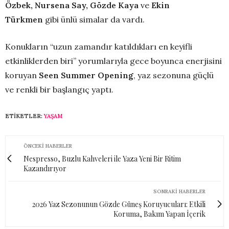
Özbek, Nursena Say, Gözde Kaya
ve
Ekin
Türkmen
gibi ünlü simalar da vardı.
Konukların “uzun zamandır katıldıkları en keyifli
etkinliklerden biri” yorumlarıyla gece boyunca enerjisini
koruyan
Seen Summer Opening
, yaz sezonuna güçlü
ve renkli bir başlangıç yaptı.
ETIKETLER:
YAŞAM
ÖNCEKI HABERLER
Nespresso, Buzlu Kahveleri ile Yaza Yeni Bir Ritim
Kazandırıyor
SONRAKI HABERLER
2026 Yaz Sezonunun Gözde Güneş Koruyucuları: Etkili
Koruma, Bakım Yapan İçerik