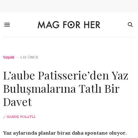
YAŞAM
1 AY ÖNCE
L’aube Patisserie’den Yaz
Buluşmalarına Tatlı Bir
Davet
/
HANDE POLATLI
Yaz aylarında planlar biraz daha spontane oluyor.