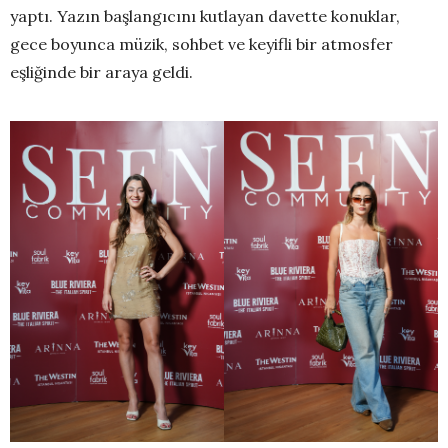
yaptı. Yazın başlangıcını kutlayan davette konuklar,
gece boyunca müzik, sohbet ve keyifli bir atmosfer
eşliğinde bir araya geldi.