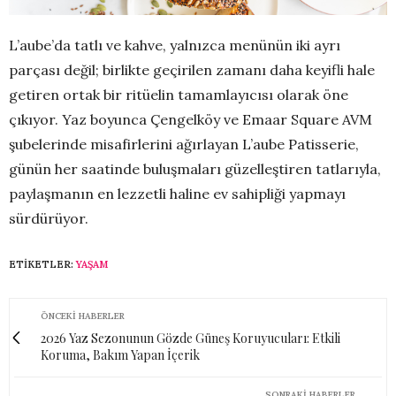
L’aube’da tatlı ve kahve, yalnızca menünün iki ayrı
parçası değil; birlikte geçirilen zamanı daha keyifli hale
getiren ortak bir ritüelin tamamlayıcısı olarak öne
çıkıyor. Yaz boyunca Çengelköy ve Emaar Square AVM
şubelerinde misafirlerini ağırlayan L’aube Patisserie,
günün her saatinde buluşmaları güzelleştiren tatlarıyla,
paylaşmanın en lezzetli haline ev sahipliği yapmayı
sürdürüyor.
ETIKETLER:
YAŞAM
ÖNCEKI HABERLER
2026 Yaz Sezonunun Gözde Güneş Koruyucuları: Etkili
Koruma, Bakım Yapan İçerik
SONRAKI HABERLER