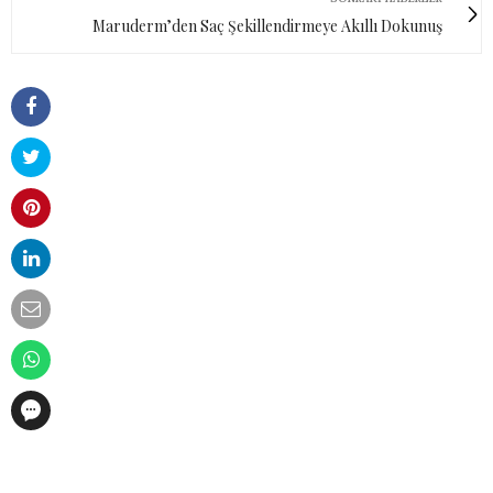
Maruderm’den Saç Şekillendirmeye Akıllı Dokunuş