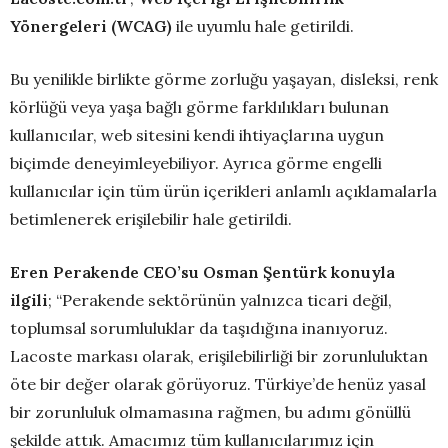
Yönergeleri (WCAG)
ile uyumlu hale getirildi.
Bu yenilikle birlikte görme zorluğu yaşayan, disleksi, renk
körlüğü veya yaşa bağlı görme farklılıkları bulunan
kullanıcılar, web sitesini kendi ihtiyaçlarına uygun
biçimde deneyimleyebiliyor. Ayrıca görme engelli
kullanıcılar için tüm ürün içerikleri anlamlı açıklamalarla
betimlenerek erişilebilir hale getirildi.
Eren Perakende CEO’su Osman Şentürk konuyla
ilgili
; “Perakende sektörünün yalnızca ticari değil,
toplumsal sorumluluklar da taşıdığına inanıyoruz.
Lacoste markası olarak, erişilebilirliği bir zorunluluktan
öte bir değer olarak görüyoruz. Türkiye’de henüz yasal
bir zorunluluk olmamasına rağmen, bu adımı gönüllü
şekilde attık. Amacımız tüm kullanıcılarımız için