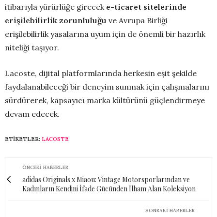
itibarıyla yürürlüğe girecek
e-ticaret sitelerinde
erişilebilirlik zorunluluğu
ve Avrupa Birliği
erişilebilirlik yasalarına uyum için de önemli bir hazırlık
niteliği taşıyor.
Lacoste, dijital platformlarında herkesin eşit şekilde
faydalanabileceği bir deneyim sunmak için çalışmalarını
sürdürerek, kapsayıcı marka kültürünü güçlendirmeye
devam edecek.
ETIKETLER:
LACOSTE
ÖNCEKI HABERLER
adidas Originals x Miaou: Vintage Motorsporlarından ve
Kadınların Kendini İfade Gücünden İlham Alan Koleksiyon
SONRAKI HABERLER