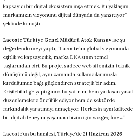
kapsayıcı bir dijital ekosistem inşa etmek. Bu yaklaşım,
markamızın vizyonunu dijital dünyada da yansıtıyor”
şeklinde konuştu.
Lacoste Türkiye Genel Müdürü Atok Kansav
ise şu
değerlendirmeyi yaptı; “Lacoste’un global vizyonunda
eşitlik ve kapsayıcılık, marka DNA’sının temel
taşlarından biri. Bu proje, sadece web sitemizin teknik
dönüşümü değil, aynı zamanda kullanıcılarımızla
kurduğumuz bağı güçlendiren stratejik bir adım.
Erişilebilirliğe yaptığımız bu yatırım, hem yaklaşan yasal
düzenlemelere öncülük ediyor hem de sektörde
farkındalık yaratmayı amaçlıyor. Herkesin aynı kalitede
bir dijital deneyim yaşaması bizim için vazgeçilmez.”
Lacoste’un bu hamlesi, Türkiye’de
21 Haziran 2026