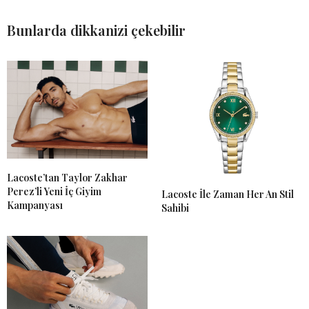
Bunlarda dikkanizi çekebilir
Lacoste’tan Taylor Zakhar
Perez’li Yeni İç Giyim
Lacoste İle Zaman Her An Stil
Kampanyası
Sahibi