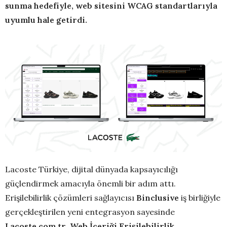
sunma hedefiyle, web sitesini WCAG standartlarıyla
uyumlu hale getirdi.
Lacoste Türkiye, dijital dünyada kapsayıcılığı
güçlendirmek amacıyla önemli bir adım attı.
Erişilebilirlik çözümleri sağlayıcısı
Binclusive
iş birliğiyle
gerçekleştirilen yeni entegrasyon sayesinde
Lacoste.com.tr
,
Web İçeriği Erişilebilirlik