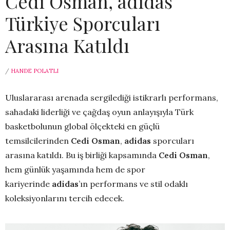
Cedi Osman, adidas
Türkiye Sporcuları
Arasına Katıldı
/
HANDE POLATLI
Uluslararası arenada sergilediği istikrarlı performans,
sahadaki liderliği ve çağdaş oyun anlayışıyla Türk
basketbolunun global ölçekteki en güçlü
temsilcilerinden
Cedi Osman
,
adidas
sporcuları
arasına katıldı. Bu iş birliği kapsamında
Cedi Osman
,
hem günlük yaşamında hem de spor
kariyerinde
adidas
’ın performans ve stil odaklı
koleksiyonlarını tercih edecek.