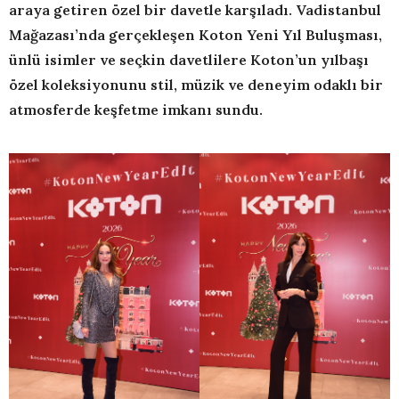
araya getiren özel bir davetle karşıladı. Vadistanbul
Mağazası’nda gerçekleşen Koton Yeni Yıl Buluşması,
ünlü isimler ve seçkin davetlilere Koton’un yılbaşı
özel koleksiyonunu stil, müzik ve deneyim odaklı bir
atmosferde keşfetme imkanı sundu.