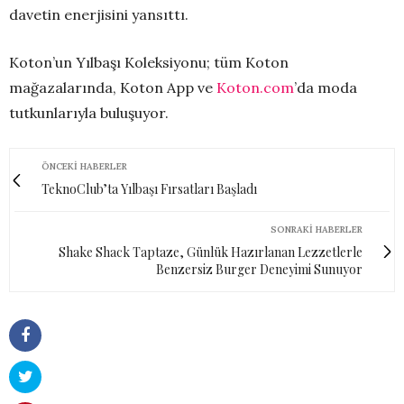
davetin enerjisini yansıttı.
Koton’un Yılbaşı Koleksiyonu; tüm Koton
mağazalarında, Koton App ve
Koton.com
’da moda
tutkunlarıyla buluşuyor.
ÖNCEKI HABERLER
TeknoClub’ta Yılbaşı Fırsatları Başladı
SONRAKI HABERLER
Shake Shack Taptaze, Günlük Hazırlanan Lezzetlerle
Benzersiz Burger Deneyimi Sunuyor