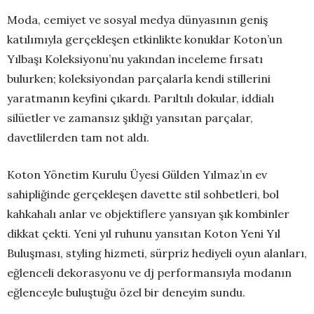
Moda, cemiyet ve sosyal medya dünyasının geniş
katılımıyla gerçekleşen etkinlikte konuklar Koton’un
Yılbaşı Koleksiyonu’nu yakından inceleme fırsatı
bulurken; koleksiyondan parçalarla kendi stillerini
yaratmanın keyfini çıkardı. Parıltılı dokular, iddialı
silüetler ve zamansız şıklığı yansıtan parçalar,
davetlilerden tam not aldı.
Koton Yönetim Kurulu Üyesi Gülden Yılmaz’ın ev
sahipliğinde gerçekleşen davette stil sohbetleri, bol
kahkahalı anlar ve objektiflere yansıyan şık kombinler
dikkat çekti. Yeni yıl ruhunu yansıtan Koton Yeni Yıl
Buluşması, styling hizmeti, sürpriz hediyeli oyun alanları,
eğlenceli dekorasyonu ve dj performansıyla modanın
eğlenceyle buluştuğu özel bir deneyim sundu.