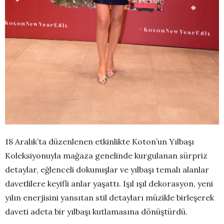
18 Aralık’ta düzenlenen etkinlikte Koton’un Yılbaşı
Koleksiyonuyla mağaza genelinde kurgulanan sürpriz
detaylar, eğlenceli dokunuşlar ve yılbaşı temalı alanlar
davetlilere keyifli anlar yaşattı. Işıl ışıl dekorasyon, yeni
yılın enerjisini yansıtan stil detayları müzikle birleşerek
daveti adeta bir yılbaşı kutlamasına dönüştürdü.