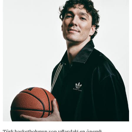
Türk basketbolunun son yıllardaki en önemli