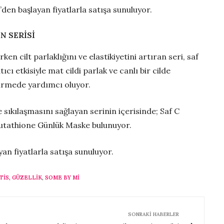
den başlayan fiyatlarla satışa sunuluyor.
 SERİSİ
en cilt parlaklığını ve elastikiyetini artıran seri, saf
cı etkisiyle mat cildi parlak ve canlı bir cilde
tirmede yardımcı oluyor.
sıkılaşmasını sağlayan serinin içerisinde; Saf C
lutathione Günlük Maske bulunuyor.
an fiyatlarla satışa sunuluyor.
TIS
,
GÜZELLIK
,
SOME BY MI
SONRAKI HABERLER