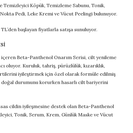
e Temizleyici Köpük, Temizleme Sabunu, Tonik,
Nokta Pedi, Leke Kremi ve Vücut Peelingi bulunuyor.
 TL’den başlayan fiyatlarla satışa sunuluyor.
Sİ
l içeren Beta-Panthenol Onarım Serisi, cilt yenileme
ı oluyor. Kuruluk, tahriş, pürüzlülük, kızarıklık,
irtilerini iyileştirmek için özel olarak formüle edilmiş
in doğal durumunu korurken hasarlı cilt bariyerini
assas cildin iyileşmesine destek olan Beta-Panthenol
izleyici, Tonik, Serum, Krem, Günlük Maske ve Vücut