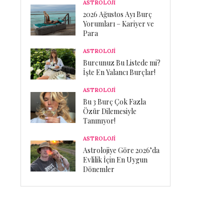
ASTROLOJİ
2026 Ağustos Ayı Burç
Yorumları – Kariyer ve
Para
ASTROLOJİ
Burcunuz Bu Listede mi?
İşte En Yalancı Burçlar!
ASTROLOJİ
Bu 3 Burç Çok Fazla
Özür Dilemesiyle
Tanınıyor!
ASTROLOJİ
Astrolojiye Göre 2026’da
Evlilik İçin En Uygun
Dönemler