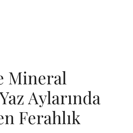
e Mineral
 Yaz Aylarında
n Ferahlık