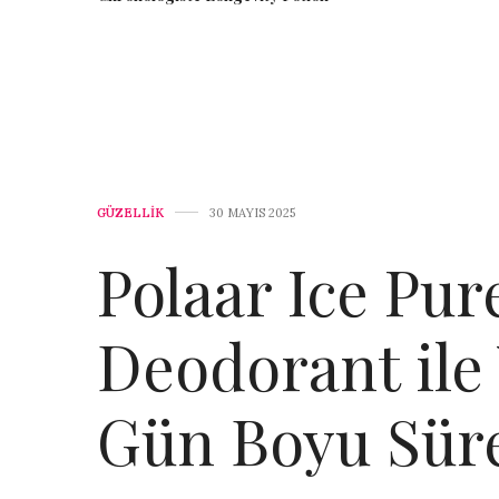
GÜZELLİK
30 MAYIS 2025
Polaar Ice Pur
Deodorant ile
Gün Boyu Süre