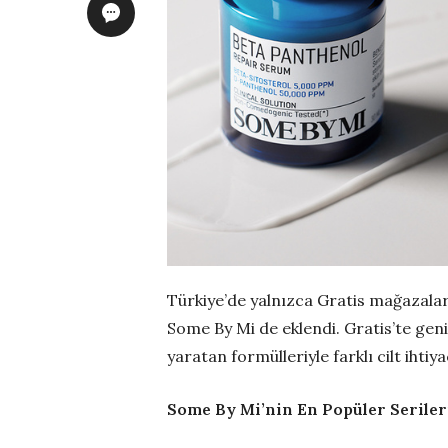
Türkiye’de yalnızca Gratis mağazala
Some By Mi de eklendi. Gratis’te gen
yaratan formülleriyle farklı cilt ihti
Some By Mi’nin En Popüler Seriler