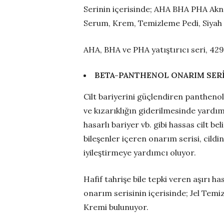
Serinin içerisinde; AHA BHA PHA Akn
Serum, Krem, Temizleme Pedi, Siyah 
AHA, BHA ve PHA yatıştırıcı seri, 429
BETA-PANTHENOL ONARIM SERİ
Cilt bariyerini güçlendiren pantheno
ve kızarıklığın giderilmesinde yardımc
hasarlı bariyer vb. gibi hassas cilt bel
bileşenler içeren onarım serisi, cild
iyileştirmeye yardımcı oluyor.
Hafif tahrişe bile tepki veren aşırı h
onarım serisinin içerisinde; Jel Tem
Kremi bulunuyor.