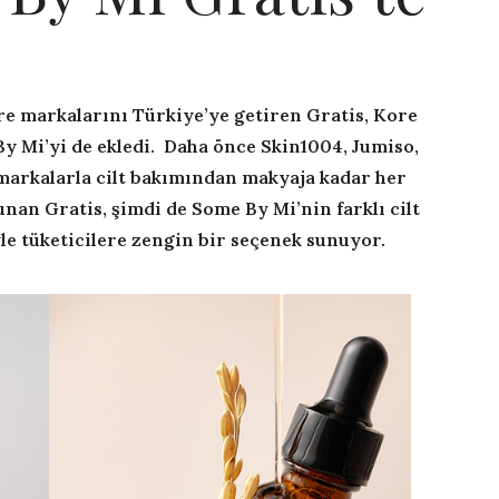
re markalarını Türkiye’ye getiren Gratis, Kore
y Mi’yi de ekledi. Daha önce Skin1004, Jumiso,
markalarla cilt bakımından makyaja kadar her
nan Gratis, şimdi de Some By Mi’nin farklı cilt
iyle tüketicilere zengin bir seçenek sunuyor.