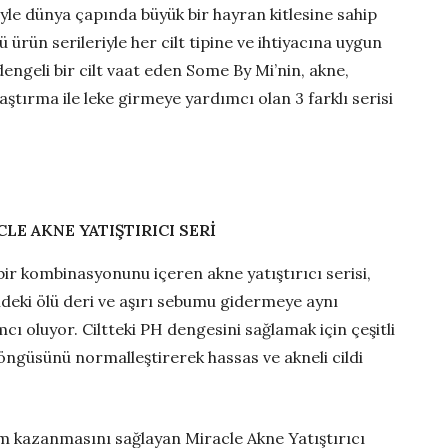
riyle dünya çapında büyük bir hayran kitlesine sahip
ü ürün serileriyle her cilt tipine ve ihtiyacına uygun
ngeli bir cilt vaat eden Some By Mi’nin, akne,
laştırma ile leke girmeye yardımcı olan 3 farklı serisi
LE AKNE YATIŞTIRICI SERİ
ir kombinasyonunu içeren akne yatıştırıcı serisi,
deki ölü deri ve aşırı sebumu gidermeye aynı
 oluyor. Ciltteki PH dengesini sağlamak için çeşitli
 döngüsünü normalleştirerek hassas ve akneli cildi
m kazanmasını sağlayan Miracle Akne Yatıştırıcı