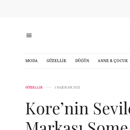
MODA
GÜZELLİK
DÜĞÜN
ANNE & ÇOCUK
GÜZELLİK
1 HAZIRAN 2025
Kore’nin Sevi
Markası Some 