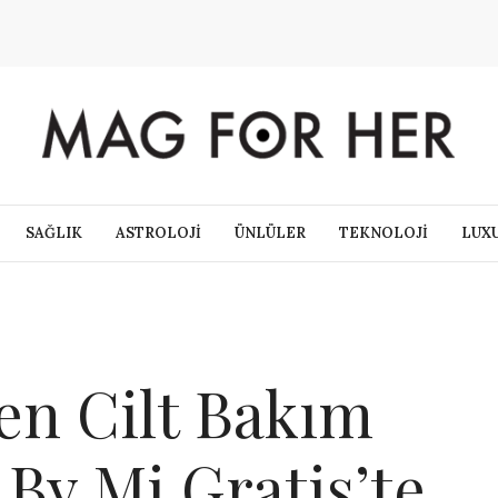
SAĞLIK
ASTROLOJİ
ÜNLÜLER
TEKNOLOJİ
LUX
len Cilt Bakım
By Mi Gratis’te