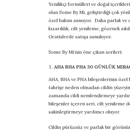
Yenilikçi formülleri ve doğal içerikle
olan Some By Mi, geliştirdiği çok yönl
özel bakım sunuyor. Daha parlak ve de
kızarıklık, cilt yenileme, gözenek sıkı
Gratislerde satışa sunuluyor.
Some By Mi’nin öne çıkan serileri:
AHA BHA PHA 30 GÜNLÜK MIRAC
AHA, BHA ve PHA bileşenlerinin özel b
tahrişe neden olmadan cildin yüzeyin
zamanda cildi nemlendirmeye yardımcı
bileşenler içeren seri, cilt yenileme
sakinleştirmeye yardımcı oluyor.
Cildin pürüzsüz ve parlak bir görünü