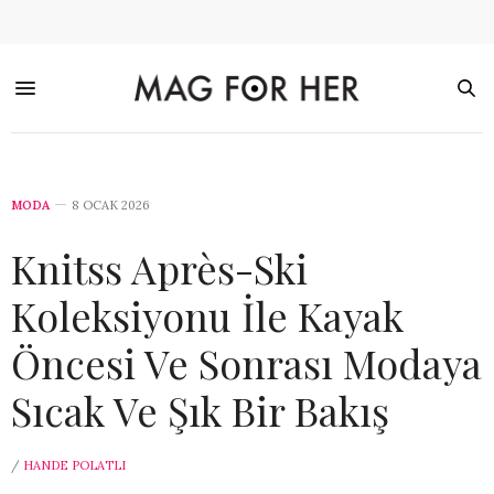
MODA
8 OCAK 2026
Knitss Après-Ski
Koleksiyonu İle Kayak
Öncesi Ve Sonrası Modaya
Sıcak Ve Şık Bir Bakış
/
HANDE POLATLI