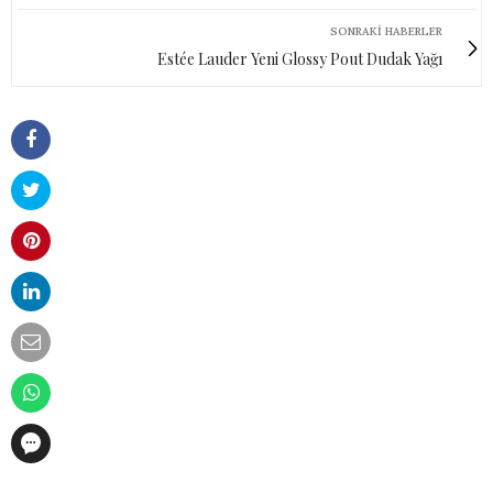
SONRAKI HABERLER
Estée Lauder Yeni Glossy Pout Dudak Yağı