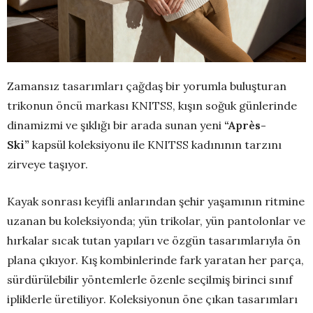
Zamansız tasarımları çağdaş bir yorumla buluşturan
trikonun öncü markası KNITSS, kışın soğuk günlerinde
dinamizmi ve şıklığı bir arada sunan yeni
“Après-
Ski”
kapsül koleksiyonu ile KNITSS kadınının tarzını
zirveye taşıyor.
Kayak sonrası keyifli anlarından şehir yaşamının ritmine
uzanan bu koleksiyonda; yün trikolar, yün pantolonlar ve
hırkalar sıcak tutan yapıları ve özgün tasarımlarıyla ön
plana çıkıyor. Kış kombinlerinde fark yaratan her parça,
sürdürülebilir yöntemlerle özenle seçilmiş birinci sınıf
ipliklerle üretiliyor. Koleksiyonun öne çıkan tasarımları