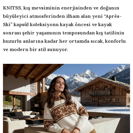
KNITSS, kış mevsiminin enerjisinden ve doğanın
büyüleyici atmosferinden ilham alan yeni “Après-
Ski” kapsül koleksiyonu kayak öncesi ve kayak
sonrası şehir yaşamının temposundan kış tatilinin
huzurlu anlarına kadar her ortamda sıcak, konforlu
ve modern bir stil sunuyor.