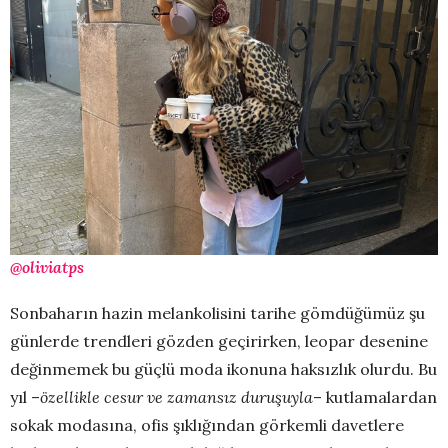
@oliviatps
Sonbaharın hazin melankolisini tarihe gömdüğümüz şu
günlerde trendleri gözden geçirirken, leopar desenine
değinmemek bu güçlü moda ikonuna haksızlık olurdu. Bu
yıl –
özellikle cesur ve zamansız duruşuyla
– kutlamalardan
sokak modasına, ofis şıklığından görkemli davetlere