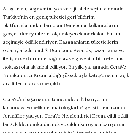
Araştırma, segmentasyon ve dijital deneyim alanında
Türkiye’nin en geniş tüketici geri bildirim
platformlarından biri olan Denebunu; kullanıcıların
gerçek deneyimlerini ölçümleyerek markaları halkın
seçimiyle ödüllendiriyor. Kazananların tüketicilerin
oylarıyla belirlendiği Denebunu Awards, pazarlama ve
iletişim sektöründe bağımsız ve güvenilir bir referans
noktası olarak kabul ediliyor. Bu yılki yarışmada CeraVe
Nemlendirici Krem, aldığı yüksek oyla kategorisinin açık
ara lideri olarak öne çıktı.
CeraVe’in başarısının temelinde, cilt bariyerini
korumaya yönelik dermatologlarla* geliştirilen uzman
formüller yatıyor. CeraVe Nemlendirici Krem, cildi etkili
bir şekilde nemlendirmek ve cildin koruyucu bariyerini
onarmaya yardımcı olmak için 3 temel seramid ve