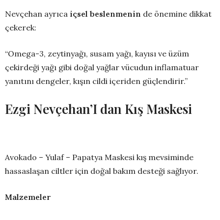
Nevçehan ayrıca
içsel beslenmenin
de önemine dikkat
çekerek:
“Omega-3, zeytinyağı, susam yağı, kayısı ve üzüm
çekirdeği yağı gibi doğal yağlar vücudun inflamatuar
yanıtını dengeler, kışın cildi içeriden güçlendirir.”
Ezgi Nevçehan’I dan Kış Maskesi
Avokado – Yulaf – Papatya Maskesi kış mevsiminde
hassaslaşan ciltler için doğal bakım desteği sağlıyor.
Malzemeler