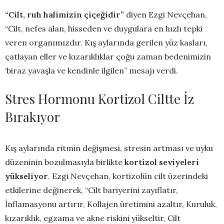
“Cilt, ruh halimizin çiçeğidir”
diyen Ezgi Nevçehan,
“Cilt, nefes alan, hisseden ve duygulara en hızlı tepki
veren organımızdır. Kış aylarında gerilen yüz kasları,
çatlayan eller ve kızarıklıklar çoğu zaman bedenimizin
‘biraz yavaşla ve kendinle ilgilen” mesajı verdi.
Stres Hormonu Kortizol Ciltte İz
Bırakıyor
Kış aylarında ritmin değişmesi, stresin artması ve uyku
düzeninin bozulmasıyla birlikte
kortizol seviyeleri
yükseliyor
. Ezgi Nevçehan, kortizolün cilt üzerindeki
etkilerine değinerek, “Cilt bariyerini zayıflatır,
İnflamasyonu artırır, Kollajen üretimini azaltır, Kuruluk,
kızarıklık, egzama ve akne riskini yükseltir, Cilt