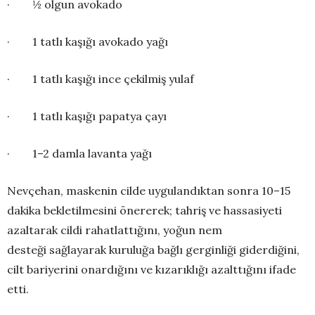
· ½ olgun avokado
· 1 tatlı kaşığı avokado yağı
· 1 tatlı kaşığı ince çekilmiş yulaf
· 1 tatlı kaşığı papatya çayı
· 1–2 damla lavanta yağı
Nevçehan, maskenin cilde uygulandıktan sonra 10–15
dakika bekletilmesini önererek; tahriş ve hassasiyeti
azaltarak cildi rahatlattığını, yoğun nem
desteği sağlayarak kuruluğa bağlı gerginliği giderdiğini,
cilt bariyerini onardığını ve kızarıklığı azalttığını ifade
etti.