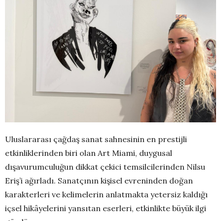
Uluslararası çağdaş sanat sahnesinin en prestijli
etkinliklerinden biri olan Art Miami, duygusal
dışavurumculuğun dikkat çekici temsilcilerinden Nilsu
Eriş’i ağırladı. Sanatçının kişisel evreninden doğan
karakterleri ve kelimelerin anlatmakta yetersiz kaldığı
içsel hikâyelerini yansıtan eserleri, etkinlikte büyük ilgi