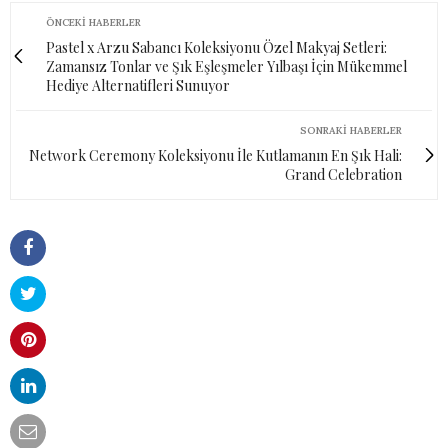
ÖNCEKI HABERLER
Pastel x Arzu Sabancı Koleksiyonu Özel Makyaj Setleri:
Zamansız Tonlar ve Şık Eşleşmeler Yılbaşı İçin Mükemmel
Hediye Alternatifleri Sunuyor
SONRAKI HABERLER
Network Ceremony Koleksiyonu İle Kutlamanın En Şık Hali:
Grand Celebration