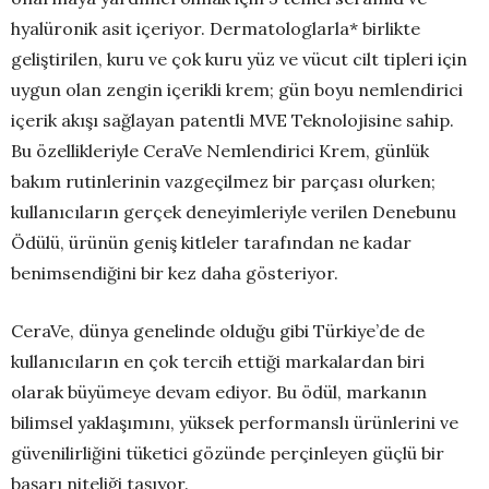
hyalüronik asit içeriyor. Dermatologlarla* birlikte
geliştirilen, kuru ve çok kuru yüz ve vücut cilt tipleri için
uygun olan zengin içerikli krem; gün boyu nemlendirici
içerik akışı sağlayan patentli MVE Teknolojisine sahip.
Bu özellikleriyle CeraVe Nemlendirici Krem, günlük
bakım rutinlerinin vazgeçilmez bir parçası olurken;
kullanıcıların gerçek deneyimleriyle verilen Denebunu
Ödülü, ürünün geniş kitleler tarafından ne kadar
benimsendiğini bir kez daha gösteriyor.
CeraVe, dünya genelinde olduğu gibi Türkiye’de de
kullanıcıların en çok tercih ettiği markalardan biri
olarak büyümeye devam ediyor. Bu ödül, markanın
bilimsel yaklaşımını, yüksek performanslı ürünlerini ve
güvenilirliğini tüketici gözünde perçinleyen güçlü bir
başarı niteliği taşıyor.