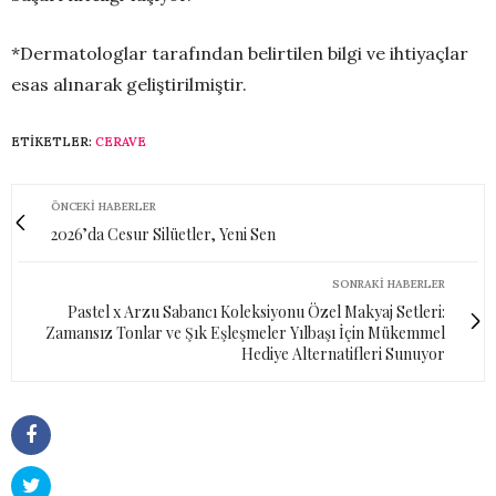
*Dermatologlar tarafından belirtilen bilgi ve ihtiyaçlar
esas alınarak geliştirilmiştir.
ETIKETLER:
CERAVE
ÖNCEKI HABERLER
2026’da Cesur Silüetler, Yeni Sen
SONRAKI HABERLER
Pastel x Arzu Sabancı Koleksiyonu Özel Makyaj Setleri:
Zamansız Tonlar ve Şık Eşleşmeler Yılbaşı İçin Mükemmel
Hediye Alternatifleri Sunuyor