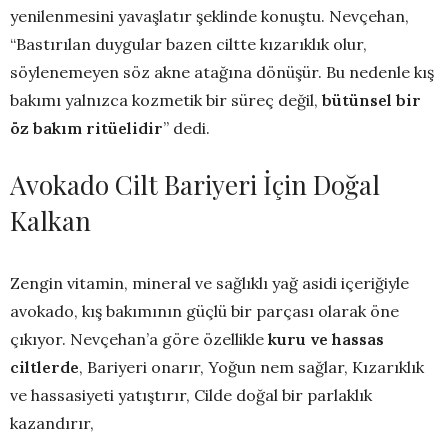
yenilenmesini yavaşlatır şeklinde konuştu. Nevçehan,
“Bastırılan duygular bazen ciltte kızarıklık olur,
söylenemeyen söz akne atağına dönüşür. Bu nedenle kış
bakımı yalnızca kozmetik bir süreç değil,
bütünsel bir
öz bakım ritüelidir
” dedi.
Avokado Cilt Bariyeri İçin Doğal
Kalkan
Zengin vitamin, mineral ve sağlıklı yağ asidi içeriğiyle
avokado, kış bakımının güçlü bir parçası olarak öne
çıkıyor. Nevçehan’a göre özellikle
kuru ve hassas
ciltlerde
, Bariyeri onarır, Yoğun nem sağlar, Kızarıklık
ve hassasiyeti yatıştırır, Cilde doğal bir parlaklık
kazandırır,