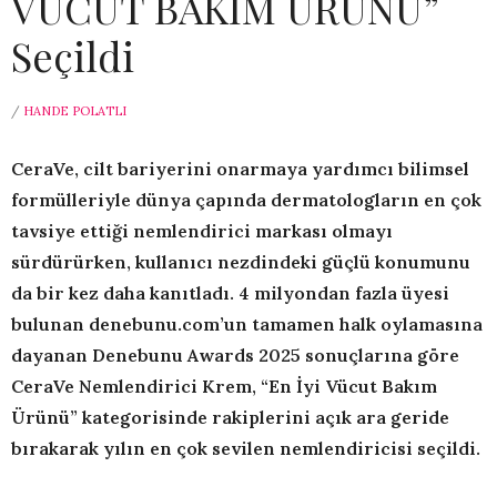
VÜCUT BAKIM ÜRÜNÜ”
Seçildi
/
HANDE POLATLI
CeraVe, cilt bariyerini onarmaya yardımcı bilimsel
formülleriyle dünya çapında dermatologların en çok
tavsiye ettiği nemlendirici markası olmayı
sürdürürken, kullanıcı nezdindeki güçlü konumunu
da bir kez daha kanıtladı. 4 milyondan fazla üyesi
bulunan denebunu.com’un tamamen halk oylamasına
dayanan Denebunu Awards 2025 sonuçlarına göre
CeraVe Nemlendirici Krem, “En İyi Vücut Bakım
Ürünü” kategorisinde rakiplerini açık ara geride
bırakarak yılın en çok sevilen nemlendiricisi seçildi.