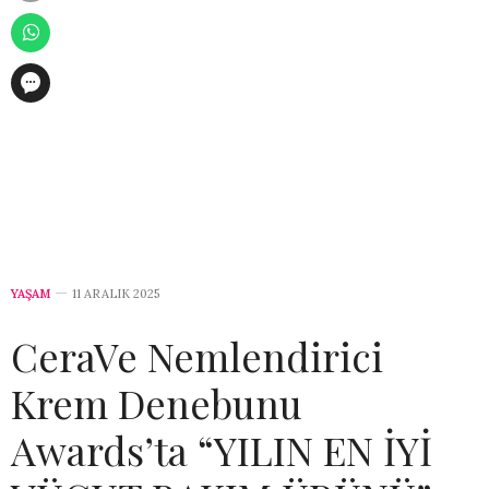
YAŞAM
11 ARALIK 2025
CeraVe Nemlendirici
Krem Denebunu
Awards’ta “YILIN EN İYİ