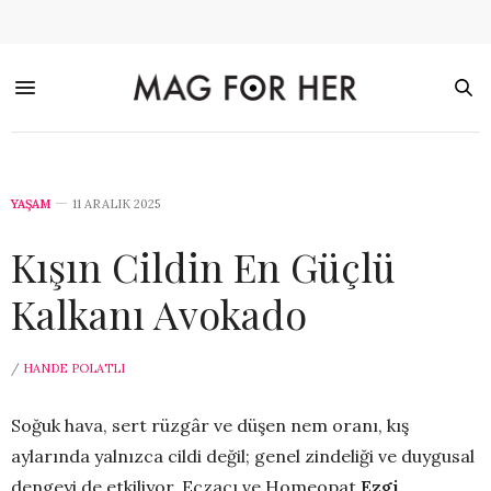
YAŞAM
11 ARALIK 2025
Kışın Cildin En Güçlü
Kalkanı Avokado
/
HANDE POLATLI
Soğuk hava, sert rüzgâr ve düşen nem oranı, kış
aylarında yalnızca cildi değil; genel zindeliği ve duygusal
dengeyi de etkiliyor. Eczacı ve Homeopat
Ezgi