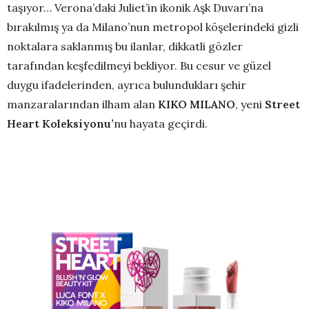
taşıyor… Verona’daki Juliet’in ikonik Aşk Duvarı’na
bırakılmış ya da Milano’nun metropol köşelerindeki gizli
noktalara saklanmış bu ilanlar, dikkatli gözler
tarafından keşfedilmeyi bekliyor. Bu cesur ve güzel
duygu ifadelerinden, ayrıca bulundukları şehir
manzaralarından ilham alan
KIKO MILANO
, yeni
Street
Heart Koleksiyonu
’
nu hayata geçirdi.