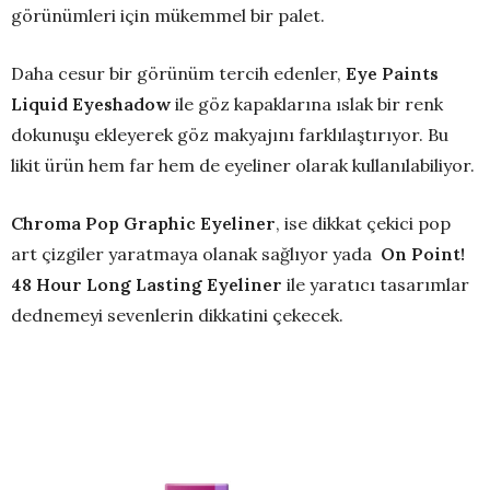
görünümleri için mükemmel bir palet.
Daha cesur bir görünüm tercih edenler,
Eye Paints
Liquid Eyeshadow
ile göz kapaklarına ıslak bir renk
dokunuşu ekleyerek göz makyajını farklılaştırıyor. Bu
likit ürün hem far hem de eyeliner olarak kullanılabiliyor.
Chroma Pop Graphic Eyeliner
, ise dikkat çekici pop
art çizgiler yaratmaya olanak sağlıyor yada
On Point!
48 Hour Long Lasting Eyeliner
ile yaratıcı tasarımlar
dednemeyi sevenlerin dikkatini çekecek.