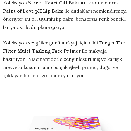
Koleksiyon
Street Heart Cilt Bak
ı
m
ı
ilk adım olarak
Paint of Love pH Lip Balm
ile dudakları nemlendirmeyi
öneriyor. Bu pH uyumlu lip balm, benzersiz renk benekli
bir yapısı ile ön plana çıkıyor.
Koleksiyon sevgililer günü makyajı için cildi
Forget The
Filter Multi-Tasking Face Primer
ile makyaja
hazırlıyor. Niacinamide ile zenginleştirilmiş ve karışık
meyve kokusuna sahip bu çok işlevli primer, doğal ve
ışıldayan bir mat görünüm yaratıyor.