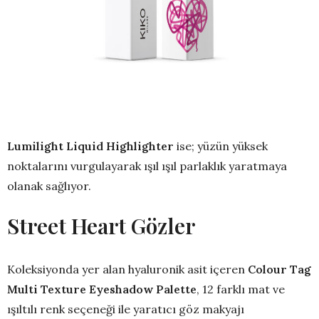
Lumilight Liquid Highlighter
ise; yüzün yüksek
noktalarını vurgulayarak ışıl ışıl parlaklık yaratmaya
olanak sağlıyor.
Street Heart G
ö
zler
Koleksiyonda yer alan hyaluronik asit içeren
Colour Tag
Multi Texture Eyeshadow Palette
, 12 farklı mat ve
ışıltılı renk seçeneği ile yaratıcı göz makyajı