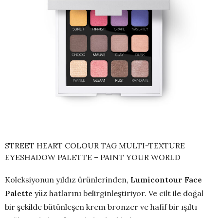
STREET HEART COLOUR TAG MULTI-TEXTURE
EYESHADOW PALETTE – PAINT YOUR WORLD
Koleksiyonun yıldız ürünlerinden,
Lumicontour Face
Palette
yüz hatlarını belirginleştiriyor. Ve cilt ile doğal
bir şekilde bütünleşen krem bronzer ve hafif bir ışıltı