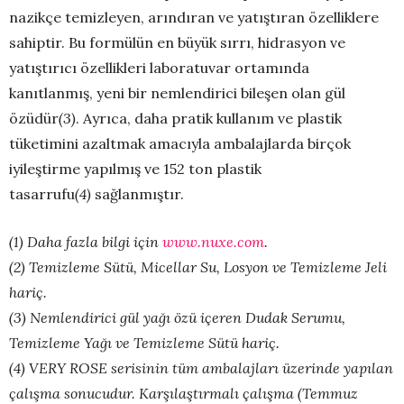
nazikçe temizleyen, arındıran ve yatıştıran özelliklere
sahiptir. Bu formülün en büyük sırrı, hidrasyon ve
yatıştırıcı özellikleri laboratuvar ortamında
kanıtlanmış, yeni bir nemlendirici bileşen olan gül
özüdür
(3)
. Ayrıca, daha pratik kullanım ve plastik
tüketimini azaltmak amacıyla ambalajlarda birçok
iyileştirme yapılmış ve 152 ton plastik
tasarrufu
(4)
sağlanmıştır.
(1) Daha fazla bilgi için
www.nuxe.com
.
(2) Temizleme Sütü, Micellar Su, Losyon ve Temizleme Jeli
hariç.
(3) Nemlendirici gül yağı özü içeren Dudak Serumu,
Temizleme Yağı ve Temizleme Sütü hariç.
(4) VERY ROSE serisinin tüm ambalajları üzerinde yapılan
çalışma sonucudur. Karşılaştırmalı çalışma (Temmuz