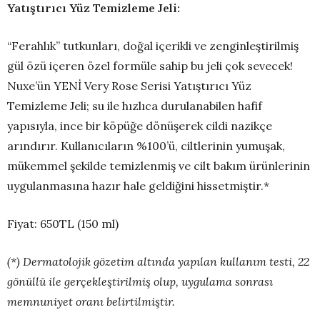
Yatıştırıcı Yüz Temizleme Jeli:
“Ferahlık” tutkunları, doğal içerikli ve zenginleştirilmiş
gül özü içeren özel formüle sahip bu jeli çok sevecek!
Nuxe’ün YENİ Very Rose Serisi Yatıştırıcı Yüz
Temizleme Jeli; su ile hızlıca durulanabilen hafif
yapısıyla, ince bir köpüğe dönüşerek cildi nazikçe
arındırır. Kullanıcıların %100’ü, ciltlerinin yumuşak,
mükemmel şekilde temizlenmiş ve cilt bakım ürünlerinin
uygulanmasına hazır hale geldiğini hissetmiştir.*
Fiyat: 650TL (150 ml)
(*) Dermatolojik gözetim altında yapılan kullanım testi, 22
gönüllü ile gerçekleştirilmiş olup, uygulama sonrası
memnuniyet oranı belirtilmiştir.