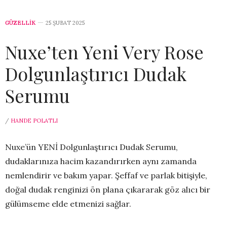
GÜZELLİK
25 ŞUBAT 2025
Nuxe’ten Yeni Very Rose
Dolgunlaştırıcı Dudak
Serumu
/
HANDE POLATLI
Nuxe’ün YENİ Dolgunlaştırıcı Dudak Serumu,
dudaklarınıza hacim kazandırırken aynı zamanda
nemlendirir ve bakım yapar. Şeffaf ve parlak bitişiyle,
doğal dudak renginizi ön plana çıkararak göz alıcı bir
gülümseme elde etmenizi sağlar.