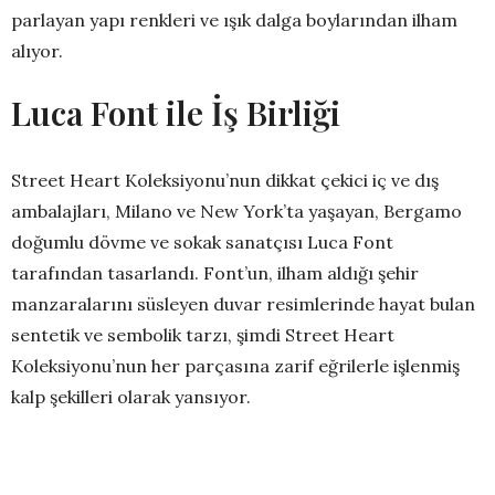
parlayan yapı renkleri ve ışık dalga boylarından ilham
alıyor.
Luca Font ile
İş
Birli
ğ
i
Street Heart Koleksiyonu’nun dikkat çekici iç ve dış
ambalajları, Milano ve New York’ta yaşayan, Bergamo
doğumlu dövme ve sokak sanatçısı Luca Font
tarafından tasarlandı. Font’un, ilham aldığı şehir
manzaralarını süsleyen duvar resimlerinde hayat bulan
sentetik ve sembolik tarzı, şimdi Street Heart
Koleksiyonu’nun her parçasına zarif eğrilerle işlenmiş
kalp şekilleri olarak yansıyor.