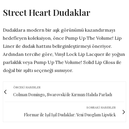
Street Heart Dudaklar
Dudaklara modern bir aşk görünümü kazandırmayı
hedefleyen koleksiyon, önce Pump Up The Volume! Lip
Liner ile dudak hattını belirginleştirmeyi öneriyor.
Ardından tercihe göre, Vinyl Lock Lip Lacquer ile yoğun
parlaklık veya Pump Up The Volume! Solid Lip Gloss ile
doğal bir ışıltı seçeneği sunuyor.
ÖNCEKI HABERLER
Colman Domingo, Swarovski ile Kırmızı Halıda Parladı
SONRAKI HABERLER
Flormar ile Işıl Işıl Dudaklar: Yeni Duoglam Lipstick