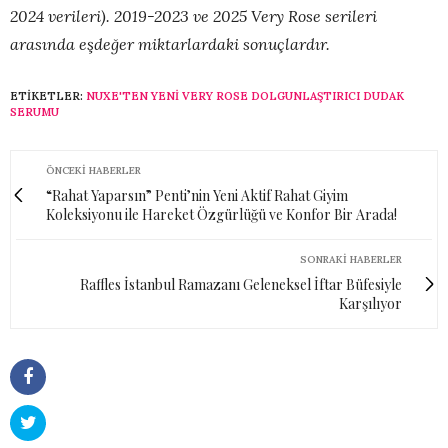
2024 verileri). 2019-2023 ve 2025 Very Rose serileri
arasında eşdeğer miktarlardaki sonuçlardır.
ETIKETLER:
NUXE'TEN YENI VERY ROSE DOLGUNLAŞTIRICI DUDAK
SERUMU
ÖNCEKI HABERLER
“Rahat Yaparsın” Penti’nin Yeni Aktif Rahat Giyim
Koleksiyonu ile Hareket Özgürlüğü ve Konfor Bir Arada!
SONRAKI HABERLER
Raffles İstanbul Ramazanı Geleneksel İftar Büfesiyle
Karşılıyor