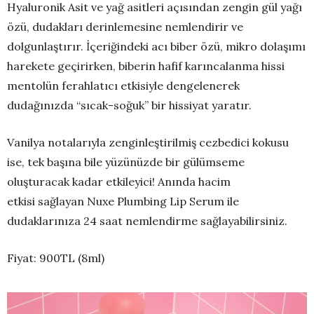
Hyaluronik Asit ve yağ asitleri açısından zengin gül yağı
özü, dudakları derinlemesine nemlendirir ve
dolgunlaştırır. İçeriğindeki acı biber özü, mikro dolaşımı
harekete geçirirken, biberin hafif karıncalanma hissi
mentolün ferahlatıcı etkisiyle dengelenerek
dudağınızda “sıcak-soğuk” bir hissiyat yaratır.
Vanilya notalarıyla zenginleştirilmiş cezbedici kokusu
ise, tek başına bile yüzünüzde bir gülümseme
oluşturacak kadar etkileyici! Anında hacim
etkisi sağlayan Nuxe Plumbing Lip Serum ile
dudaklarınıza 24 saat nemlendirme sağlayabilirsiniz.
Fiyat: 900TL (8ml)