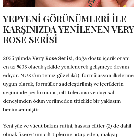
YEPYENİ GÖRÜNÜMLERİ İLE
KARŞINIZDA YENİLENEN VERY
ROSE SERİSİ
2025 yılında
Very Rose Serisi
, doğa dostu içerik oranı
en az %95 olacak şekilde yenilenerek gelişmeye devam
ediyor. NUXE’ün temiz güzellik
(1)
formülasyon ilkelerine
uygun olarak, formüller sadeleştirilmiş ve içeriklerin
seçiminde performans, cilt toleransı ve duyusal
deneyimden ödün verilmeden titizlikle bir yaklaşım
benimsenmiştir.
Yeni yüz ve vücut bakım rutini, hassas ciltler
(2)
de dahil
olmak üzere tüm cilt tiplerine hitap eden, makyajı