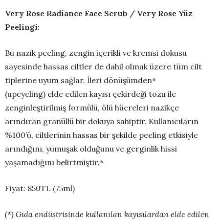
Very Rose
Radiance Face Scrub /
Very Rose Yüz
P
eelingi:
Bu nazik peeling, zengin içerikli ve kremsi dokusu
sayesinde hassas ciltler de dahil olmak üzere tüm cilt
tiplerine uyum sağlar. İleri dönüşümden*
(upcycling) elde edilen kayısı çekirdeği tozu ile
zenginleştirilmiş formülü, ölü hücreleri nazikçe
arındıran granüllü bir dokuya sahiptir. Kullanıcıların
%100’ü, ciltlerinin hassas bir şekilde peeling etkisiyle
arındığını, yumuşak olduğunu ve gerginlik hissi
yaşamadığını belirtmiştir.*
Fiyat: 850TL (75ml)
(*) Gıda endüstrisinde kullanılan kayısılardan elde edilen