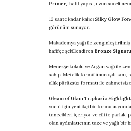
Primer,
hafif yapısı, uzun süreli nem
12 saate kadar kalıcı
Silky Glow Fon
görünüm sunuyor.
Makademya yağı ile zenginleştirilmiş 
hafifçe şekillendiren
Bronze Signatu
Menekşe kokulu ve Argan yağı ile zen
sahip. Metalik formülünün ışıltısını, 
allık pürüzsüz formatı ile zahmetsiz
Gleam of Glam Triphasic Highlight
vücut için yenilikçi bir formülasyonda
tanecikleri içeriyor ve ciltte parlak, p
olan aydınlatıcının taze ve yağlı bi