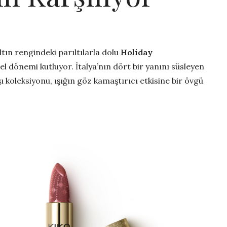
altın rengindeki parıltılarla dolu
Holiday
el dönemi kutluyor. İtalya’nın dört bir yanını süsleyen
ı koleksiyonu, ışığın göz kamaştırıcı etkisine bir övgü