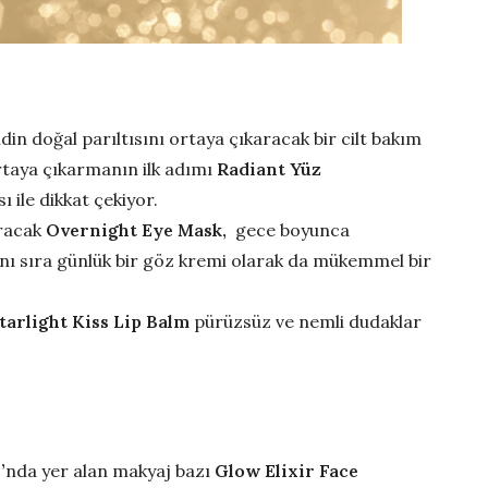
in doğal parıltısını ortaya çıkaracak bir cilt bakım
 ortaya çıkarmanın ilk adımı
Radiant Yüz
ı ile dikkat çekiyor.
ıracak
Overnight Eye Mask,
gece boyunca
anı sıra günlük bir göz kremi olarak da mükemmel bir
tarlight Kiss Lip Balm
pürüzsüz ve nemli dudaklar
’
nda yer alan makyaj bazı
Glow Elixir Face