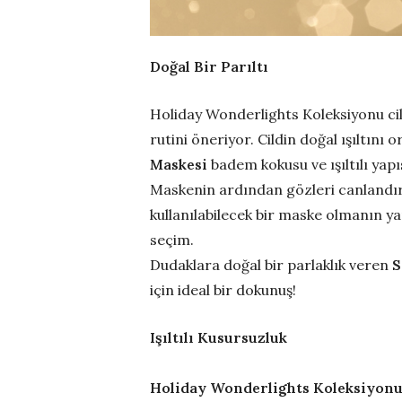
Doğal Bir Parıltı
Holiday Wonderlights Koleksiyonu cild
rutini öneriyor. Cildin doğal ışıltını
Maskesi
badem kokusu ve ışıltılı yapıs
Maskenin ardından gözleri canland
kullanılabilecek bir maske olmanın y
seçim.
Dudaklara doğal bir parlaklık veren
S
için ideal bir dokunuş!
Işıltılı Kusursuzluk
Holiday Wonderlights Koleksiyonu