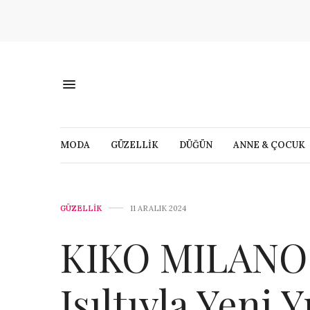
MODA
GÜZELLİK
DÜĞÜN
ANNE & ÇOCUK
GÜZELLİK
11 ARALIK 2024
KIKO MILANO 
Işıltıyla Yeni Y