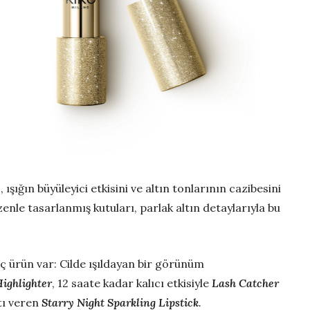
u
, ışığın büyüleyici etkisini ve altın tonlarının cazibesini
zenle tasarlanmış kutuları, parlak altın detaylarıyla bu
üç ürün var: Cilde ışıldayan bir görünüm
Highlighter
, 12 saate kadar kalıcı etkisiyle
Lash Catcher
ltı veren
Starry Night Sparkling Lipstick
.