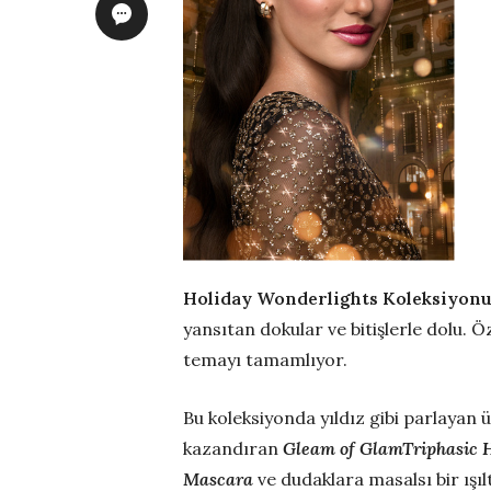
Holiday Wonderlights Koleksiyon
yansıtan dokular ve bitişlerle dolu. Ö
temayı tamamlıyor.
Bu koleksiyonda yıldız gibi parlayan 
kazandıran
Gleam of Glam
Triphasic 
Mascara
ve dudaklara masalsı bir ışı