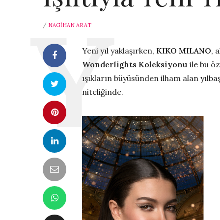
/
NAGIHAN ARAT
Yeni yıl yaklaşırken,
KIKO MILANO
, 
Wonderlights Koleksiyonu
ile bu öz
ışıkların büyüsünden ilham alan yılbaş
niteliğinde.