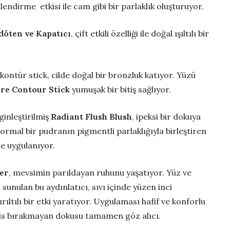
lendirme etkisi ile cam gibi bir parlaklık oluşturuyor.
döten ve Kapatıcı
, çift etkili özelliği ile doğal ışıltılı bir
kontür stick, cilde doğal bir bronzluk katıyor. Yüzü
re Contour Stick
yumuşak bir bitiş sağlıyor.
ginleştirilmiş
Radiant Flush Blush
, ipeksi bir dokuya
normal bir pudranın pigmentli parlaklığıyla birleştiren
ce uygulanıyor.
er
, mevsimin parıldayan ruhunu yaşatıyor. Yüz ve
 sunulan bu aydınlatıcı, sıvı içinde yüzen inci
ırıltılı bir etki yaratıyor. Uygulaması hafif ve konforlu
r his bırakmayan dokusu tamamen göz alıcı.