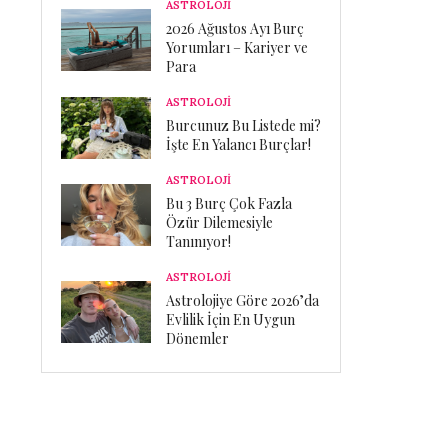
ASTROLOJİ
2026 Ağustos Ayı Burç
Yorumları – Kariyer ve
Para
ASTROLOJİ
Burcunuz Bu Listede mi?
İşte En Yalancı Burçlar!
ASTROLOJİ
Bu 3 Burç Çok Fazla
Özür Dilemesiyle
Tanınıyor!
ASTROLOJİ
Astrolojiye Göre 2026’da
Evlilik İçin En Uygun
Dönemler