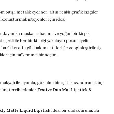
m bitişli metalik eyeliner
,
altın renkli grafik çizgiler
 konuşturmak isteyenler için ideal.
r dayanıklı maskara, hacimli ve yoğun bir kirpik
 şekli ile her bir kirpiği yakalayıp potansiyelini
azlı keratin gibi bakım aktifleri ile zenginleştirilmiş
kler için mükemmel bir seçim.
makyajı ile uyumlu, göz alıcı bir ışıltı kazandıracak üç
rünüm tercih edenler
Festive Duo Mat Lipstick &
kly Matte Liquid Lipstick
ideal bir dudak ürünü. Bu