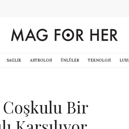
SAĞLIK
ASTROLOJİ
ÜNLÜLER
TEKNOLOJİ
LUX
Coşkulu Bir
ılı Karşılıyor