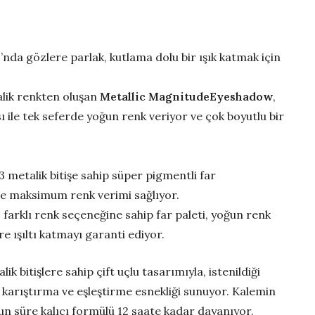
u
’nda gözlere parlak, kutlama dolu bir ışık katmak için
lik renkten oluşan
Metallic Magnitude
Eyeshadow
,
ısı ile tek seferde yoğun renk veriyor ve çok boyutlu bir
 3 metalik bitişe sahip süper pigmentli far
nde maksimum renk verimi sağlıyor.
2 farklı renk seçeneğine sahip far paleti, yoğun renk
lere ışıltı katmayı garanti ediyor.
lik bitişlere sahip çift uçlu tasarımıyla, istenildiği
n karıştırma ve eşleştirme esnekliği sunuyor. Kalemin
zun süre kalıcı formülü 12 saate kadar dayanıyor.