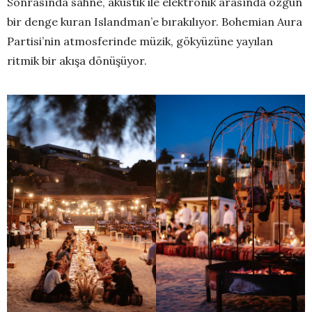
Sonrasında sahne, akustik ile elektronik arasında özgün
bir denge kuran Islandman’e bırakılıyor. Bohemian Aura
Partisi’nin atmosferinde müzik, gökyüzüne yayılan
ritmik bir akışa dönüşüyor.