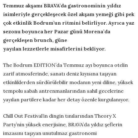
Temmuz akşamı BRAVA’da gastronominin yıldız
isimleriyle gerçekleşecek özel akşam yemeği gibi pek
çok etkinlik Bodrum’un ritmini belirliyor. Ayrıca yaz
sezonu boyunca her Pazar günü Morena’da
gerçekleşen brunch, güne
yayılan lezzetlerle misafirlerini bekliyor.
The Bodrum EDITION’da Temmuz ayı boyunca otelin
zarif atmosferinde, sanatı deniz kıyısına taşıyan
etkinliklerden sürdürülebilir modanın yeni diline, yüksek
tempolu sabah antrenmanlarından sahil gecelerine
yayılan partilere kadar her detay özenle kurgulanıyor.
Chill Out Festival’in dingin tınılarından Theory X
Party’nin yüksek enerjisine, BRAVA’da yıldız şeflerin
imzasını taşıyan unutulmaz gastronomi