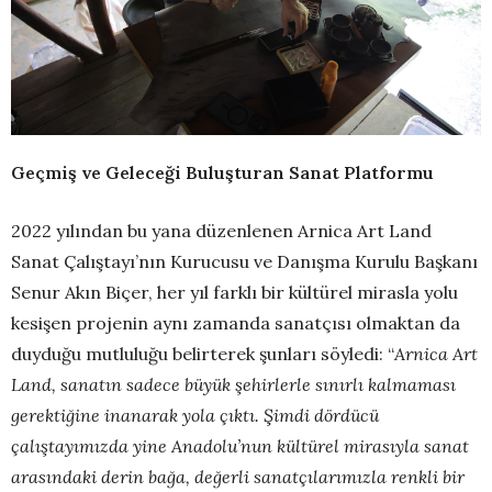
Geçmiş ve Geleceği Buluşturan Sanat Platformu
2022 yılından bu yana düzenlenen Arnica Art Land
Sanat Çalıştayı’nın Kurucusu ve Danışma Kurulu Başkanı
Senur Akın Biçer, her yıl farklı bir kültürel mirasla yolu
kesişen projenin aynı zamanda sanatçısı olmaktan da
duyduğu mutluluğu belirterek şunları söyledi: “
Arnica Art
Land, sanatın sadece büyük şehirlerle sınırlı kalmaması
gerektiğine inanarak yola çıktı. Şimdi dördücü
çalıştayımızda yine Anadolu’nun kültürel mirasıyla sanat
arasındaki derin bağa, değerli sanatçılarımızla renkli bir