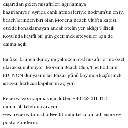
dışarıdan gelen misafirleri ağırlamaya
hazırlanıyor. Ayrıca canlı atmosferiyle Bodrum’un en iyi
beach’lerinden biri olan Morena Beach Club’ın kapısı,
otelde konaklamayan ancak otelin yer aldığı Tilkicik
Koyu’nda keyifli bir gün geçirmek isteyenler için de
daima açık.
Bu özel brunch deneyimi yalnızca otel misafirlerine özel
olarak sunulmuyor; Morena Beach Club, The Bodrum
EDITION dünyasını bir Pazar günü boyunca keşfetmek
isteyen herkese kapılarını açıyor.
Rezervasyon yapmak için lütfen +90 252 311 31 31
numaralı telefonu arayın
veya reservations.bod@editionhotels.com adresine e-
posta gönderin.