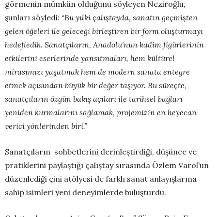
görmenin mümkün olduğunu söyleyen Neziroğlu,
şunları söyledi: “
Bu yılki çalıştayda, sanatın geçmişten
gelen öğeleri ile geleceği birleştiren bir form oluşturmayı
hedefledik. Sanatçıların, Anadolu’nun kadim figürlerinin
etkilerini eserlerinde yansıtmaları, hem kültürel
mirasımızı yaşatmak hem de modern sanata entegre
etmek açısından büyük bir değer taşıyor. Bu süreçte,
sanatçıların özgün bakış açıları ile tarihsel bağları
yeniden kurmalarını sağlamak, projemizin en heyecan
verici yönlerinden biri.
”
Sanatçıların sohbetlerini derinleştirdiği, düşünce ve
pratiklerini paylaştığı çalıştay sırasında Özlem Varol’un
düzenlediği çini atölyesi de farklı sanat anlayışlarına
sahip isimleri yeni deneyimlerde buluşturdu.