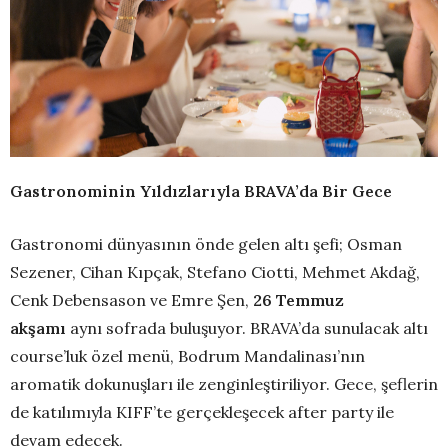
Gastronominin Yıldızlarıyla BRAVA’da Bir Gece
Gastronomi dünyasının önde gelen altı şefi; Osman
Sezener, Cihan Kıpçak, Stefano Ciotti, Mehmet Akdağ,
Cenk Debensason ve Emre Şen,
26 Temmuz
akşamı
aynı sofrada buluşuyor. BRAVA’da sunulacak altı
course’luk özel menü, Bodrum Mandalinası’nın
aromatik dokunuşları ile zenginleştiriliyor. Gece, şeflerin
de katılımıyla KIFF’te gerçekleşecek after party ile
devam edecek.