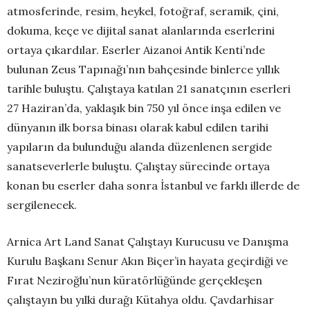
atmosferinde, resim, heykel, fotoğraf, seramik, çini,
dokuma, keçe ve dijital sanat alanlarında eserlerini
ortaya çıkardılar. Eserler Aizanoi Antik Kenti’nde
bulunan Zeus Tapınağı’nın bahçesinde binlerce yıllık
tarihle buluştu. Çalıştaya katılan 21 sanatçının eserleri
27 Haziran’da, yaklaşık bin 750 yıl önce inşa edilen ve
dünyanın ilk borsa binası olarak kabul edilen tarihi
yapıların da bulunduğu alanda düzenlenen sergide
sanatseverlerle buluştu. Çalıştay sürecinde ortaya
konan bu eserler daha sonra İstanbul ve farklı illerde de
sergilenecek.
Arnica Art Land Sanat Çalıştayı Kurucusu ve Danışma
Kurulu Başkanı Senur Akın Biçer’in hayata geçirdiği ve
Fırat Neziroğlu’nun küratörlüğünde gerçekleşen
çalıştayın bu yılki durağı Kütahya oldu. Çavdarhisar