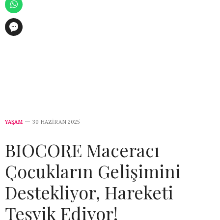
YAŞAM
30 HAZIRAN 2025
BIOCORE Maceracı
Çocukların Gelişimini
Destekliyor, Hareketi
Teşvik Ediyor!