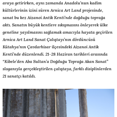
araya getirirken, aynı zamanda Anadolu’nun kadim
kültürlerinin izini süren Arnica Art Land projesinde,
sanat bu kez Aizanoi Antik Kenti’nde doğduğu toprağa
aktı. Sanatın büyük kentlere sıkışmasını önleyerek ülke
geneline yayılmasını sağlamak amacıyla hayata geçirilen
Arnica Art Land Sanat Çalıştayı’nın dördüncüsü
Kütahya’nın Çavdarhisar ilçesindeki Aizanoi Antik
Kenti’nde düzenlendi. 21-28 Haziran tarihleri arasında
“Kibele’den Aba Sultan’a Doğduğu Toprağa Akan Sanat”
sloganıyla gerçekleştirilen çalıştaya, farklı disiplinlerden
21 sanatçı katıldı.