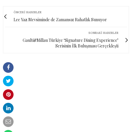
ÖNCEKI HABERLER
Lee Yaz Mevsiminde de Zamansız Rahatlık Sunuyor
SONRAKI HABERLER
Gault&Millau Türkiye ‘Signature Dining Experience’
Serisinin İlk Buluşması Gerçekleşti