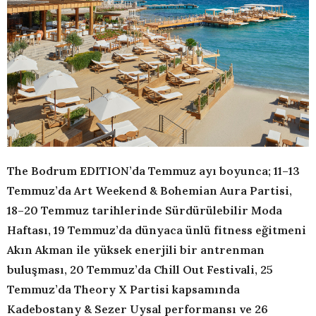
The Bodrum EDITION’da Temmuz ayı boyunca; 11–13
Temmuz’da Art Weekend & Bohemian Aura Partisi,
18–20 Temmuz tarihlerinde Sürdürülebilir Moda
Haftası, 19 Temmuz’da dünyaca ünlü fitness eğitmeni
Akın Akman ile yüksek enerjili bir antrenman
buluşması, 20 Temmuz’da Chill Out Festivali, 25
Temmuz’da Theory X Partisi kapsamında
Kadebostany & Sezer Uysal performansı ve 26