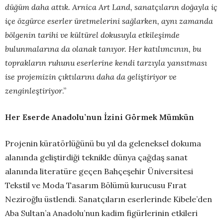
düğüm daha attık. Arnica Art Land, sanatçıların doğayla iç
içe özgürce eserler üretmelerini sağlarken, aynı zamanda
bölgenin tarihi ve kültürel dokusuyla etkileşimde
bulunmalarına da olanak tanıyor. Her katılımcının, bu
toprakların ruhunu eserlerine kendi tarzıyla yansıtması
ise projemizin çıktılarını daha da geliştiriyor ve
zenginleştiriyor
.”
Her Eserde Anadolu’nun İzini Görmek Mümkün
Projenin küratörlüğünü bu yıl da geleneksel dokuma
alanında geliştirdiği teknikle dünya çağdaş sanat
alanında literatüre geçen Bahçeşehir Üniversitesi
Tekstil ve Moda Tasarım Bölümü kurucusu Fırat
Neziroğlu üstlendi. Sanatçıların eserlerinde Kibele’den
Aba Sultan’a Anadolu’nun kadim figürlerinin etkileri