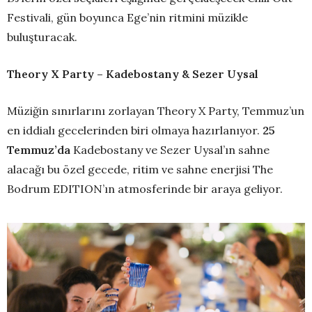
Festivali, gün boyunca Ege’nin ritmini müzikle
buluşturacak.
Theory X Party – Kadebostany & Sezer Uysal
Müziğin sınırlarını zorlayan Theory X Party, Temmuz’un
en iddialı gecelerinden biri olmaya hazırlanıyor.
25
Temmuz’da
Kadebostany ve Sezer Uysal’ın sahne
alacağı bu özel gecede, ritim ve sahne enerjisi The
Bodrum EDITION’ın atmosferinde bir araya geliyor.