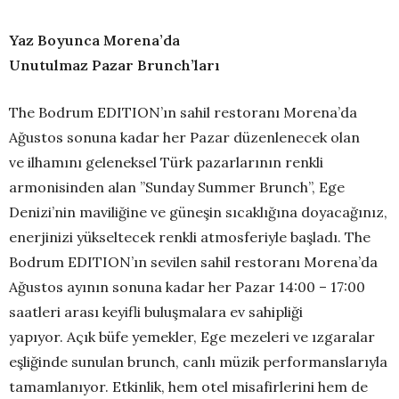
Yaz Boyunca Morena’da
Unutulmaz Pazar Brunch’ları
The Bodrum EDITION’ın sahil restoranı Morena’da
Ağustos sonuna kadar her Pazar düzenlenecek olan
ve ilhamını geleneksel Türk pazarlarının renkli
armonisinden alan ”Sunday Summer Brunch”, Ege
Denizi’nin maviliğine ve güneşin sıcaklığına doyacağınız,
enerjinizi yükseltecek renkli atmosferiyle başladı. The
Bodrum EDITION’ın sevilen sahil restoranı Morena’da
Ağustos ayının sonuna kadar her Pazar 14:00 – 17:00
saatleri arası keyifli buluşmalara ev sahipliği
yapıyor. Açık büfe yemekler, Ege mezeleri ve ızgaralar
eşliğinde sunulan brunch, canlı müzik performanslarıyla
tamamlanıyor. Etkinlik, hem otel misafirlerini hem de