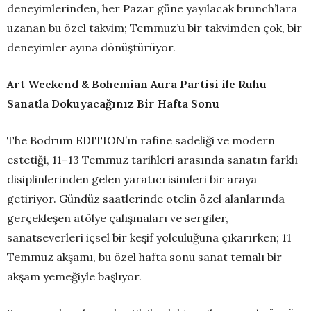
deneyimlerinden, her Pazar güne yayılacak brunch’lara
uzanan bu özel takvim; Temmuz’u bir takvimden çok, bir
deneyimler ayına dönüştürüyor.
Art Weekend & Bohemian Aura Partisi ile Ruhu
Sanatla Dokuyacağınız Bir Hafta Sonu
The Bodrum EDITION’ın rafine sadeliği ve modern
estetiği, 11–13 Temmuz tarihleri arasında sanatın farklı
disiplinlerinden gelen yaratıcı isimleri bir araya
getiriyor. Gündüz saatlerinde otelin özel alanlarında
gerçekleşen atölye çalışmaları ve sergiler,
sanatseverleri içsel bir keşif yolculuğuna çıkarırken; 11
Temmuz akşamı, bu özel hafta sonu sanat temalı bir
akşam yemeğiyle başlıyor.