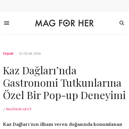
YAŞAM
22 OCAK 2026
Kaz Dağları’nda
Gastronomi Tutkunlarına
Özel Bir Pop-up Deneyimi
/
NAGIHAN ARAT
Kaz Dağları’nın ilham veren doğasında konumlanan