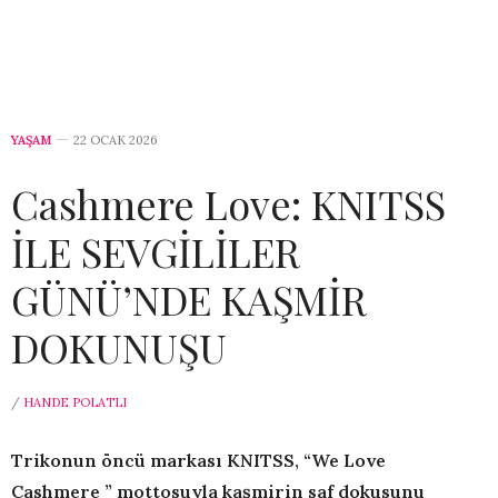
YAŞAM
22 OCAK 2026
Cashmere Love: KNITSS
İLE SEVGİLİLER
GÜNÜ’NDE KAŞMİR
DOKUNUŞU
/
HANDE POLATLI
Trikonun öncü markası KNITSS, “
We Love
Cashmere
” mottosuyla kaşmirin saf dokusunu