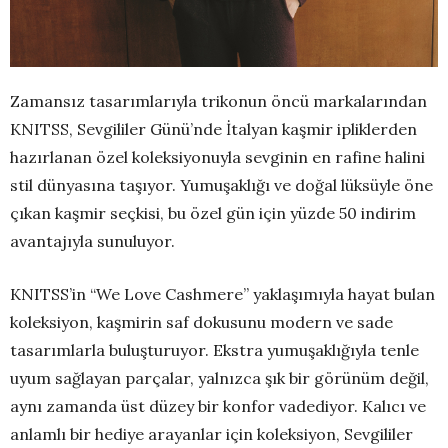
Zamansız tasarımlarıyla trikonun öncü markalarından
KNITSS, Sevgililer Günü’nde İtalyan kaşmir ipliklerden
hazırlanan özel koleksiyonuyla sevginin en rafine halini
stil dünyasına taşıyor. Yumuşaklığı ve doğal lüksüyle öne
çıkan kaşmir seçkisi, bu özel gün için yüzde 50 indirim
avantajıyla sunuluyor.
KNITSS’in “We Love Cashmere” yaklaşımıyla hayat bulan
koleksiyon, kaşmirin saf dokusunu modern ve sade
tasarımlarla buluşturuyor. Ekstra yumuşaklığıyla tenle
uyum sağlayan parçalar, yalnızca şık bir görünüm değil,
aynı zamanda üst düzey bir konfor vadediyor. Kalıcı ve
anlamlı bir hediye arayanlar için koleksiyon, Sevgililer