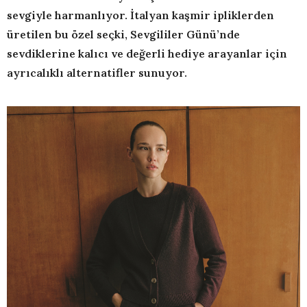
sevgiyle harmanlıyor. İtalyan kaşmir ipliklerden
üretilen bu özel seçki, Sevgililer Günü’nde
sevdiklerine kalıcı ve değerli hediye arayanlar için
ayrıcalıklı alternatifler sunuyor.