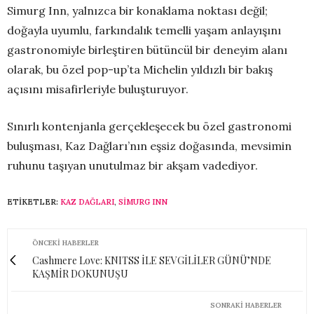
Simurg Inn, yalnızca bir konaklama noktası değil;
doğayla uyumlu, farkındalık temelli yaşam anlayışını
gastronomiyle birleştiren bütüncül bir deneyim alanı
olarak, bu özel pop-up’ta Michelin yıldızlı bir bakış
açısını misafirleriyle buluşturuyor.
Sınırlı kontenjanla gerçekleşecek bu özel gastronomi
buluşması, Kaz Dağları’nın eşsiz doğasında, mevsimin
ruhunu taşıyan unutulmaz bir akşam vadediyor.
ETIKETLER:
KAZ DAĞLARI
,
SIMURG INN
ÖNCEKI HABERLER
Cashmere Love: KNITSS İLE SEVGİLİLER GÜNÜ’NDE
KAŞMİR DOKUNUŞU
SONRAKI HABERLER