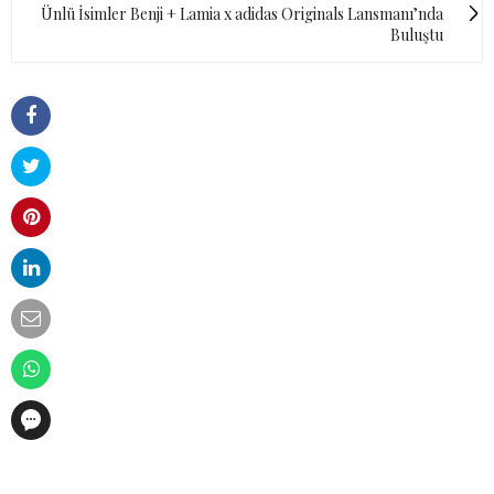
Ünlü İsimler Benji + Lamia x adidas Originals Lansmanı’nda
Buluştu