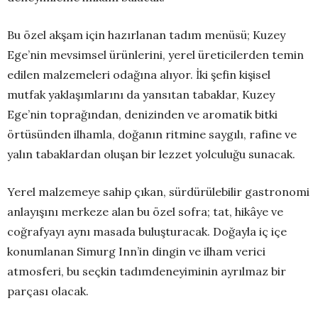
Bu özel akşam için hazırlanan tadım menüsü; Kuzey
Ege’nin mevsimsel ürünlerini, yerel üreticilerden temin
edilen malzemeleri odağına alıyor. İki şefin kişisel
mutfak yaklaşımlarını da yansıtan tabaklar, Kuzey
Ege’nin toprağından, denizinden ve aromatik bitki
örtüsünden ilhamla, doğanın ritmine saygılı, rafine ve
yalın tabaklardan oluşan bir lezzet yolculuğu sunacak.
Yerel malzemeye sahip çıkan, sürdürülebilir gastronomi
anlayışını merkeze alan bu özel sofra; tat, hikâye ve
coğrafyayı aynı masada buluşturacak. Doğayla iç içe
konumlanan Simurg Inn’in dingin ve ilham verici
atmosferi, bu seçkin tadımdeneyiminin ayrılmaz bir
parçası olacak.