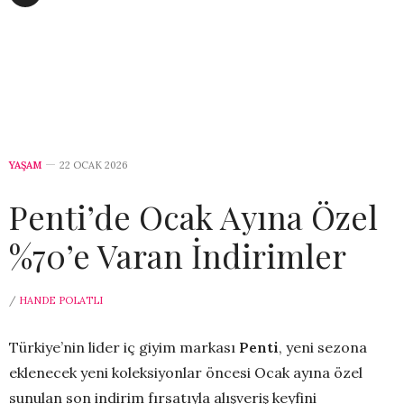
YAŞAM
22 OCAK 2026
Penti’de Ocak Ayına Özel
%70’e Varan İndirimler
/
HANDE POLATLI
Türkiye’nin lider iç giyim markası
Penti
, yeni sezona
eklenecek yeni koleksiyonlar öncesi Ocak ayına özel
sunulan son indirim fırsatıyla alışveriş keyfini