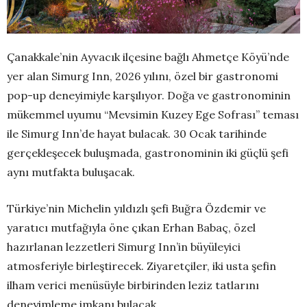
Çanakkale’nin Ayvacık ilçesine bağlı Ahmetçe Köyü’nde
yer alan Simurg Inn, 2026 yılını, özel bir gastronomi
pop-up deneyimiyle karşılıyor. Doğa ve gastronominin
mükemmel uyumu “Mevsimin Kuzey Ege Sofrası” teması
ile Simurg Inn’de hayat bulacak. 30 Ocak tarihinde
gerçekleşecek buluşmada, gastronominin iki güçlü şefi
aynı mutfakta buluşacak.
Türkiye’nin Michelin yıldızlı şefi Buğra Özdemir ve
yaratıcı mutfağıyla öne çıkan Erhan Babaç, özel
hazırlanan lezzetleri Simurg Inn’in büyüleyici
atmosferiyle birleştirecek. Ziyaretçiler, iki usta şefin
ilham verici menüsüyle birbirinden leziz tatlarını
deneyimleme imkanı bulacak.