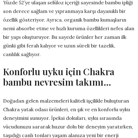
Yüzde 52’ye ulaşan selüloz içeriği sayesinde bambu ipliği
son derece sağlam ve yıpranmaya karşı dayanıklı bir
özellik gösteriyor. Ayrıca, organik bambu kumaşların
nemi absorbe etme ve hızlı kuruma özellikleri nefes alan
bir yapı oluşturuyor. Bu sayede ürünler her zaman ilk
günki gibi ferah kalıyor ve uzun süreli bir tazelik,
canlılık sağlıyor.
Konforlu uyku için Chakra
bambu nevresim takımı…
Doğadan gelen malzemeleri kaliteli işçilikle buluşturan
Chakra yatak odası ürünleri, en şık ve en konforlu uyku
deneyimini sunuyor. İpeksi dokuları, uyku sırasında
vücudunuzu sararak huzur dolu bir deneyim yaratırken,
taşıdığı canlı tonları yaşam alanıza yeni bir enerji