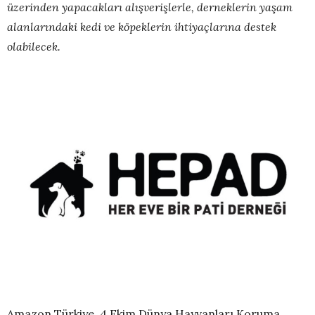
üzerinden yapacakları alışverişlerle, derneklerin yaşam
alanlarındaki kedi ve köpeklerin ihtiyaçlarına destek
olabilecek.
Amazon Türkiye, 4 Ekim Dünya Hayvanları Koruma