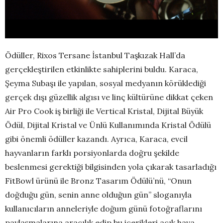
Ödüller, Rixos Tersane İstanbul Taşkızak Hall’da
gerçekleştirilen etkinlikte sahiplerini buldu. Karaca,
Şeyma Subaşı ile yapılan, sosyal medyanın körüklediği
gerçek dışı güzellik algısı ve linç kültürüne dikkat çeken
Air Pro Cook iş birliği ile Vertical Kristal, Dijital Büyük
Ödül, Dijital Kristal ve Ünlü Kullanımında Kristal Ödülü
gibi önemli ödüller kazandı. Ayrıca, Karaca, evcil
hayvanların farklı porsiyonlarda doğru şekilde
beslenmesi gerektiği bilgisinden yola çıkarak tasarladığı
FitBowl ürünü ile Bronz Tasarım Ödülü’nü, “Onun
doğduğu gün, senin anne olduğun gün” sloganıyla
kullanıcıların anneleriyle doğum günü fotoğraflarını
paylaşmalarına aracılık edip bu içerikleri açık hava