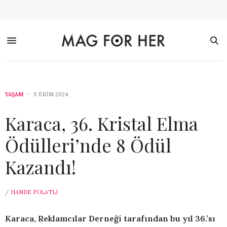
YAŞAM
9 EKIM 2024
Karaca, 36. Kristal Elma
Ödülleri’nde 8 Ödül
Kazandı!
/
HANDE POLATLI
Karaca, Reklamcılar Derneği tarafından bu yıl 36.’sı