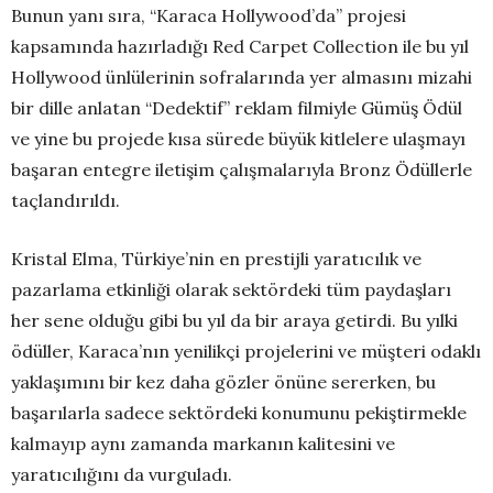
Bunun yanı sıra, “Karaca Hollywood’da” projesi
kapsamında hazırladığı Red Carpet Collection ile bu yıl
Hollywood ünlülerinin sofralarında yer almasını mizahi
bir dille anlatan “Dedektif” reklam filmiyle Gümüş Ödül
ve yine bu projede kısa sürede büyük kitlelere ulaşmayı
başaran entegre iletişim çalışmalarıyla Bronz Ödüllerle
taçlandırıldı.
Kristal Elma, Türkiye’nin en prestijli yaratıcılık ve
pazarlama etkinliği olarak sektördeki tüm paydaşları
her sene olduğu gibi bu yıl da bir araya getirdi. Bu yılki
ödüller, Karaca’nın yenilikçi projelerini ve müşteri odaklı
yaklaşımını bir kez daha gözler önüne sererken, bu
başarılarla sadece sektördeki konumunu pekiştirmekle
kalmayıp aynı zamanda markanın kalitesini ve
yaratıcılığını da vurguladı.