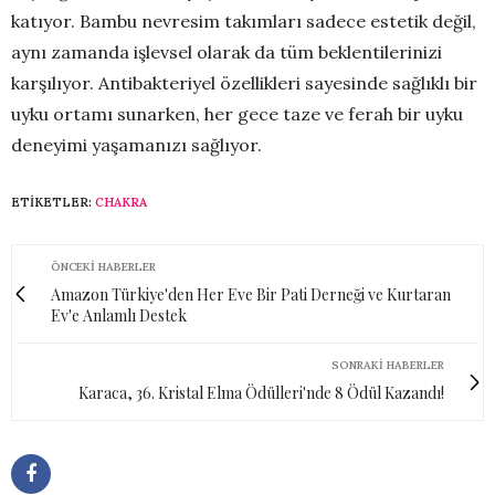
katıyor. Bambu nevresim takımları sadece estetik değil,
aynı zamanda işlevsel olarak da tüm beklentilerinizi
karşılıyor. Antibakteriyel özellikleri sayesinde sağlıklı bir
uyku ortamı sunarken, her gece taze ve ferah bir uyku
deneyimi yaşamanızı sağlıyor.
ETIKETLER:
CHAKRA
ÖNCEKI HABERLER
Amazon Türkiye'den Her Eve Bir Pati Derneği ve Kurtaran
Ev'e Anlamlı Destek
SONRAKI HABERLER
Karaca, 36. Kristal Elma Ödülleri'nde 8 Ödül Kazandı!