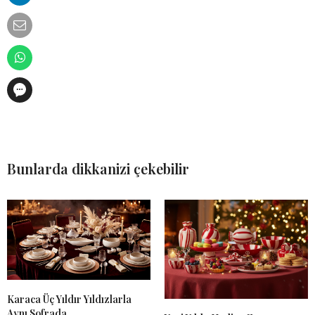
Bunlarda dikkanizi çekebilir
Karaca Üç Yıldır Yıldızlarla
Aynı Sofrada