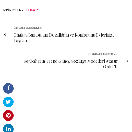
ETIKETLER:
KARACA
ÖNCEKI HABERLER
Chakra Bambunun Doğallığını ve Konforunu Evlerinize
Taşıyor
SONRAKI HABERLER
Sonbaharın Trend Güneş Gözlüğü Modelleri Atasun
Optik’te