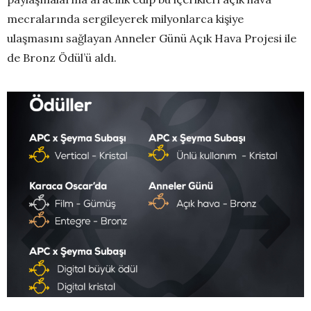
mecralarında sergileyerek milyonlarca kişiye
ulaşmasını sağlayan Anneler Günü Açık Hava Projesi ile
de Bronz Ödül’ü aldı.