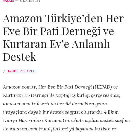
YAŞAM
8 EKIM 2024
Amazon Türkiye’den Her
Eve Bir Pati Derneği ve
Kurtaran Ev’e Anlamlı
Destek
/
HANDE POLATLI
Amazon.com.tr, Her Eve Bir Pati Derneği (HEPAD) ve
Kurtaran Ev Derneği ile yaptığı iş birliği çerçevesinde,
amazon.com.tr üzerinde her iki dernekten gelen
ihtiyaçlara dayalı bir destek sayfası oluşturdu. 4 Ekim
Dünya Hayvanları Koruma Günü’nde açılan destek sayfası
ile Amazon.com.tr müşterileri yıl boyunca bu listeler