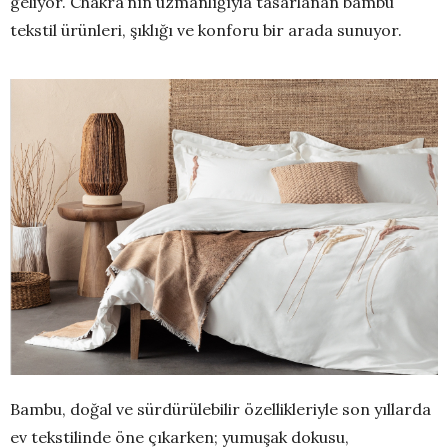
geliyor. Chakra’nın uzmanlığıyla tasarlanan bambu
tekstil ürünleri, şıklığı ve konforu bir arada sunuyor.
Bambu, doğal ve sürdürülebilir özellikleriyle son yıllarda
ev tekstilinde öne çıkarken; yumuşak dokusu,