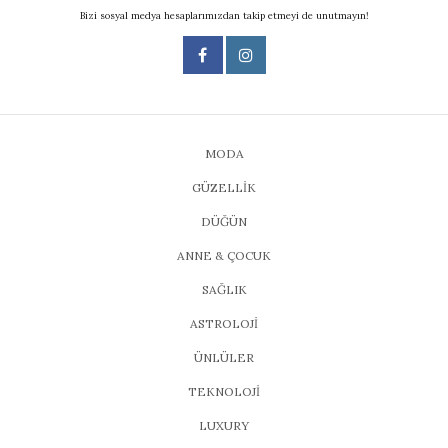
Bizi sosyal medya hesaplarımızdan takip etmeyi de unutmayın!
MODA
GÜZELLİK
DÜĞÜN
ANNE & ÇOCUK
SAĞLIK
ASTROLOJİ
ÜNLÜLER
TEKNOLOJİ
LUXURY