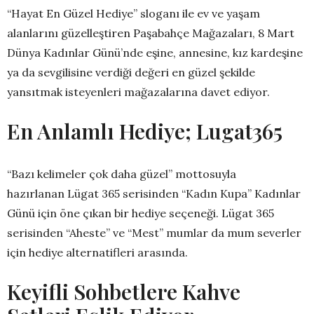
“Hayat En Güzel Hediye” sloganı ile ev ve yaşam
alanlarını güzelleştiren Paşabahçe Mağazaları, 8 Mart
Dünya Kadınlar Günü’nde eşine, annesine, kız kardeşine
ya da sevgilisine verdiği değeri en güzel şekilde
yansıtmak isteyenleri mağazalarına davet ediyor.
En Anlamlı Hediye; Lugat365
“Bazı kelimeler çok daha güzel” mottosuyla
hazırlanan Lügat 365 serisinden “Kadın Kupa” Kadınlar
Günü için öne çıkan bir hediye seçeneği. Lügat 365
serisinden “Aheste” ve “Mest” mumlar da mum severler
için hediye alternatifleri arasında.
Keyifli Sohbetlere Kahve