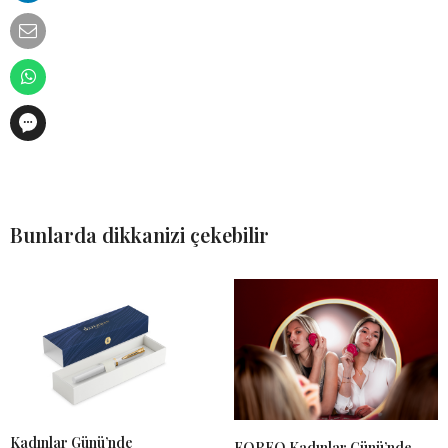
Bunlarda dikkanizi çekebilir
Kadınlar Günü’nde
FOREO Kadınlar Günü’nde