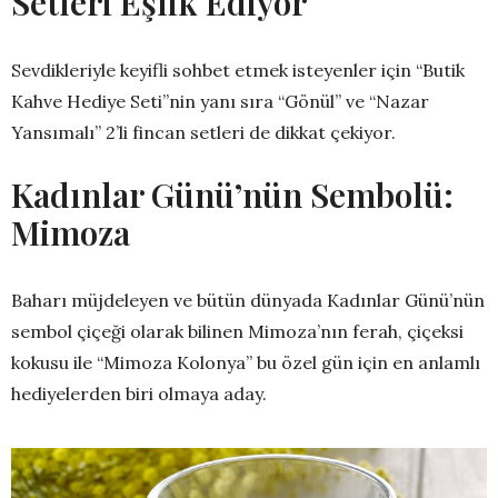
Setleri Eşlik Ediyor
Sevdikleriyle keyifli sohbet etmek isteyenler için “Butik
Kahve Hediye Seti”nin yanı sıra “Gönül” ve “Nazar
Yansımalı” 2’li fincan setleri de dikkat çekiyor.
Kadınlar Günü’nün Sembolü:
Mimoza
Baharı müjdeleyen ve bütün dünyada Kadınlar Günü’nün
sembol çiçeği olarak bilinen Mimoza’nın ferah, çiçeksi
kokusu ile “Mimoza Kolonya” bu özel gün için en anlamlı
hediyelerden biri olmaya aday.