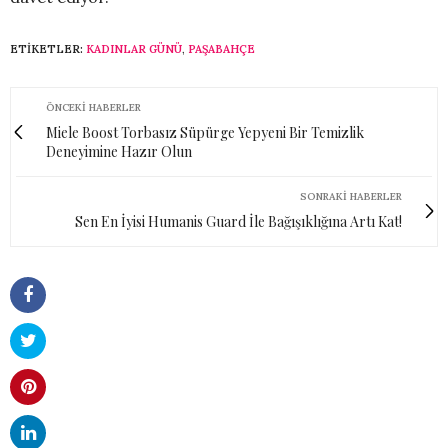
ETIKETLER:
KADINLAR GÜNÜ
,
PAŞABAHÇE
ÖNCEKI HABERLER
Miele Boost Torbasız Süpürge Yepyeni Bir Temizlik
Deneyimine Hazır Olun
SONRAKI HABERLER
Sen En İyisi Humanis Guard İle Bağışıklığına Artı Kat!