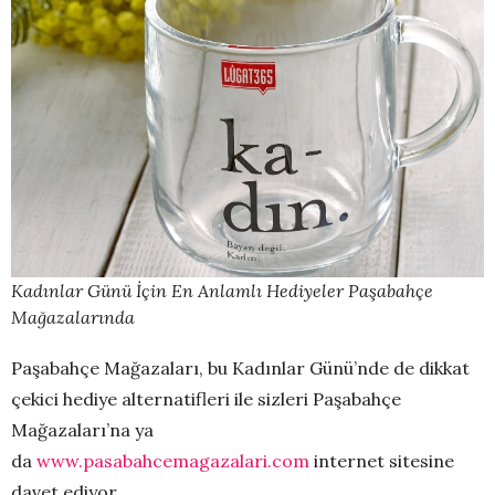
Kadınlar Günü İçin En Anlamlı Hediyeler Paşabahçe
Mağazalarında
Paşabahçe Mağazaları, bu Kadınlar Günü’nde de dikkat
çekici hediye alternatifleri ile sizleri Paşabahçe
Mağazaları’na ya
da
www.pasabahcemagazalari.com
internet sitesine
davet ediyor.