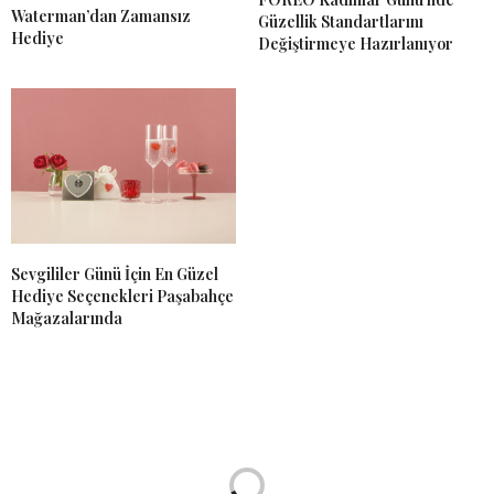
Waterman’dan Zamansız
Güzellik Standartlarını
Hediye
Değiştirmeye Hazırlanıyor
Sevgililer Günü İçin En Güzel
Hediye Seçenekleri Paşabahçe
Mağazalarında