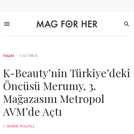
YAŞAM
2 AY ÖNCE
K-Beauty’nin Türkiye’deki
Öncüsü Merumy, 3.
Mağazasını Metropol
AVM’de Açtı
/
HANDE POLATLI