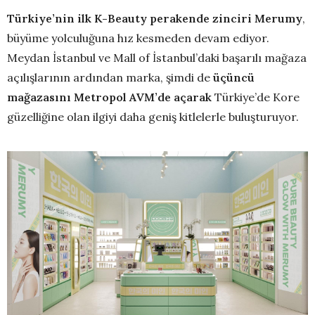
Türkiye’nin ilk K-Beauty perakende zinciri Merumy
,
büyüme yolculuğuna hız kesmeden devam ediyor.
Meydan İstanbul ve Mall of İstanbul’daki başarılı mağaza
açılışlarının ardından marka, şimdi de
üçüncü
mağazasını Metropol AVM’de açarak
Türkiye’de Kore
güzelliğine olan ilgiyi daha geniş kitlelerle buluşturuyor.