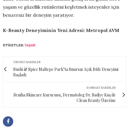
yaşam ve güzellik rutinlerini keşfetmek isteyenler için
benzersiz bir deneyim yaratıyor.
K-Beauty Deneyiminin Yeni Adresi: Metropol AVM
ETIKETLER:
YAŞAM
ÖNCEKI HABERLER
Sushi & Spice Maltepe Park’ta Sınırsız Açık Büfe Deneyimi
Başladı
SONRAKI HABERLER
Seniha Skincare Kurucusu, Dermatolog Dr. Sadiye Kuş ile
Clean Beauty Üzerine