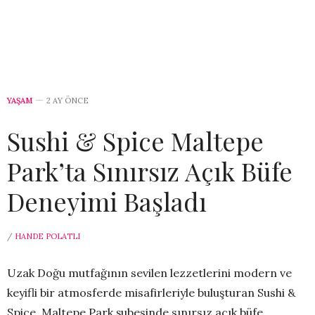
YAŞAM
2 AY ÖNCE
Sushi & Spice Maltepe
Park’ta Sınırsız Açık Büfe
Deneyimi Başladı
/
HANDE POLATLI
Uzak Doğu mutfağının sevilen lezzetlerini modern ve
keyifli bir atmosferde misafirleriyle buluşturan Sushi &
Spice, Maltepe Park şubesinde sınırsız açık büfe