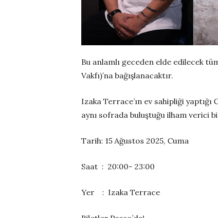
Bu anlamlı geceden elde edilecek tü
Vakfı)’na bağışlanacaktır.
Izaka Terrace’ın ev sahipliği yaptığı
aynı sofrada buluştuğu ilham verici b
Tarih: 15 Ağustos 2025, Cuma
Saat : 20:00- 23:00
Yer : Izaka Terrace