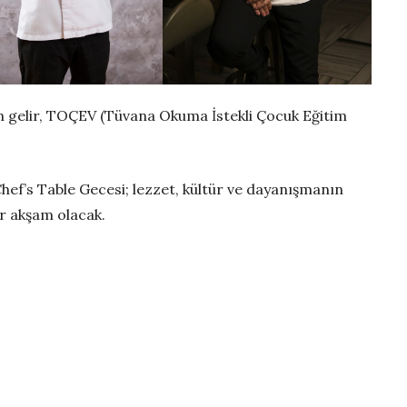
m gelir, TOÇEV (Tüvana Okuma İstekli Çocuk Eğitim
 Chef’s Table Gecesi; lezzet, kültür ve dayanışmanın
ir akşam olacak.