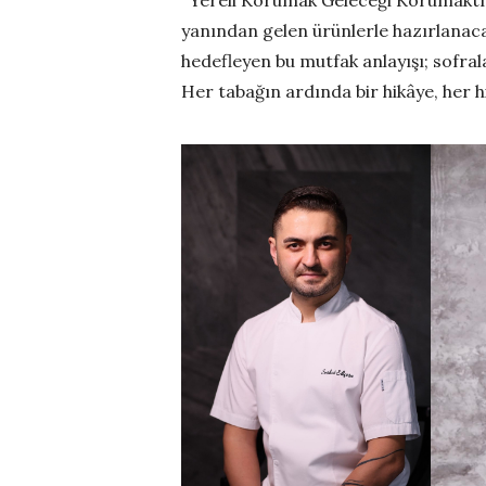
yanından gelen ürünlerle hazırlanaca
hedefleyen bu mutfak anlayışı; sofral
Her tabağın ardında bir hikâye, her 