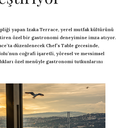
pliği yapan Izaka Terrace, yerel mutfak kültürünü
etiren özel bir gastronomi deneyimine imza atıyor.
ce’ta düzenlenecek Chef’s Table gecesinde,
olu’nun coğrafi işaretli, yöresel ve mevsimsel
dıkları özel menüyle gastronomi tutkunlarını