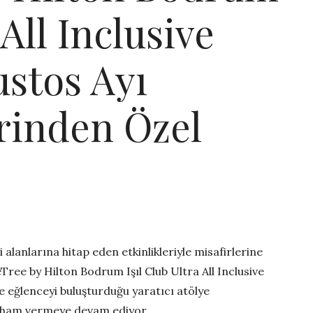
 All Inclusive
ustos Ayı
rinden Özel
i alanlarına hitap eden etkinlikleriyle misafirlerine
eTree by Hilton Bodrum Işıl Club Ultra All Inclusive
e eğlenceyi buluşturduğu yaratıcı atölye
ilham vermeye devam ediyor.