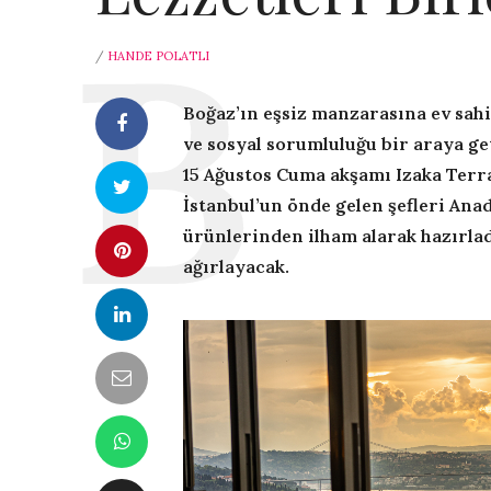
/
HANDE POLATLI
Boğaz’ın eşsiz manzarasına ev sahi
ve sosyal sorumluluğu bir araya g
15 Ağustos Cuma akşamı Izaka Terra
İstanbul’un önde gelen şefleri Anad
ürünlerinden ilham alarak hazırla
ağırlayacak.