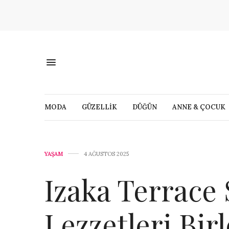
MODA
GÜZELLİK
DÜĞÜN
ANNE & ÇOCUK
YAŞAM
4 AĞUSTOS 2025
Izaka Terrace 
Lezzetleri Birl