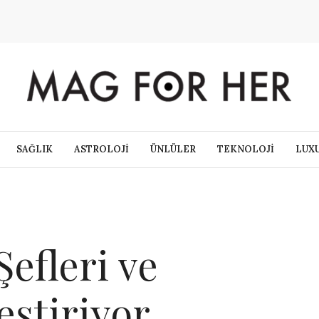
SAĞLIK
ASTROLOJİ
ÜNLÜLER
TEKNOLOJİ
LUX
Şefleri ve
eştiriyor