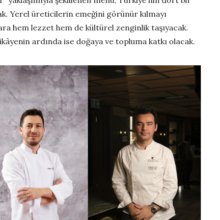
k. Yerel üreticilerin emeğini görünür kılmayı
ara hem lezzet hem de kültürel zenginlik taşıyacak.
hikâyenin ardında ise doğaya ve topluma katkı olacak.