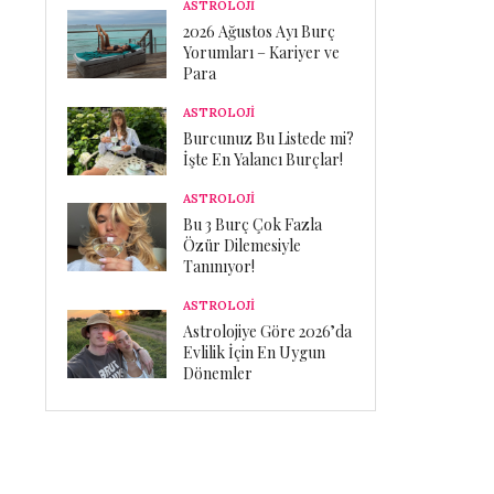
ASTROLOJİ
2026 Ağustos Ayı Burç
Yorumları – Kariyer ve
Para
ASTROLOJİ
Burcunuz Bu Listede mi?
İşte En Yalancı Burçlar!
ASTROLOJİ
Bu 3 Burç Çok Fazla
Özür Dilemesiyle
Tanınıyor!
ASTROLOJİ
Astrolojiye Göre 2026’da
Evlilik İçin En Uygun
Dönemler