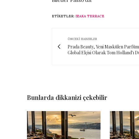
Biletler Passo’da!
ETIKETLER:
IZAKA TERRACE
ÖNCEKI HABERLER
Prada Beauty, Yeni Maskülen Parfü
Global Elçisi Olarak Tom Holland'ı 
Bunlarda dikkanizi çekebilir