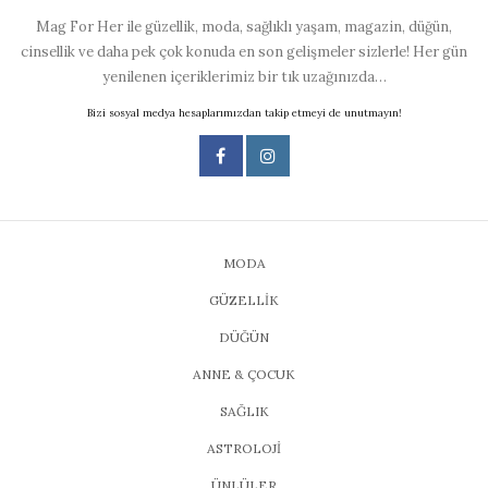
Mag For Her ile güzellik, moda, sağlıklı yaşam, magazin, düğün,
cinsellik ve daha pek çok konuda en son gelişmeler sizlerle! Her gün
yenilenen içeriklerimiz bir tık uzağınızda…
Bizi sosyal medya hesaplarımızdan takip etmeyi de unutmayın!
MODA
GÜZELLİK
DÜĞÜN
ANNE & ÇOCUK
SAĞLIK
ASTROLOJİ
ÜNLÜLER