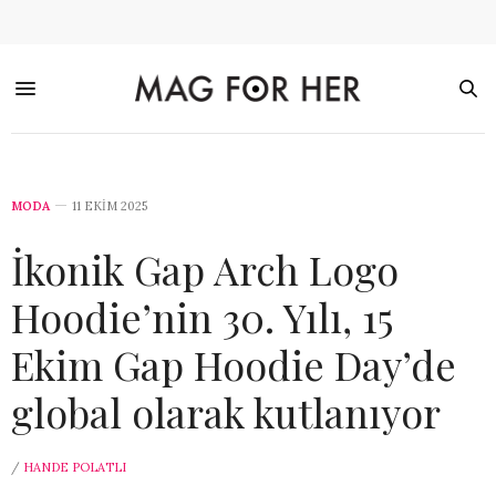
MODA
11 EKIM 2025
İkonik Gap Arch Logo
Hoodie’nin 30. Yılı, 15
Ekim Gap Hoodie Day’de
global olarak kutlanıyor
/
HANDE POLATLI