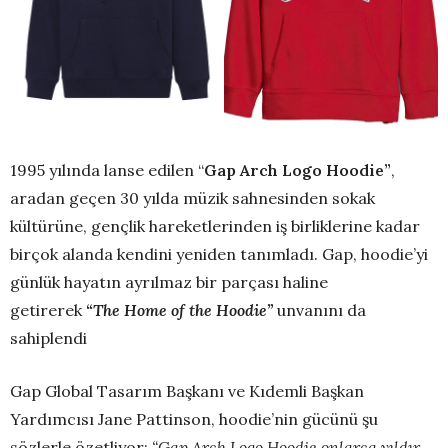
1995 yılında lanse edilen “
Gap
Arch Logo Hoodie”
,
aradan geçen 30 yılda müzik sahnesinden sokak
kültürüne, gençlik hareketlerinden iş birliklerine kadar
birçok alanda kendini yeniden tanımladı. Gap, hoodie’yi
günlük hayatın ayrılmaz bir parçası haline
getirerek
“The Home of the Hoodie”
unvanını da
sahiplendi
Gap Global Tasarım Başkanı ve Kıdemli Başkan
Yardımcısı Jane Pattinson, hoodie’nin gücünü şu
sözlerle özetliyor:
“Gap Arch Logo Hoodie onlarca yıldır