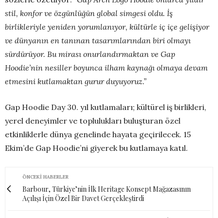
stil, konfor ve özgünlüğün global simgesi oldu. İş
birlikleriyle yeniden yorumlanıyor, kültürle iç içe gelişiyor
ve dünyanın en tanınan tasarımlarından biri olmayı
sürdürüyor. Bu mirası onurlandırmaktan ve Gap
Hoodie’nin nesiller boyunca ilham kaynağı olmaya devam
etmesini kutlamaktan gurur duyuyoruz.”
Gap Hoodie Day 30. yıl kutlamaları; kültürel iş birlikleri,
yerel deneyimler ve toplulukları buluşturan özel
etkinliklerle dünya genelinde hayata geçirilecek. 15
Ekim’de Gap Hoodie’ni giyerek bu kutlamaya katıl.
ÖNCEKI HABERLER
Barbour, Türkiye’nin İlk Heritage Konsept Mağazasının
Açılışı İçin Özel Bir Davet Gerçekleştirdi