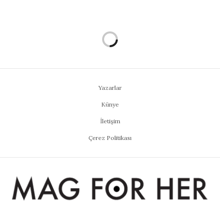
Yazarlar
Künye
İletişim
Çerez Politikası