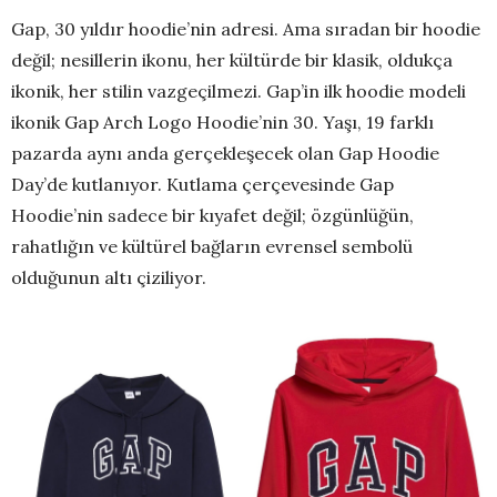
Gap, 30 yıldır hoodie’nin adresi. Ama sıradan bir hoodie
değil; nesillerin ikonu, her kültürde bir klasik, oldukça
ikonik, her stilin vazgeçilmezi. Gap’in ilk hoodie modeli
ikonik Gap Arch Logo Hoodie’nin 30. Yaşı, 19 farklı
pazarda aynı anda gerçekleşecek olan Gap Hoodie
Day’de kutlanıyor. Kutlama çerçevesinde Gap
Hoodie’nin sadece bir kıyafet değil; özgünlüğün,
rahatlığın ve kültürel bağların evrensel sembolü
olduğunun altı çiziliyor.