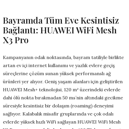
Bayramda Tüm Eve Kesintisiz
Bağlantı: HUAWEI WiFi Mesh
X3 Pro
Kampanyanın odak noktasında, bayram tatiliyle birlikte
artan ev içi internet kullanımı ve yazlık evlere geçiş
süreçlerine çözüm sunan yüksek performanslı ağ
ürünleri yer alıyor. Geniş yaşam alanları için geliştirilen
HUAWEI Mesh+ teknolojisi, 120 m² üzerindeki evlerde
dahi ölü nokta bırakmadan 50 ms’nin altındaki gecikme
süresiyle kesintisiz bir dolaşım (roaming) deneyimi
sağlıyor. Kalabalık misafir gruplarında ve çok odalı
evlerde yüksek hızlı WiFi sağlayan HUAWEI WiFi Mesh