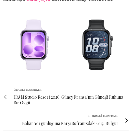
ÖNCEKI HABERLER
H&M Studio Resort 2026: Güney Fransa’nın Güneşli Ruhuna
Bir Övgü
SONRAKI HABERLER
Bahar Yorgunluğuna Karşı Sofranızdaki Güç: Bulgur