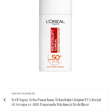
ÖNCEKI HABERLER
Yerli Yapay Zeka Pazarlama Teknolojisi Girişimi EVA Social
AI Avrupa ve ABD Pazarında Büyümeyi Hedefliyor