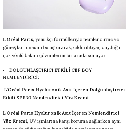
L’Oréal Paris
, yenilikçi formülleriyle nemlendirme ve
güneş korumasını buluşturarak, cildin ihtiyaç duyduğu
çok yönlü bakım çözümlerini bir arada sunuyor.
DOLGUNLAŞTIRICI ETKİLİ CEP BOY
NEMLENDİRİCİ:
L’Oréal Paris Hyaluronik Asit İçeren Dolgunlaştırıcı
Etkili SPF30 Nemlendirici Yüz Kremi
L’Oréal Paris Hyaluronik Asit İçeren Nemlendirici
Yüz Kremi
, UV ışınlarına karşı koruma sağlarken aynı