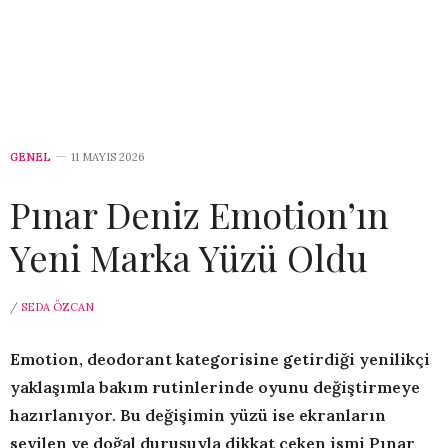
GENEL
11 MAYIS 2026
Pınar Deniz Emotion’ın
Yeni Marka Yüzü Oldu
/
SEDA ÖZCAN
Emotion, deodorant kategorisine getirdiği yenilikçi
yaklaşımla
bakım rutinlerinde oyunu değiştirmeye
hazırlanıyor. Bu değişimin yüzü ise ekranların
sevilen ve doğal duruşuyla dikkat çeken ismi Pınar