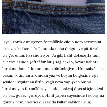
Hyaluronik asit içeren formülüyle cildin nem seviyesini
artırarak düzenli kullanımda daha dolgun ve pürüzsüz
bir görünüm kazandırıyor. Su gibi hafif dokusuyla tüm
cilt tonlarında şeffaf bir bitiş sağlarken, beyaz kalıntı
bırakmadan ciltle tamamen bütünleşiyor. Her sabah cilt
bakım rutininin ardından yüz ve boyun bölgesine eşit
şekilde uygulanan ürün; yağlı veya yapışkan bir his
bırakmayan formülü sayesinde, makyaj öncesi için ideal
bir baz görevi görüyor. Hafif yapısı sayesinde tek başına
günlük nemlendirici olarak da kullanılabilen ürün;