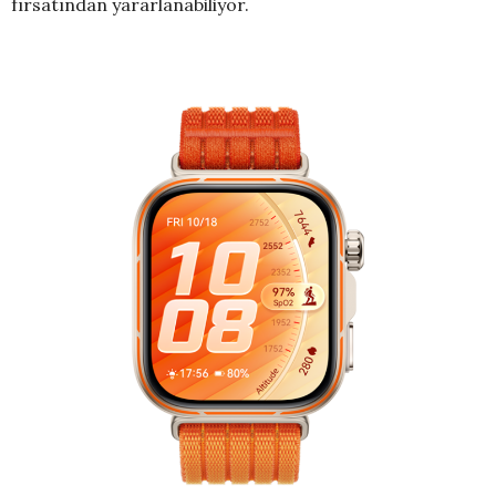
fırsatından yararlanabiliyor.