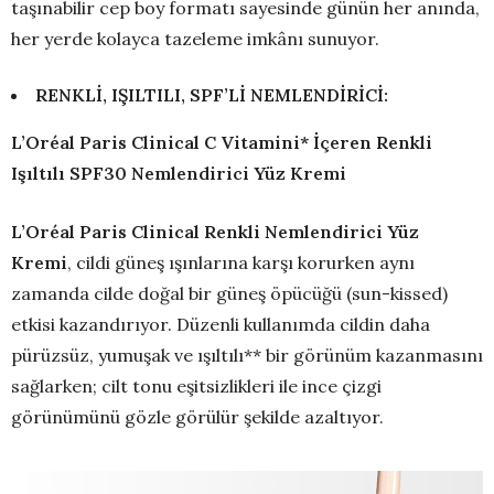
taşınabilir cep boy formatı sayesinde günün her anında,
her yerde kolayca tazeleme imkânı sunuyor.
RENKLİ, IŞILTILI, SPF’Lİ NEMLENDİRİCİ:
L’Oréal Paris Clinical C Vitamini* İçeren Renkli
Işıltılı SPF30 Nemlendirici Yüz Kremi
L’Oréal Paris Clinical Renkli Nemlendirici Yüz
Kremi
, cildi güneş ışınlarına karşı korurken aynı
zamanda cilde doğal bir güneş öpücüğü (sun-kissed)
etkisi kazandırıyor. Düzenli kullanımda cildin daha
pürüzsüz, yumuşak ve ışıltılı** bir görünüm kazanmasını
sağlarken; cilt tonu eşitsizlikleri ile ince çizgi
görünümünü gözle görülür şekilde azaltıyor.