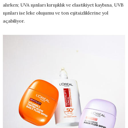
alırken; UVA ışınları kırışıklık ve elastikiyet kaybına, UVB
ışınları ise leke oluşumu ve ton eşitsizliklerine yol
açabiliyor.