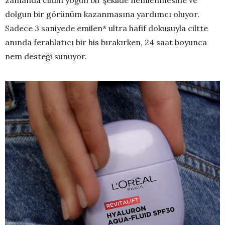
zamanda cildin yoğun bir şekilde nemlenmesine ve
dolgun bir görünüm kazanmasına yardımcı oluyor.
Sadece 3 saniyede emilen* ultra hafif dokusuyla ciltte
anında ferahlatıcı bir his bırakırken, 24 saat boyunca
nem desteği sunuyor.