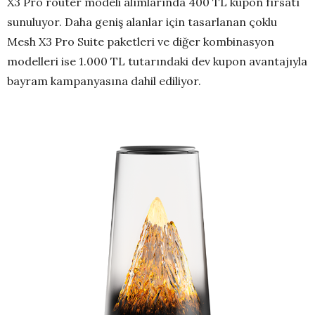
X3 Pro router modeli alımlarında 400 TL kupon fırsatı
sunuluyor. Daha geniş alanlar için tasarlanan çoklu
Mesh X3 Pro Suite paketleri ve diğer kombinasyon
modelleri ise 1.000 TL tutarındaki dev kupon avantajıyla
bayram kampanyasına dahil ediliyor.