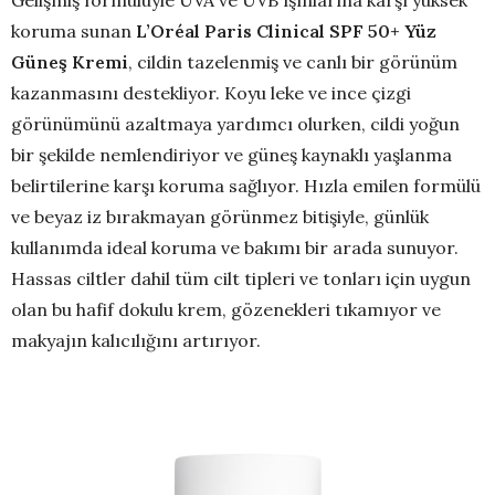
Gelişmiş formülüyle UVA ve UVB ışınlarına karşı yüksek
koruma sunan
L’Oréal Paris Clinical SPF 50+ Yüz
Güneş Kremi
, cildin tazelenmiş ve canlı bir görünüm
kazanmasını destekliyor. Koyu leke ve ince çizgi
görünümünü azaltmaya yardımcı olurken, cildi yoğun
bir şekilde nemlendiriyor ve güneş kaynaklı yaşlanma
belirtilerine karşı koruma sağlıyor. Hızla emilen formülü
ve beyaz iz bırakmayan görünmez bitişiyle, günlük
kullanımda ideal koruma ve bakımı bir arada sunuyor.
Hassas ciltler dahil tüm cilt tipleri ve tonları için uygun
olan bu hafif dokulu krem, gözenekleri tıkamıyor ve
makyajın kalıcılığını artırıyor.