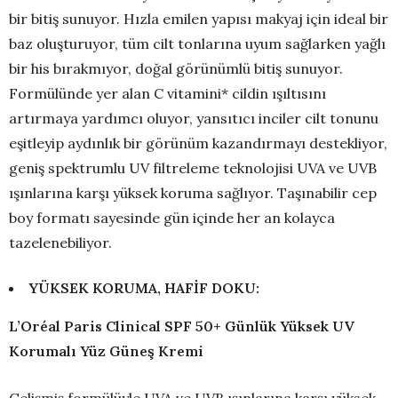
bir bitiş sunuyor. Hızla emilen yapısı makyaj için ideal bir
baz oluşturuyor, tüm cilt tonlarına uyum sağlarken yağlı
bir his bırakmıyor, doğal görünümlü bitiş sunuyor.
Formülünde yer alan C vitamini* cildin ışıltısını
artırmaya yardımcı oluyor, yansıtıcı inciler cilt tonunu
eşitleyip aydınlık bir görünüm kazandırmayı destekliyor,
geniş spektrumlu UV filtreleme teknolojisi UVA ve UVB
ışınlarına karşı yüksek koruma sağlıyor. Taşınabilir cep
boy formatı sayesinde gün içinde her an kolayca
tazelenebiliyor.
YÜKSEK KORUMA, HAFİF DOKU:
L’Oréal Paris Clinical SPF 50+ Günlük Yüksek UV
Korumalı Yüz Güneş Kremi