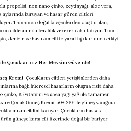
 propolisi, non nano çinko, zeytinyağı, aloe vera,
az aylarında kuruyan ve hasar gören ciltleri
uyor. Tamamen doğal bileşenlerden oluşturulan,
rün cilde anında ferahlık vererek rahatlatıyor. Tüm
şin, denizin ve havuzun ciltte yarattığı kurutucu etkiyi
ile Çocuklarınız Her Mevsim Güvende!
neş Kremi:
Çocukların ciltleri yetişkinlerden daha
ınlarına bağlı hücresel hasarların oluşma riski daha
o çinko, B5 vitamini ve shea yağı yağı ile tamamen
icare Çocuk Güneş Kremi, 50+ SPF ile güneş yanığına
uklarınızın cildini koruyor. Çocukların hassas
 ürün güneşe karşı cilt üzerinde doğal bir bariyer