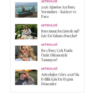
ASTROLOJİ
2026 Ağustos Ayı Burç
Yorumları – Kariyer ve
Para
ASTROLOJİ
Burcunuz Bu Listede mi?
İşte En Yalancı Burçlar!
ASTROLOJİ
Bu 3 Burç Çok Fazla
Özür Dilemesiyle
Tanınıyor!
ASTROLOJİ
Astrolojiye Göre 2026’da
Evlilik İçin En Uygun
Dönemler