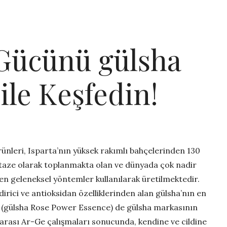
 Gücünü gülsha
ile Keşfedin!
rünleri, Isparta’nın yüksek rakımlı bahçelerinden 130
k taze olarak toplanmakta olan ve dünyada çok nadir
n geleneksel yöntemler kullanılarak üretilmektedir.
rici ve antioksidan özelliklerinden alan gülsha’nın en
i
(gülsha Rose Power Essence) de gülsha markasının
rarası Ar-Ge çalışmaları sonucunda, kendine ve cildine