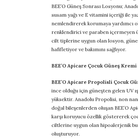
BEE’O Güneş Sonrası Losyonu; Anadolu
susam yağı ve E vitamini içeriği ile y
nemlendirerek korumaya yardımcı ol
renklendirici ve paraben içermeyen ü
cilt tiplerine uygun olan losyon, güne
hafifletiyor ve bakımını sağlıyor.
BEE’O Apicare Çocuk Güneş Kremi
BEE’O Apicare Propolisli Çocuk Gü
ince olduğu için güneşten gelen UV ış
yüksektir. Anadolu Propolisi, non nan
doğal bileşenlerden oluşan BEE’O Ap
karşı koruyucu özellik göstererek çoc
ciltlerine uygun olan hipoalerjenik bu
oluşturuyor.