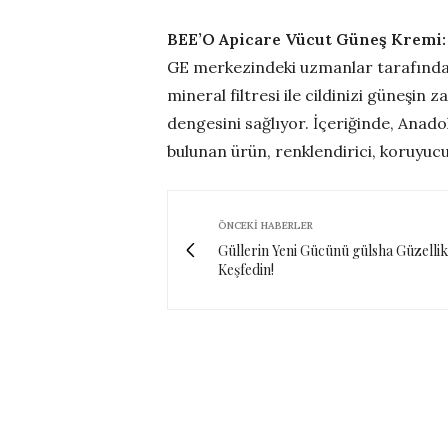
BEE’O Apicare Vücut Güneş Kremi:
GE merkezindeki uzmanlar tarafından 
mineral filtresi ile cildinizi güneşin 
dengesini sağlıyor. İçeriğinde, Anado
bulunan ürün, renklendirici, koruyu
ÖNCEKI HABERLER
Güllerin Yeni Gücünü gülsha Güzellik 
Keşfedin!