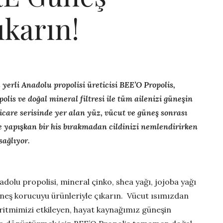
ıkarın!
 yerli Anadolu propolisi üreticisi BEE’O Propolis,
polis ve doğal mineral filtresi ile tüm ailenizi güneşin
icare serisinde yer alan yüz, vücut ve güneş sonrası
ile yapışkan bir his bırakmadan cildinizi nemlendirirken
ağlıyor.
adolu propolisi, mineral çinko, shea yağı, jojoba yağı
neş korucuyu ürünleriyle çıkarın. Vücut ısımızdan
ritmimizi etkileyen, hayat kaynağımız güneşin