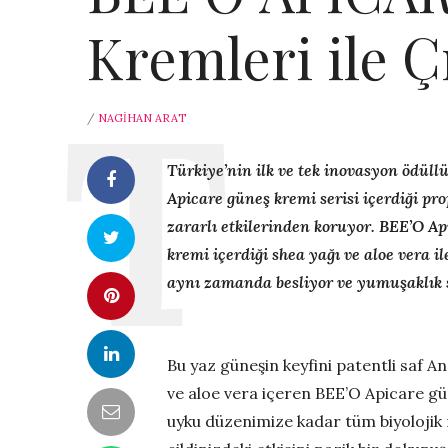
Kremleri ile Ç
/
NAGIHAN ARAT
Türkiye’nin ilk ve tek inovasyon ödüllü
Apicare güneş kremi serisi içerdiği pro
zararlı etkilerinden koruyor. BEE’O Ap
kremi içerdiği shea yağı ve aloe vera 
aynı zamanda besliyor ve yumuşaklık s
Bu yaz güneşin keyfini patentli saf An
ve aloe vera içeren BEE’O Apicare gü
uyku düzenimize kadar tüm biyolojik 