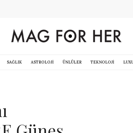
SAĞLIK
ASTROLOJİ
ÜNLÜLER
TEKNOLOJİ
LUX
ı
RE Güneş