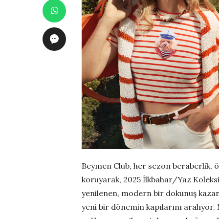
Beymen Club, her sezon beraberlik, 
koruyarak, 2025 İlkbahar/Yaz Koleksi
yenilenen, modern bir dokunuş kazan
yeni bir dönemin kapılarını aralıyor