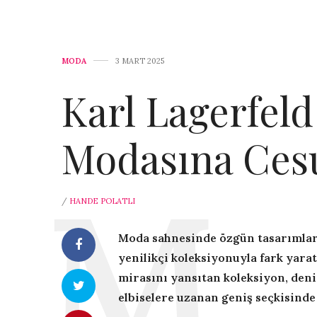
MODA
3 MART 2025
Karl Lagerfeld
Modasına Ces
/
HANDE POLATLI
Moda sahnesinde özgün tasarımları
yenilikçi koleksiyonuyla fark yarat
mirasını yansıtan koleksiyon, den
elbiselere uzanan geniş seçkisinde 