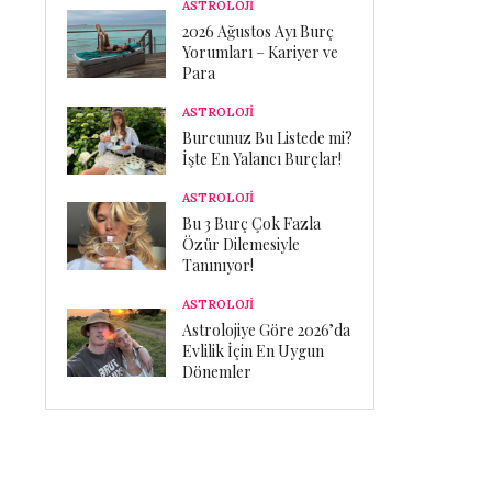
ASTROLOJİ
2026 Ağustos Ayı Burç
Yorumları – Kariyer ve
Para
ASTROLOJİ
Burcunuz Bu Listede mi?
İşte En Yalancı Burçlar!
ASTROLOJİ
Bu 3 Burç Çok Fazla
Özür Dilemesiyle
Tanınıyor!
ASTROLOJİ
Astrolojiye Göre 2026’da
Evlilik İçin En Uygun
Dönemler