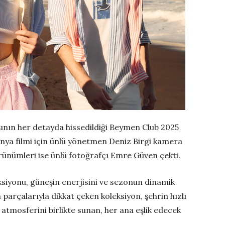
ının her detayda hissedildiği Beymen Club 2025
ya filmi için ünlü yönetmen Deniz Birgi kamera
örünümleri ise ünlü fotoğrafçı Emre Güven çekti.
siyonu, güneşin enerjisini ve sezonun dinamik
arçalarıyla dikkat çeken koleksiyon, şehrin hızlı
atmosferini birlikte sunan, her ana eşlik edecek