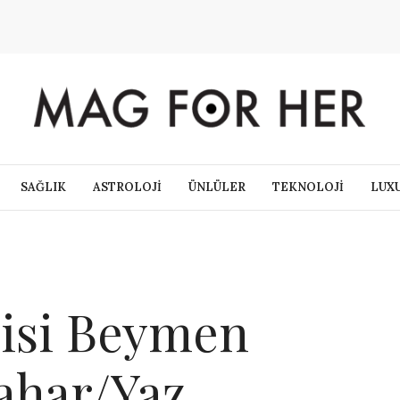
SAĞLIK
ASTROLOJİ
ÜNLÜLER
TEKNOLOJİ
LUX
jisi Beymen
bahar/Yaz