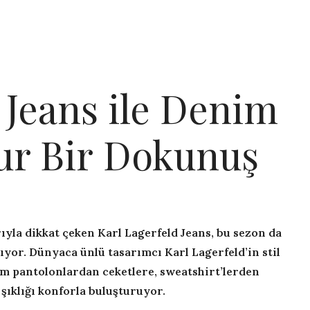
 Jeans ile Denim
ur Bir Dokunuş
yla dikkat çeken Karl Lagerfeld Jeans, bu sezon da
ıyor. Dünyaca ünlü tasarımcı Karl Lagerfeld’in stil
im pantolonlardan ceketlere, sweatshirt’lerden
şıklığı konforla buluşturuyor.