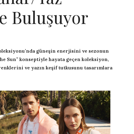
le Buluşuyor
leksiyonu’nda güneşin enerjisini ve sezonun
The Sun” konseptiyle hayata geçen koleksiyon,
renklerini ve yazın keşif tutkusunu tasarımlara