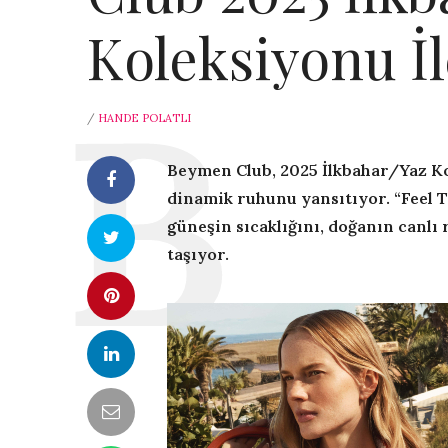
Koleksiyonu İ
/
HANDE POLATLI
Beymen Club, 2025 İlkbahar/Yaz Ko
dinamik ruhunu yansıtıyor. “Feel 
güneşin sıcaklığını, doğanın canlı 
taşıyor.