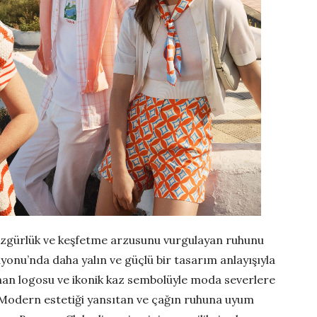
özgürlük ve keşfetme arzusunu vurgulayan ruhunu
yonu’nda daha yalın ve güçlü bir tasarım anlayışıyla
an logosu ve ikonik kaz sembolüyle moda severlere
. Modern estetiği yansıtan ve çağın ruhuna uyum