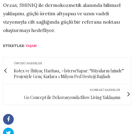
Orzax, SHINIQ ile dermokozmetik alanında bilimsel
yaklaşımı, güçlü üretim altyapısı ve uzun vadeli
vizyonuyla cilt sağlığında güçlü bir referans noktası
oluşturmayı hedefliyor.
ETIKETLER:
YAŞAM
ÖNCEKI HABERLER
Kotex ve İhtiyaç Haritası, #İsterseYapar: “Rüyaların İzinde”
Projesiyle Genç Kızlara 1 Milyon Ped Desteği Sağladı
SONRAKI HABERLER
Go Concept ile Dekorasyonda Slow Living Yaklaşımı