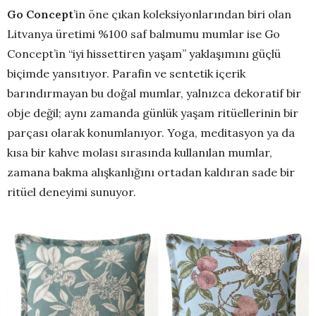
Go Concept
’in öne çıkan koleksiyonlarından biri olan
Litvanya üretimi %100 saf balmumu mumlar ise Go
Concept’in “iyi hissettiren yaşam” yaklaşımını güçlü
biçimde yansıtıyor. Parafin ve sentetik içerik
barındırmayan bu doğal mumlar, yalnızca dekoratif bir
obje değil; aynı zamanda günlük yaşam ritüellerinin bir
parçası olarak konumlanıyor. Yoga, meditasyon ya da
kısa bir kahve molası sırasında kullanılan mumlar,
zamana bakma alışkanlığını ortadan kaldıran sade bir
ritüel deneyimi sunuyor.