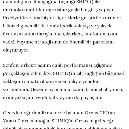
uzmanlığını cilt sağlığına taşıdığı SHINIQ ile
dermokozmetik kategorisine güçlü bir giriş yapıyor.
Prebiyotik ve postbiyotik içeriklerle geliştirilen ürünler;
bilimsel güvenilirlik, temiz içerik anlayışı ve yüksek
üretim standartlarıyla öne çıkarken, markanın uzun
vadeli büyüme stratejisinin de önemli bir parçasını
oluşturuyor.
Senfoni orkestrasının canlı performansı eşliğinde
gerçekleşen etkinlikte, SHINIQ’in cilt sağlığına bütünsel
yaklaşımı sanatın ilham veren diliyle yeniden
yorumlandı. Gecede ayrıca markanın bilimsel altyapısı,
ürün yaklaşımı ve global vizyonu da paylaşıldı.
Gecede değerlendirmelerde bulunan Orzax CEO’su
Yunus Emre Alimoğlu, SHINIQ’in Orzax’ın geleceğe
dönük vizyonunun güçlü bir yansıması olduğunu belirtti.