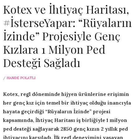
Kotex ve İhtiyaç Haritası,
#İsterseYapar: “Rüyaların
İzinde” Projesiyle Genç
Kızlara 1 Milyon Ped
Desteği Sağladı
/
HANDE POLATLI
Kotex, regl döneminde hijyen ürünlerine erişimin
her genç kız için temel bir ihtiyaç olduğu inancıyla
hayata geçirdiği “Rüyaların İzinde” projesi
kapsamında, İhtiyaç Haritası iş birliğiyle 1 milyon
ped desteği sağlayarak 2850 genç kızın 2 yıllık ped
ihtiyacını karşıladı. İlk regl deneyimini yaşayan