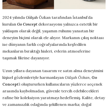
2024 yılında Gülşah Özkan tarafından İstanbul’da
kurulan
Go Concept
dekorasyonu yalnızca estetik bir
yaklaşım olarak değil, yaşamın ruhunu yansıtan bir
deneyim biçimi olarak ele alıyor. Markanın çıkış noktası
ise dünyanın farklı coğrafyalarında keşfedilen
mekanların bıraktığı hisleri, evlerin atmosferine
taşımak fikrine dayanıyor.
Uzun yıllara dayanan tasarım ve satın alma deneyimini
kişisel gözlemleriyle harmanlayan
Gülşah Özkan
,
Go
Concept
’i oluştururken kullanıcıların yüzlerce seçenek
arasında kaybolmadan, güvenle tercih edebilecekleri
rafine bir koleksiyon yaratmayı hedeflemiş. Kalite, detay
ve zamansızlık odağında şekillenen marka; doğal