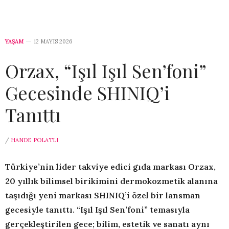
YAŞAM
12 MAYIS 2026
Orzax, “Işıl Işıl Sen’foni”
Gecesinde SHINIQ’i
Tanıttı
/
HANDE POLATLI
Türkiye’nin lider takviye edici gıda markası Orzax,
20 yıllık bilimsel birikimini dermokozmetik alanına
taşıdığı yeni markası SHINIQ’i özel bir lansman
gecesiyle tanıttı. “Işıl Işıl Sen’foni” temasıyla
gerçekleştirilen gece; bilim, estetik ve sanatı aynı