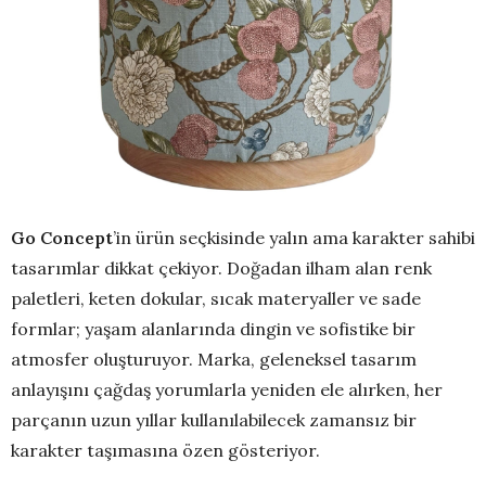
Go Concept
’in ürün seçkisinde yalın ama karakter sahibi
tasarımlar dikkat çekiyor. Doğadan ilham alan renk
paletleri, keten dokular, sıcak materyaller ve sade
formlar; yaşam alanlarında dingin ve sofistike bir
atmosfer oluşturuyor. Marka, geleneksel tasarım
anlayışını çağdaş yorumlarla yeniden ele alırken, her
parçanın uzun yıllar kullanılabilecek zamansız bir
karakter taşımasına özen gösteriyor.