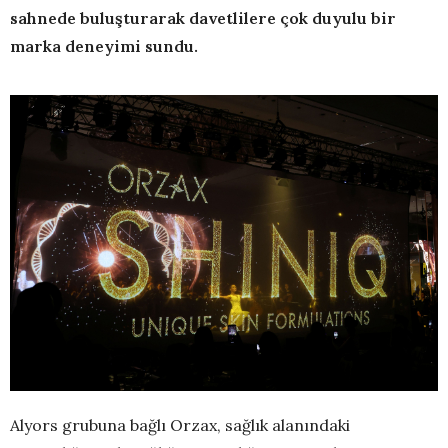
sahnede buluşturarak davetlilere çok duyulu bir
marka deneyimi sundu.
Alyors grubuna bağlı Orzax, sağlık alanındaki