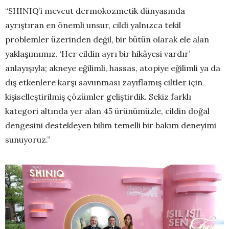
“SHINIQ’i mevcut dermokozmetik dünyasında
ayrıştıran en önemli unsur, cildi yalnızca tekil
problemler üzerinden değil, bir bütün olarak ele alan
yaklaşımımız. ‘Her cildin ayrı bir hikâyesi vardır’
anlayışıyla; akneye eğilimli, hassas, atopiye eğilimli ya da
dış etkenlere karşı savunması zayıflamış ciltler için
kişiselleştirilmiş çözümler geliştirdik. Sekiz farklı
kategori altında yer alan 45 ürünümüzle, cildin doğal
dengesini destekleyen bilim temelli bir bakım deneyimi
sunuyoruz.”