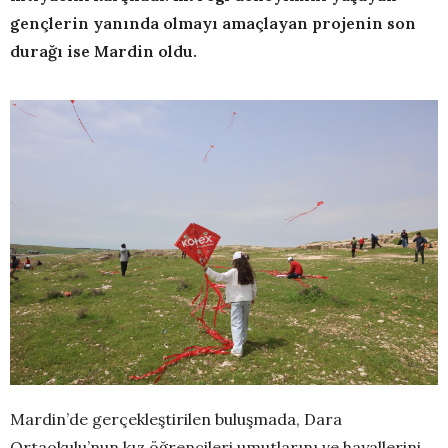
gençlerin yanında olmayı amaçlayan projenin son
durağı ise Mardin oldu.
Mardin’de gerçekleştirilen buluşmada, Dara
Ortaokulu’nun kız öğrencileri umutlarını ve hayallerini