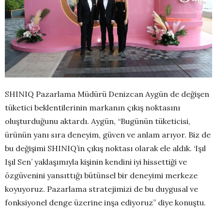
SHINIQ Pazarlama Müdürü Denizcan Aygün de değişen
tüketici beklentilerinin markanın çıkış noktasını
oluşturduğunu aktardı. Aygün, “Bugünün tüketicisi,
ürünün yanı sıra deneyim, güven ve anlam arıyor. Biz de
bu değişimi SHINIQ’in çıkış noktası olarak ele aldık. ‘Işıl
Işıl Sen’ yaklaşımıyla kişinin kendini iyi hissettiği ve
özgüvenini yansıttığı bütünsel bir deneyimi merkeze
koyuyoruz. Pazarlama stratejimizi de bu duygusal ve
fonksiyonel denge üzerine inşa ediyoruz” diye konuştu.