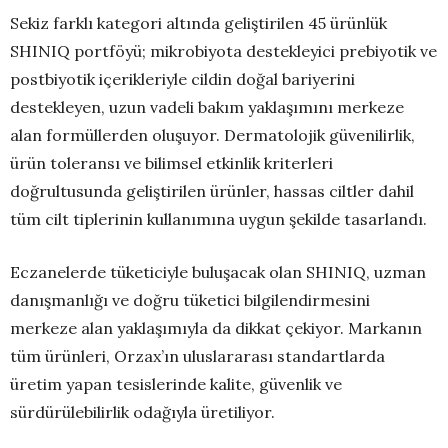
Sekiz farklı kategori altında geliştirilen 45 ürünlük
SHINIQ portföyü; mikrobiyota destekleyici prebiyotik ve
postbiyotik içerikleriyle cildin doğal bariyerini
destekleyen, uzun vadeli bakım yaklaşımını merkeze
alan formüllerden oluşuyor. Dermatolojik güvenilirlik,
ürün toleransı ve bilimsel etkinlik kriterleri
doğrultusunda geliştirilen ürünler, hassas ciltler dahil
tüm cilt tiplerinin kullanımına uygun şekilde tasarlandı.
Eczanelerde tüketiciyle buluşacak olan SHINIQ, uzman
danışmanlığı ve doğru tüketici bilgilendirmesini
merkeze alan yaklaşımıyla da dikkat çekiyor. Markanın
tüm ürünleri, Orzax’ın uluslararası standartlarda
üretim yapan tesislerinde kalite, güvenlik ve
sürdürülebilirlik odağıyla üretiliyor.