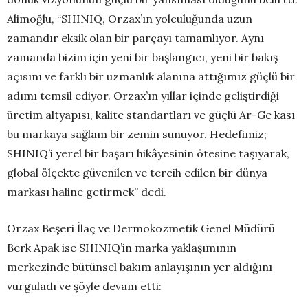
Alimoğlu, “SHINIQ, Orzax’ın yolculuğunda uzun
zamandır eksik olan bir parçayı tamamlıyor. Aynı
zamanda bizim için yeni bir başlangıcı, yeni bir bakış
açısını ve farklı bir uzmanlık alanına attığımız güçlü bir
adımı temsil ediyor. Orzax’ın yıllar içinde geliştirdiği
üretim altyapısı, kalite standartları ve güçlü Ar-Ge kası
bu markaya sağlam bir zemin sunuyor. Hedefimiz;
SHINIQ’i yerel bir başarı hikâyesinin ötesine taşıyarak,
global ölçekte güvenilen ve tercih edilen bir dünya
markası haline getirmek” dedi.
Orzax Beşeri İlaç ve Dermokozmetik Genel Müdürü
Berk Apak ise SHINIQ’in marka yaklaşımının
merkezinde bütünsel bakım anlayışının yer aldığını
vurguladı ve şöyle devam etti: