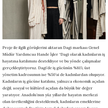
Proje ile ilgili görüşlerini aktaran Dagi markası Genel
Müdür Yardımcısı Hande İşler “Dagi olarak kadınların iş
hayatına katılımını destekliyor ve bu yönde çalışmalar
gerçekleştiriyoruz. Dagi’de iş gücünün %81’i, üst
yönetim kadrosunun ise %50’si de kadınlardan oluşuyor.
Kadınların iş gücüne katılımı, yalnızca ekonomik açıdan
değil, sosyal ve kültürel açıdan da büyük bir değer
yaratıyor. Anadolu’nun yüz yıllardır hayatın merkezi
olan üretkenliğini desteklemek, kadınların emeklerine