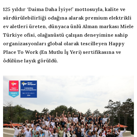
125 yıldır ‘Daima Daha İyiye!’ mottosuyla, kalite ve
sürdürülebilirliği odağına alarak premium elektrikli
ev aletleri üreten, dünyaca ünlü Alman markası Miele
Türkiye ofisi, olağanüstü çalışan deneyimine sahip
organizasyonları global olarak tescilleyen Happy
Place To Work (En Mutlu İş Yeri) sertifikasına ve
ödülüne layık görüldü.