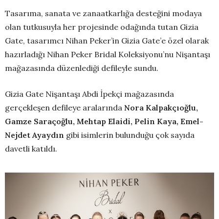
Tasarıma, sanata ve zanaatkarlığa desteğini modaya
olan tutkusuyla her projesinde odağında tutan Gizia
Gate, tasarımcı Nihan Peker’in Gizia Gate’e özel olarak
hazırladığı Nihan Peker Bridal Koleksiyonu’nu Nişantaşı
mağazasında düzenlediği defileyle sundu.
Gizia Gate Nişantaşı Abdi İpekçi mağazasında
gerçekleşen defileye aralarında
Nora Kalpakçıoğlu,
Gamze Saraçoğlu, Mehtap Elaidi, Pelin Kaya, Emel-
Nejdet Ayaydın
gibi isimlerin bulunduğu çok sayıda
davetli katıldı.