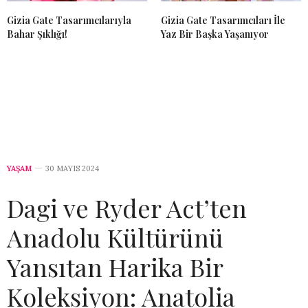
Gizia Gate Tasarımcılarıyla
Gizia Gate Tasarımcıları İle
Bahar Şıklığı!
Yaz Bir Başka Yaşanıyor
YAŞAM
30 MAYIS 2024
Dagi ve Ryder Act’ten
Anadolu Kültürünü
Yansıtan Harika Bir
Koleksiyon: Anatolia