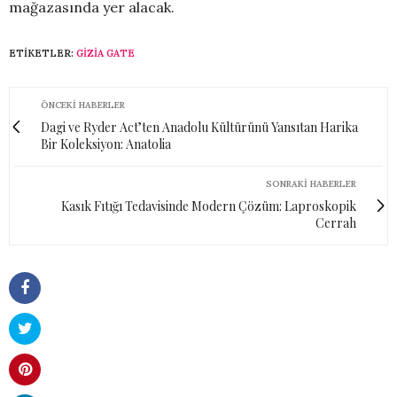
mağazasında yer alacak.
ETIKETLER:
GIZIA GATE
ÖNCEKI HABERLER
Dagi ve Ryder Act’ten Anadolu Kültürünü Yansıtan Harika
Bir Koleksiyon: Anatolia
SONRAKI HABERLER
Kasık Fıtığı Tedavisinde Modern Çözüm: Laproskopik
Cerrah