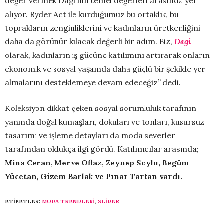
değer vermek Dagi’nin temel değerleri arasında yer
alıyor. Ryder Act ile kurduğumuz bu ortaklık, bu
toprakların zenginliklerini ve kadınların üretkenliğini
daha da görünür kılacak değerli bir adım. Biz,
Dagi
olarak, kadınların iş gücüne katılımını artırarak onların
ekonomik ve sosyal yaşamda daha güçlü bir şekilde yer
almalarını desteklemeye devam edeceğiz” dedi.
Koleksiyon dikkat çeken sosyal sorumluluk tarafının
yanında doğal kumaşları, dokuları ve tonları, kusursuz
tasarımı ve işleme detayları da moda severler
tarafından oldukça ilgi gördü. Katılımcılar arasında;
Mina Ceran, Merve Oflaz, Zeynep Soylu, Begüm
Yücetan, Gizem Barlak ve Pınar Tartan vardı.
ETIKETLER:
MODA TRENDLERI
,
SLİDER