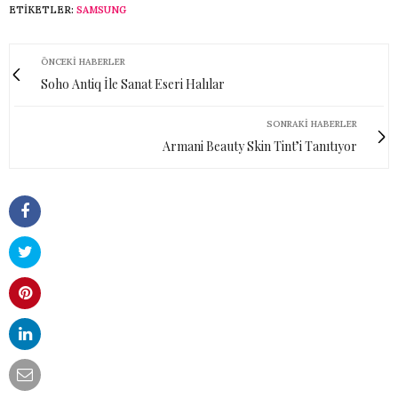
ETIKETLER:
SAMSUNG
ÖNCEKI HABERLER
Soho Antiq İle Sanat Eseri Halılar
SONRAKI HABERLER
Armani Beauty Skin Tint’i Tanıtıyor