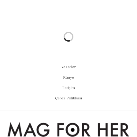
Yazarlar
Künye
İletişim
Çerez Politikası