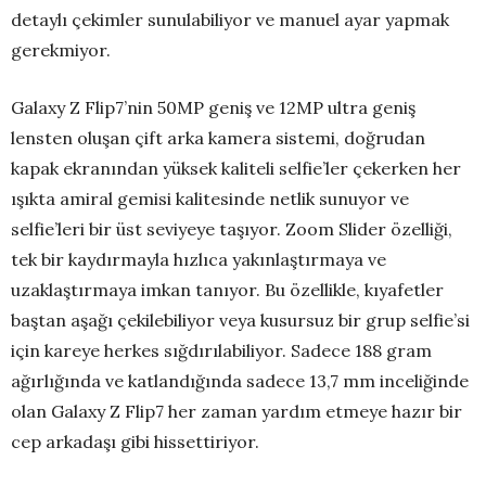
detaylı çekimler sunulabiliyor ve manuel ayar yapmak
gerekmiyor.
Galaxy Z Flip7’nin 50MP geniş ve 12MP ultra geniş
lensten oluşan çift arka kamera sistemi, doğrudan
kapak ekranından yüksek kaliteli selfie’ler çekerken her
ışıkta amiral gemisi kalitesinde netlik sunuyor ve
selfie’leri bir üst seviyeye taşıyor. Zoom Slider özelliği,
tek bir kaydırmayla hızlıca yakınlaştırmaya ve
uzaklaştırmaya imkan tanıyor. Bu özellikle, kıyafetler
baştan aşağı çekilebiliyor veya kusursuz bir grup selfie’si
için kareye herkes sığdırılabiliyor. Sadece 188 gram
ağırlığında ve katlandığında sadece 13,7 mm inceliğinde
olan Galaxy Z Flip7 her zaman yardım etmeye hazır bir
cep arkadaşı gibi hissettiriyor.