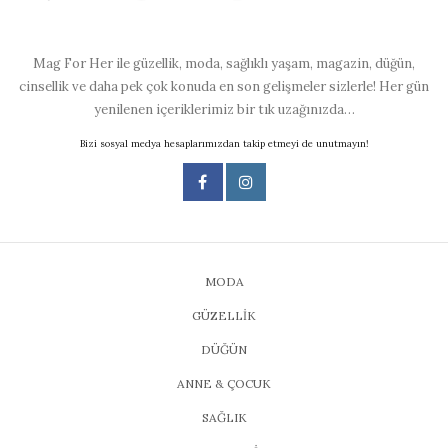
Mag For Her ile güzellik, moda, sağlıklı yaşam, magazin, düğün,
cinsellik ve daha pek çok konuda en son gelişmeler sizlerle! Her gün
yenilenen içeriklerimiz bir tık uzağınızda…
Bizi sosyal medya hesaplarımızdan takip etmeyi de unutmayın!
MODA
GÜZELLİK
DÜĞÜN
ANNE & ÇOCUK
SAĞLIK