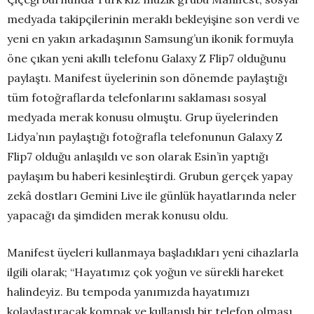
medyada takipçilerinin meraklı bekleyişine son verdi ve
yeni en yakın arkadaşının Samsung’un ikonik formuyla
öne çıkan yeni akıllı telefonu Galaxy Z Flip7 olduğunu
paylaştı. Manifest üyelerinin son dönemde paylaştığı
tüm fotoğraflarda telefonlarını saklaması sosyal
medyada merak konusu olmuştu. Grup üyelerinden
Lidya’nın paylaştığı fotoğrafla telefonunun Galaxy Z
Flip7 olduğu anlaşıldı ve son olarak Esin’in yaptığı
paylaşım bu haberi kesinleştirdi. Grubun gerçek yapay
zekâ dostları Gemini Live ile günlük hayatlarında neler
yapacağı da şimdiden merak konusu oldu.
Manifest üyeleri kullanmaya başladıkları yeni cihazlarla
ilgili olarak; “Hayatımız çok yoğun ve sürekli hareket
halindeyiz. Bu tempoda yanımızda hayatımızı
kolaylaştıracak kompak ve kullanışlı bir telefon olması