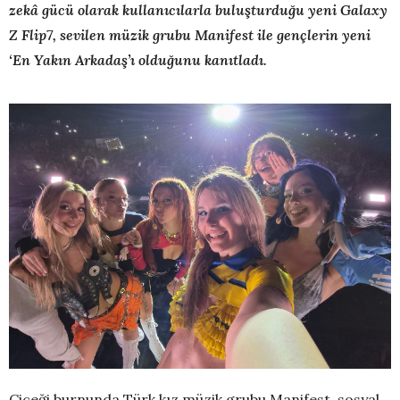
zekâ gücü olarak kullanıcılarla buluşturduğu yeni Galaxy
Z Flip7, sevilen müzik grubu Manifest ile gençlerin yeni
‘En Yakın Arkadaş’ı olduğunu kanıtladı.
Çiçeği burnunda Türk kız müzik grubu Manifest, sosyal