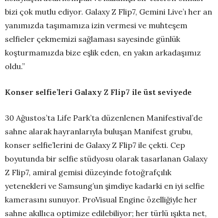
bizi çok mutlu ediyor. Galaxy Z Flip7, Gemini Live’ı her an
yanımızda taşımamıza izin vermesi ve muhteşem
selfieler çekmemizi sağlaması sayesinde günlük
koşturmamızda bize eşlik eden, en yakın arkadaşımız
oldu.”
Konser selfie’leri Galaxy Z Flip7 ile üst seviyede
30 Ağustos’ta Life Park’ta düzenlenen Manifestival’de
sahne alarak hayranlarıyla buluşan Manifest grubu,
konser selfie’lerini de Galaxy Z Flip7 ile çekti. Cep
boyutunda bir selfie stüdyosu olarak tasarlanan Galaxy
Z Flip7, amiral gemisi düzeyinde fotoğrafçılık
yetenekleri ve Samsung’un şimdiye kadarki en iyi selfie
kamerasını sunuyor. ProVisual Engine özelliğiyle her
sahne akıllıca optimize edilebiliyor; her türlü ışıkta net,