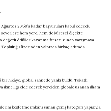
t
 Ağustos 23:59’a kadar başvuruları kabul edecek.
 severlere hem yerel hem de küresel ölçekte
en değerli ödüller kazanma fırsatı sunan yarışmaya
I Topluluğu üzerinden yalnızca birkaç adımda
 bir hikâye, global sahnede yankı buldu. Tokatlı
ikinciliği elde ederek yerelden globale uzanan ilham
imlerini keşfetme imkânı sunan geniş kategori yapısıyla