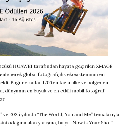
n öncüsü HUAWEI tarafından hayata geçirilen XMAGE
zenlenerek global fotoğrafçılık ekosisteminin en
eldi. Bugüne kadar 170’ten fazla ülke ve bölgeden
a, dünyanın en büyük ve en etkili mobil fotoğraf
yor.
 ve 2025 yılında “The World, You and Me” temalarıyla
isini odağına alan yarışma, bu yıl “Now is Your Shot”