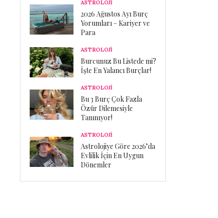
ASTROLOJİ
2026 Ağustos Ayı Burç
Yorumları – Kariyer ve
Para
ASTROLOJİ
Burcunuz Bu Listede mi?
İşte En Yalancı Burçlar!
ASTROLOJİ
Bu 3 Burç Çok Fazla
Özür Dilemesiyle
Tanınıyor!
ASTROLOJİ
Astrolojiye Göre 2026’da
Evlilik İçin En Uygun
Dönemler