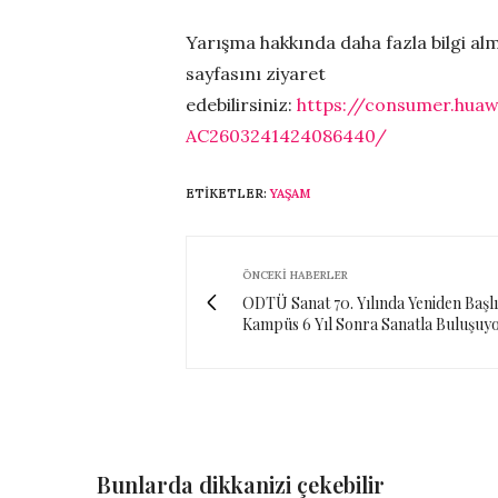
Yarışma hakkında daha fazla bilgi a
sayfasını ziyaret
edebilirsiniz:
https://consumer.huaw
AC2603241424086440/
ETIKETLER:
YAŞAM
ÖNCEKI HABERLER
ODTÜ Sanat 70. Yılında Yeniden Başlı
Kampüs 6 Yıl Sonra Sanatla Buluşuy
Bunlarda dikkanizi çekebilir