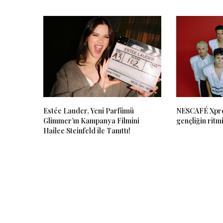
Estée Lauder, Yeni Parfümü
NESCAFÉ Xpre
Glimmer’ın Kampanya Filmini
gençliğin ritmi
Hailee Steinfeld ile Tanıttı!