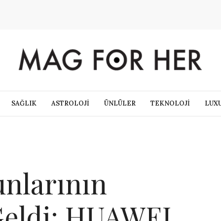
SAĞLIK
ASTROLOJİ
ÜNLÜLER
TEKNOLOJİ
LUX
unlarının
Geldi: HUAWEI