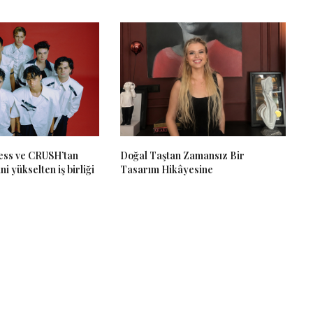
ss ve CRUSH’tan
Doğal Taştan Zamansız Bir
ni yükselten iş birliği
Tasarım Hikâyesine