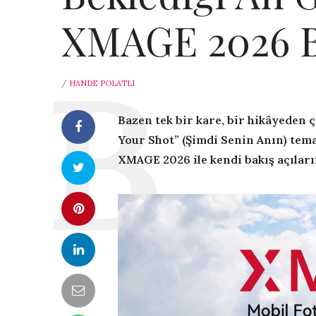
XMAGE 2026 B
/
HANDE POLATLI
Bazen tek bir kare, bir hikâyeden ç
Your Shot” (Şimdi Senin Anın) tema
XMAGE 2026 ile kendi bakış açılar