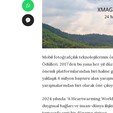
Mobil fotoğrafçılık teknolojilerini
Ödülleri, 2017’den bu yana her yıl dü
önemli platformlarından biri haline g
yaklaşık 6 milyon başvuru alan yarışm
yarışmalarından biri olarak öne çıkı
2024 yılında “A Heartwarming World”
duygusal bağları ve insan-dünya ilişk
temasıyla yeni bir döneme giriyor.