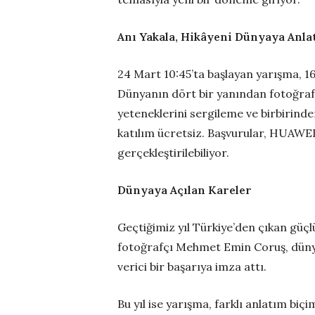
Anı Yakala, Hikâyeni Dünyaya Anla
24 Mart 10:45’ta başlayan yarışma, 16
Dünyanın dört bir yanından fotoğraf
yeteneklerini sergileme ve birbirind
katılım ücretsiz. Başvurular, HUAWE
gerçekleştirilebiliyor.
Dünyaya Açılan Kareler
Geçtiğimiz yıl Türkiye’den çıkan güçlü
fotoğrafçı Mehmet Emin Coruş, dünya 
verici bir başarıya imza attı.
Bu yıl ise yarışma, farklı anlatım biç