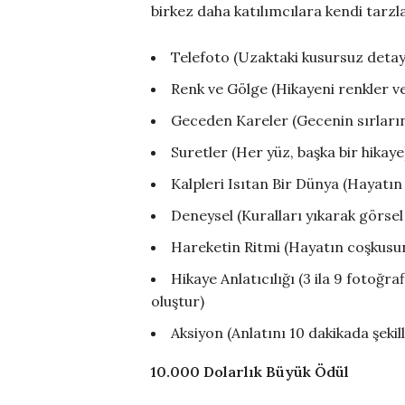
birkez daha katılımcılara kendi tarz
Telefoto (Uzaktaki kusursuz detayl
Renk ve Gölge (Hikayeni renkler ve
Geceden Kareler (Gecenin sırların
Suretler (Her yüz, başka bir hikaye
Kalpleri Isıtan Bir Dünya (Hayatı
Deneysel (Kuralları yıkarak görsel 
Hareketin Ritmi (Hayatın coşkusun
Hikaye Anlatıcılığı (3 ila 9 fotoğraf
oluştur)
Aksiyon (Anlatını 10 dakikada şekil
10.000 Dolarlık Büyük Ödül