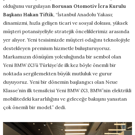
olduğunu vurgulayan
Borusan Otomotiv İcra Kurulu
Başkanı Hakan Tiftik
, “İstanbul Anadolu Yakası;
dinamizmi, hızla gelişen ticari ve sosyal dokusu, yüksek
müşteri potansiyeliyle stratejik önceliklerimiz arasında
yer alıyor. Yeni tesisimizde müşteri odağını teknolojiyle
destekleyen premium hizmetle buluşturuyoruz.
Markamızın dönüşüm yolculuğunda bir sembol olan
Yeni BMW iX3’ü Türkiye’de ilk kez böyle önemli bir
noktada sergilemekten büyük mutluluk ve gurur
duyuyoruz. Yeni bir dönemin başlangıcı olan Neue
Klasse’nin ilk temsilcisi Yeni BMW iX3, BMW’nin elektrikli
mobilitedeki kararlılığını ve geleceğe bakışını yansıtan
çok önemli bir model.” dedi.