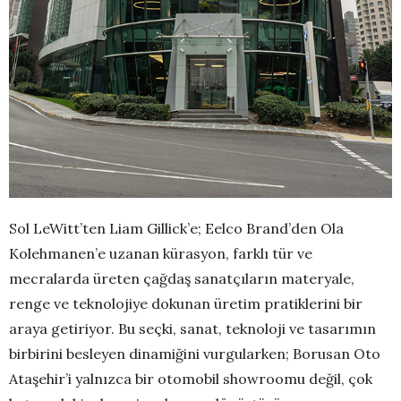
Sol LeWitt’ten Liam Gillick’e; Eelco Brand’den Ola
Kolehmanen’e uzanan kürasyon, farklı tür ve
mecralarda üreten çağdaş sanatçıların materyale,
renge ve teknolojiye dokunan üretim pratiklerini bir
araya getiriyor. Bu seçki, sanat, teknoloji ve tasarımın
birbirini besleyen dinamiğini vurgularken; Borusan Oto
Ataşehir’i yalnızca bir otomobil showroomu değil, çok