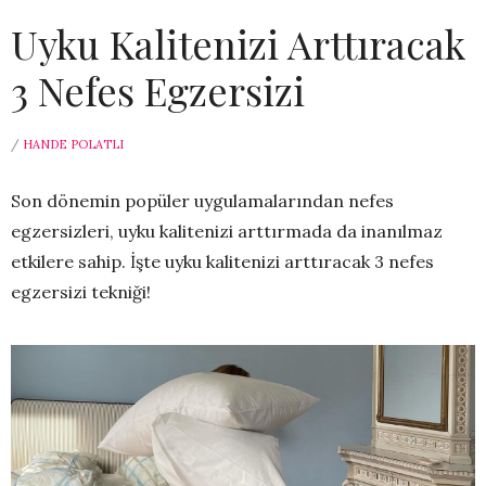
Uyku Kalitenizi Arttıracak
3 Nefes Egzersizi
/
HANDE POLATLI
Son dönemin popüler uygulamalarından nefes
egzersizleri, uyku kalitenizi arttırmada da inanılmaz
etkilere sahip. İşte uyku kalitenizi arttıracak 3 nefes
egzersizi tekniği!