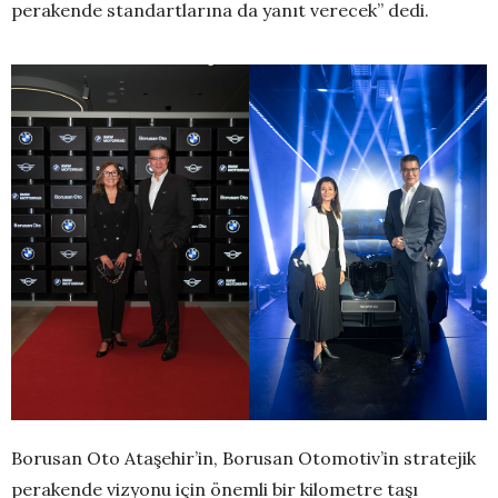
perakende standartlarına da yanıt verecek” dedi.
Borusan Oto Ataşehir’in, Borusan Otomotiv’in stratejik
perakende vizyonu için önemli bir kilometre taşı