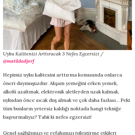
Uyku Kalitenizi Arttıracak 3 Nefes Egzersizi /
@matildadjerf
Hepimiz uyku kalitesini arttırma konusunda onlarca
öneri duymuşuzdur. Akşam yemeğini erken yemek,
alkolü azaltmak, elektronik aletlerden uzak kalmak,
uykudan önce sıcak duş almak ve çok daha fazlası… Peki
tüm bunların yetersiz kaldığı noktada hangi tekniğe
başvurmalıyız? Tabii ki nefes egzersizi!
Genel sağlığımızı ve refahımızı iyileştirme etkileri