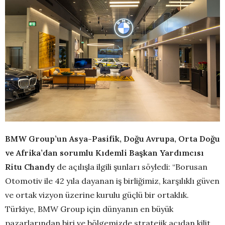
BMW Group’un Asya-Pasifik, Doğu Avrupa, Orta Doğu
ve Afrika’dan sorumlu Kıdemli Başkan Yardımcısı
Ritu Chandy
de açılışla ilgili şunları söyledi: “Borusan
Otomotiv ile 42 yıla dayanan iş birliğimiz, karşılıklı güven
ve ortak vizyon üzerine kurulu güçlü bir ortaklık.
Türkiye, BMW Group için dünyanın en büyük
pazarlarından biri ve bölgemizde stratejik açıdan kilit