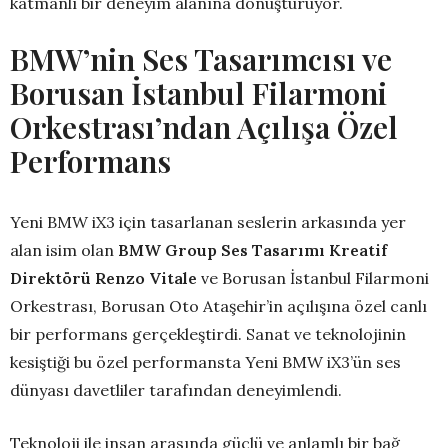
katmanlı bir deneyim alanına dönüştürüyor.
BMW’nin Ses Tasarımcısı ve
Borusan İstanbul Filarmoni
Orkestrası’ndan Açılışa Özel
Performans
Yeni BMW iX3 için tasarlanan seslerin arkasında yer
alan isim olan
BMW Group Ses Tasarımı Kreatif
Direktörü Renzo Vitale
ve Borusan İstanbul Filarmoni
Orkestrası, Borusan Oto Ataşehir’in açılışına özel canlı
bir performans gerçekleştirdi. Sanat ve teknolojinin
kesiştiği bu özel performansta Yeni BMW iX3’ün ses
dünyası davetliler tarafından deneyimlendi.
Teknoloji ile insan arasında güçlü ve anlamlı bir bağ