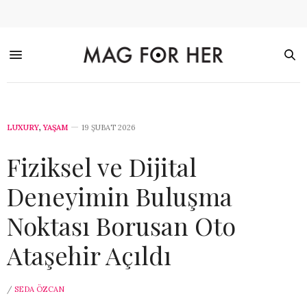
LUXURY
,
YAŞAM
19 ŞUBAT 2026
Fiziksel ve Dijital
Deneyimin Buluşma
Noktası Borusan Oto
Ataşehir Açıldı
/
SEDA ÖZCAN