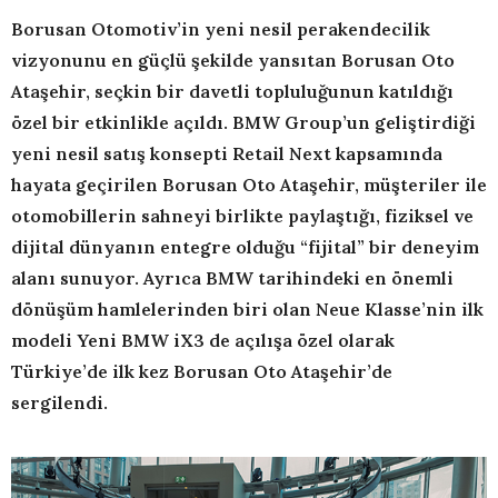
Borusan Otomotiv’in yeni nesil perakendecilik
vizyonunu en güçlü şekilde yansıtan Borusan Oto
Ataşehir, seçkin bir davetli topluluğunun katıldığı
özel bir etkinlikle açıldı. BMW Group’un geliştirdiği
yeni nesil satış konsepti Retail Next kapsamında
hayata geçirilen Borusan Oto Ataşehir, müşteriler ile
otomobillerin sahneyi birlikte paylaştığı, fiziksel ve
dijital dünyanın entegre olduğu “fijital” bir deneyim
alanı sunuyor. Ayrıca BMW tarihindeki en önemli
dönüşüm hamlelerinden biri olan Neue Klasse’nin ilk
modeli Yeni BMW iX3 de açılışa özel olarak
Türkiye’de ilk kez Borusan Oto Ataşehir’de
sergilendi.