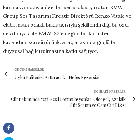
kurmak amacıyla özel bir ses skalası yaratan BMW
Group Ses Tasarımı Kreatif Direktörü Renzo Vitale ve
ekibi, insan odaklı bakış açısıyla şekillendirdiği bu özel
ses dünyası ile BMW iX3’e özgün bir karakter
kazandırırken sürücü ile araç arasında güçlü bir
duygusal bağ kurulmasına katkı sağlıyor.
ÖNCEKI HABERLER
Uyku Kalitenizi Arttıracak 3 Nefes Egzersizi
SONRAKI HABERLER
Cilt Bakımında Yeni Nesil Formülasyonlar: Oleogel, Azelaik
Süt Serum ve Cam Cilt Etkisi