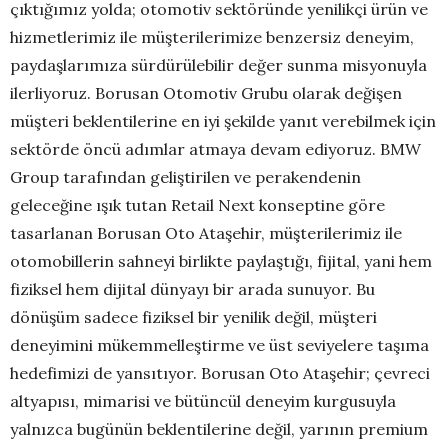
çıktığımız yolda; otomotiv sektöründe yenilikçi ürün ve
hizmetlerimiz ile müşterilerimize benzersiz deneyim,
paydaşlarımıza sürdürülebilir değer sunma misyonuyla
ilerliyoruz. Borusan Otomotiv Grubu olarak değişen
müşteri beklentilerine en iyi şekilde yanıt verebilmek için
sektörde öncü adımlar atmaya devam ediyoruz. BMW
Group tarafından geliştirilen ve perakendenin
geleceğine ışık tutan Retail Next konseptine göre
tasarlanan Borusan Oto Ataşehir, müşterilerimiz ile
otomobillerin sahneyi birlikte paylaştığı, fijital, yani hem
fiziksel hem dijital dünyayı bir arada sunuyor. Bu
dönüşüm sadece fiziksel bir yenilik değil, müşteri
deneyimini mükemmelleştirme ve üst seviyelere taşıma
hedefimizi de yansıtıyor. Borusan Oto Ataşehir; çevreci
altyapısı, mimarisi ve bütüncül deneyim kurgusuyla
yalnızca bugünün beklentilerine değil, yarının premium