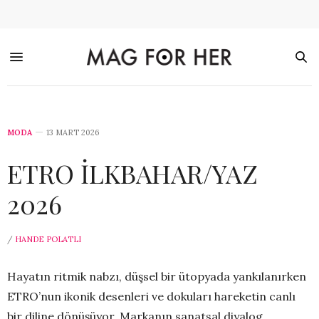
MODA
13 MART 2026
ETRO İLKBAHAR/YAZ
2026
/
HANDE POLATLI
Hayatın ritmik nabzı, düşsel bir ütopyada yankılanırken
ETRO’nun ikonik desenleri ve dokuları hareketin canlı
bir diline dönüşüyor. Markanın sanatsal diyalog