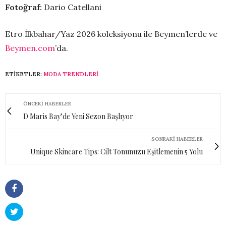
Fotoğraf:
Dario Catellani
Etro İlkbahar/Yaz 2026 koleksiyonu ile Beymen’lerde ve
Beymen.com
’da.
ETIKETLER:
MODA TRENDLERI
ÖNCEKI HABERLER
D Maris Bay’de Yeni Sezon Başlıyor
SONRAKI HABERLER
Unique Skincare Tips: Cilt Tonunuzu Eşitlemenin 5 Yolu