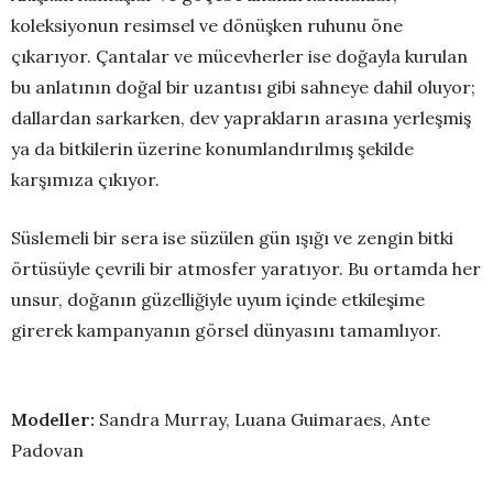
koleksiyonun resimsel ve dönüşken ruhunu öne
çıkarıyor. Çantalar ve mücevherler ise doğayla kurulan
bu anlatının doğal bir uzantısı gibi sahneye dahil oluyor;
dallardan sarkarken, dev yaprakların arasına yerleşmiş
ya da bitkilerin üzerine konumlandırılmış şekilde
karşımıza çıkıyor.
Süslemeli bir sera ise süzülen gün ışığı ve zengin bitki
örtüsüyle çevrili bir atmosfer yaratıyor. Bu ortamda her
unsur, doğanın güzelliğiyle uyum içinde etkileşime
girerek kampanyanın görsel dünyasını tamamlıyor.
Modeller:
Sandra Murray, Luana Guimaraes, Ante
Padovan