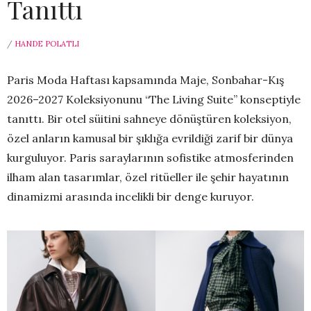
Tanıttı
/
HANDE POLATLI
Paris Moda Haftası kapsamında Maje, Sonbahar-Kış
2026–2027 Koleksiyonunu “The Living Suite” konseptiyle
tanıttı. Bir otel süitini sahneye dönüştüren koleksiyon,
özel anların kamusal bir şıklığa evrildiği zarif bir dünya
kurguluyor. Paris saraylarının sofistike atmosferinden
ilham alan tasarımlar, özel ritüeller ile şehir hayatının
dinamizmi arasında incelikli bir denge kuruyor.