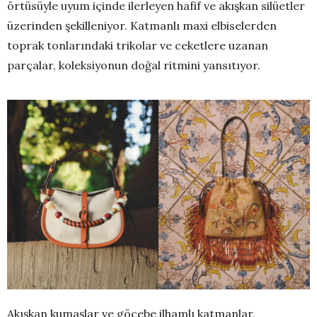
örtüsüyle uyum içinde ilerleyen hafif ve akışkan silüetler
üzerinden şekilleniyor. Katmanlı maxi elbiselerden
toprak tonlarındaki trikolar ve ceketlere uzanan
parçalar, koleksiyonun doğal ritmini yansıtıyor.
Akışkan kumaşlar ve göçebe ilhamlı katmanlar,