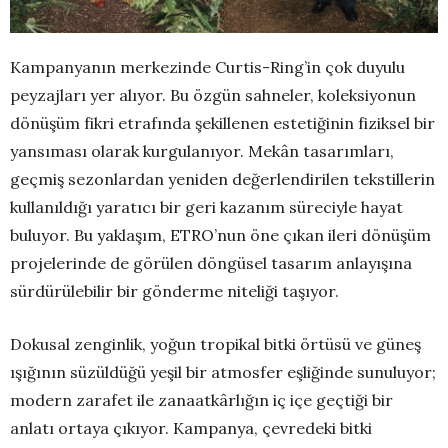
Kampanyanın merkezinde Curtis-Ring’in çok duyulu
peyzajları yer alıyor. Bu özgün sahneler, koleksiyonun
dönüşüm fikri etrafında şekillenen estetiğinin fiziksel bir
yansıması olarak kurgulanıyor. Mekân tasarımları,
geçmiş sezonlardan yeniden değerlendirilen tekstillerin
kullanıldığı yaratıcı bir geri kazanım süreciyle hayat
buluyor. Bu yaklaşım, ETRO’nun öne çıkan ileri dönüşüm
projelerinde de görülen döngüsel tasarım anlayışına
sürdürülebilir bir gönderme niteliği taşıyor.
Dokusal zenginlik, yoğun tropikal bitki örtüsü ve güneş
ışığının süzüldüğü yeşil bir atmosfer eşliğinde sunuluyor;
modern zarafet ile zanaatkârlığın iç içe geçtiği bir
anlatı ortaya çıkıyor. Kampanya, çevredeki bitki