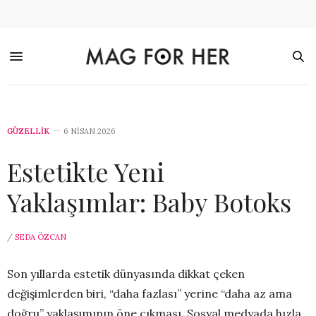
GÜZELLİK
6 NISAN 2026
Estetikte Yeni
Yaklaşımlar: Baby Botoks
/
SEDA ÖZCAN
Son yıllarda estetik dünyasında dikkat çeken
değişimlerden biri, “daha fazlası” yerine “daha az ama
doğru” yaklaşımının öne çıkması. Sosyal medyada hızla