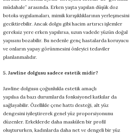
müdahale” arasında. Erken yaşta yapılan düşük doz
botoks uygulamaları, mimik kırışıklıklarının yerleşmesini
geciktirebilir. Ancak dolgu gibi hacim artırıcı işlemler
gereksiz yere erken yapılırsa, uzun vadede yüzün doğal
yapısını bozabilir. Bu nedenle genç hastalarda koruyucu
ve onların yapay görünmesini önleyici tedaviler
planlanmalıdır.
5. Jawline dolgusu sadece estetik midir?
Jawline dolgusu çoğunlukla estetik amaçlı
yapılsa da bazı durumlarda fonksiyonel katkılar da
sağlayabilir. Özellikle çene hattı desteği, alt yüz
dengesini iyileştirerek genel yüz proporsiyonunu
düzenler. Erkeklerde daha maskülen bir profil
oluştururken, kadınlarda daha net ve dengeli bir yüz