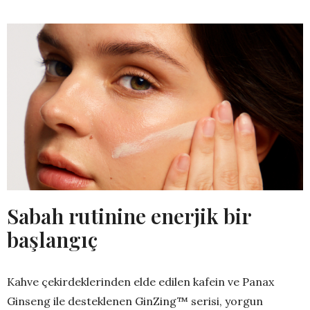
Sabah rutinine enerjik bir
başlangıç
Kahve çekirdeklerinden elde edilen kafein ve Panax
Ginseng ile desteklenen GinZing™ serisi, yorgun