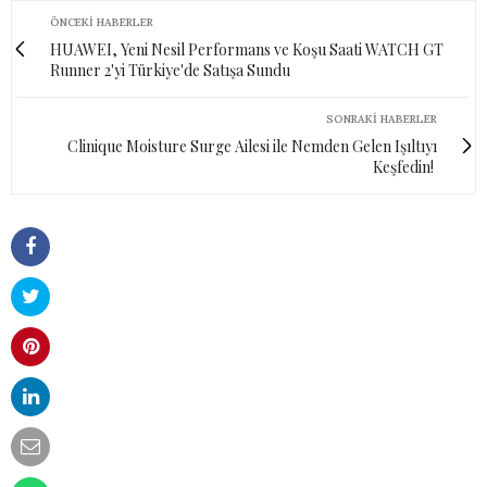
ÖNCEKI HABERLER
HUAWEI, Yeni Nesil Performans ve Koşu Saati WATCH GT
Runner 2'yi Türkiye'de Satışa Sundu
SONRAKI HABERLER
Clinique Moisture Surge Ailesi ile Nemden Gelen Işıltıyı
Keşfedin!