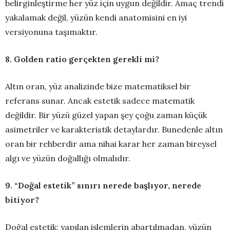
belirginleştirme her yüz için uygun değildir. Amaç trendi
yakalamak değil, yüzün kendi anatomisini en iyi
versiyonuna taşımaktır.
8. Golden ratio gerçekten gerekli mi?
Altın oran, yüz analizinde bize matematiksel bir
referans sunar. Ancak estetik sadece matematik
değildir. Bir yüzü güzel yapan şey çoğu zaman küçük
asimetriler ve karakteristik detaylardır. Bunedenle altın
oran bir rehberdir ama nihai karar her zaman bireysel
algı ve yüzün doğallığı olmalıdır.
9. “Doğal estetik” sınırı nerede başlıyor, nerede
bitiyor?
Doğal estetik; yapılan işlemlerin abartılmadan, yüzün