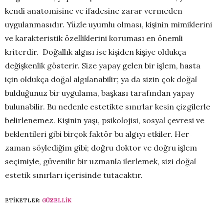
kendi anatomisine ve ifadesine zarar vermeden
uygulanmasıdır. Yüzle uyumlu olması, kişinin mimiklerini
ve karakteristik özelliklerini koruması en önemli
kriterdir. Doğallık algısı ise kişiden kişiye oldukça
değişkenlik gösterir. Size yapay gelen bir işlem, hasta
için oldukça doğal algılanabilir; ya da sizin çok doğal
bulduğunuz bir uygulama, başkası tarafından yapay
bulunabilir. Bu nedenle estetikte sınırlar kesin çizgilerle
belirlenemez. Kişinin yaşı, psikolojisi, sosyal çevresi ve
beklentileri gibi birçok faktör bu algıyı etkiler. Her
zaman söylediğim gibi; doğru doktor ve doğru işlem
seçimiyle, güvenilir bir uzmanla ilerlemek, sizi doğal
estetik sınırları içerisinde tutacaktır.
ETIKETLER:
GÜZELLIK