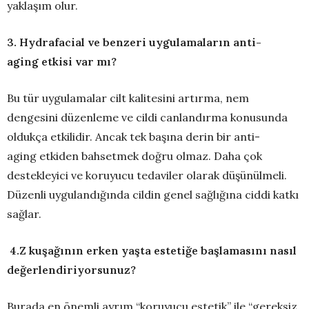
yaklaşım olur.
3. Hydrafacial ve benzeri uygulamaların anti-
aging etkisi var mı?
Bu tür uygulamalar cilt kalitesini artırma, nem
dengesini düzenleme ve cildi canlandırma konusunda
oldukça etkilidir. Ancak tek başına derin bir anti-
aging etkiden bahsetmek doğru olmaz. Daha çok
destekleyici ve koruyucu tedaviler olarak düşünülmeli.
Düzenli uygulandığında cildin genel sağlığına ciddi katkı
sağlar.
4.Z kuşağının erken yaşta estetiğe başlamasını nasıl
değerlendiriyorsunuz?
Burada en önemli ayrım “koruyucu estetik” ile “gereksiz