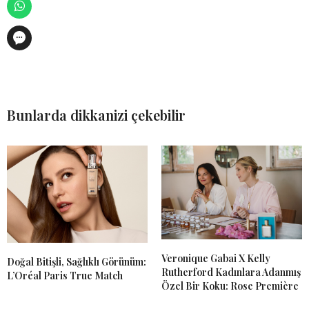
Bunlarda dikkanizi çekebilir
Veronique Gabai X Kelly
Doğal Bitişli, Sağlıklı Görünüm:
Rutherford Kadınlara Adanmış
L’Oréal Paris True Match
Özel Bir Koku: Rose Première