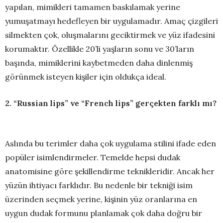
yapılan, mimikleri tamamen baskılamak yerine
yumuşatmayı hedefleyen bir uygulamadır. Amaç çizgileri
silmekten çok, oluşmalarını geciktirmek ve yüz ifadesini
korumaktır. Özellikle 20’li yaşların sonu ve 30’ların
başında, mimiklerini kaybetmeden daha dinlenmiş
görünmek isteyen kişiler için oldukça ideal.
2. “Russian lips” ve “French lips” gerçekten farklı mı?
Aslında bu terimler daha çok uygulama stilini ifade eden
popüler isimlendirmeler. Temelde hepsi dudak
anatomisine göre şekillendirme teknikleridir. Ancak her
yüzün ihtiyacı farklıdır. Bu nedenle bir tekniği isim
üzerinden seçmek yerine, kişinin yüz oranlarına en
uygun dudak formunu planlamak çok daha doğru bir