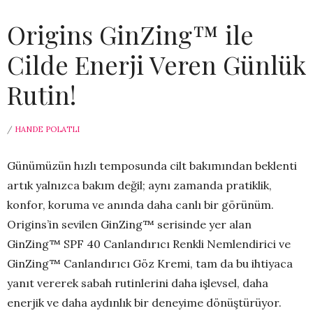
Origins GinZing™ ile
Cilde Enerji Veren Günlük
Rutin!
/
HANDE POLATLI
Günümüzün hızlı temposunda cilt bakımından beklenti
artık yalnızca bakım değil; aynı zamanda pratiklik,
konfor, koruma ve anında daha canlı bir görünüm.
Origins’in sevilen GinZing™ serisinde yer alan
GinZing™ SPF 40 Canlandırıcı Renkli Nemlendirici ve
GinZing™ Canlandırıcı Göz Kremi, tam da bu ihtiyaca
yanıt vererek sabah rutinlerini daha işlevsel, daha
enerjik ve daha aydınlık bir deneyime dönüştürüyor.