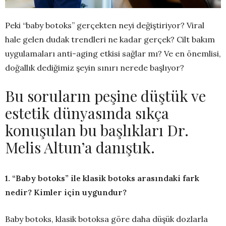
Peki “baby botoks” gerçekten neyi değiştiriyor? Viral
hale gelen dudak trendleri ne kadar gerçek? Cilt bakım
uygulamaları anti-aging etkisi sağlar mı? Ve en önemlisi,
doğallık dediğimiz şeyin sınırı nerede başlıyor?
Bu soruların peşine düştük ve
estetik dünyasında sıkça
konuşulan bu başlıkları Dr.
Melis Altun’a danıştık.
1. “Baby botoks” ile klasik botoks arasındaki fark
nedir? Kimler için uygundur?
Baby botoks, klasik botoksa göre daha düşük dozlarla