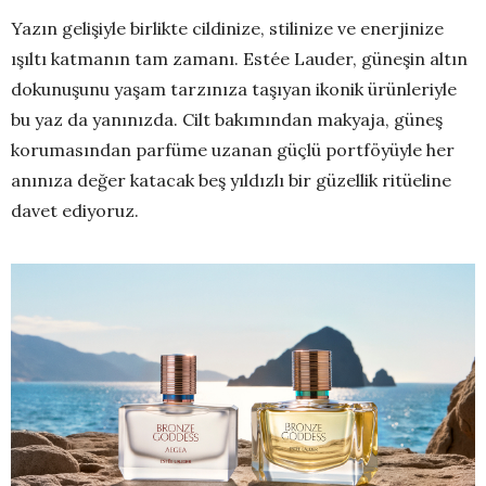
Yazın gelişiyle birlikte cildinize, stilinize ve enerjinize
ışıltı katmanın tam zamanı. Estée Lauder, güneşin altın
dokunuşunu yaşam tarzınıza taşıyan ikonik ürünleriyle
bu yaz da yanınızda. Cilt bakımından makyaja, güneş
korumasından parfüme uzanan güçlü portföyüyle her
anınıza değer katacak beş yıldızlı bir güzellik ritüeline
davet ediyoruz.