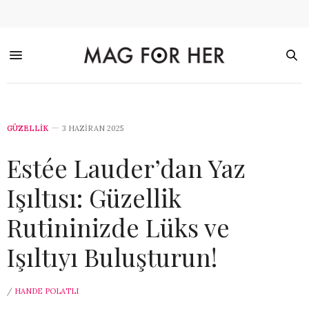
GÜZELLİK
3 HAZIRAN 2025
Estée Lauder’dan Yaz
Işıltısı: Güzellik
Rutininizde Lüks ve
Işıltıyı Buluşturun!
/
HANDE POLATLI