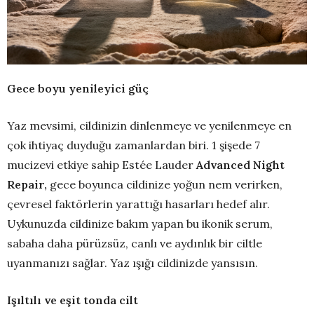
Gece boyu yenileyici güç
Yaz mevsimi, cildinizin dinlenmeye ve yenilenmeye en
çok ihtiyaç duyduğu zamanlardan biri. 1 şişede 7
mucizevi etkiye sahip Estée Lauder
Advanced Night
Repair,
gece boyunca cildinize yoğun nem verirken,
çevresel faktörlerin yarattığı hasarları hedef alır.
Uykunuzda cildinize bakım yapan bu ikonik serum,
sabaha daha pürüzsüz, canlı ve aydınlık bir ciltle
uyanmanızı sağlar. Yaz ışığı cildinizde yansısın.
Işıltılı ve eşit tonda cilt