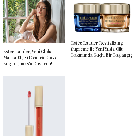
Estée Lauder Revitalizing
Supreme ile Yeni Yılda Cilt
Estée Lauder, Yeni Global
Bakımında Güçlü Bir Başlangıç
Marka Elçisi Oyuncu Daisy
Edgar-Jones’u Duyurdu!