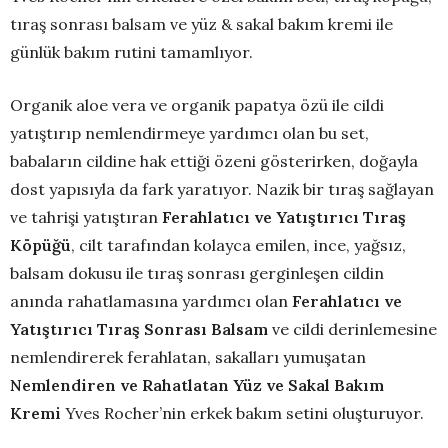
tıraş sonrası balsam ve yüz & sakal bakım kremi ile
günlük bakım rutini tamamlıyor.
Organik aloe vera ve organik papatya özü ile cildi
yatıştırıp nemlendirmeye yardımcı olan bu set,
babaların cildine hak ettiği özeni gösterirken, doğayla
dost yapısıyla da fark yaratıyor. Nazik bir tıraş sağlayan
ve tahrişi yatıştıran
Ferahlatıcı ve Yatıştırıcı Tıraş
Köpüğü
, cilt tarafından kolayca emilen, ince, yağsız,
balsam dokusu ile tıraş sonrası gerginleşen cildin
anında rahatlamasına yardımcı olan
Ferahlatıcı ve
Yatıştırıcı Tıraş Sonrası Balsam
ve cildi derinlemesine
nemlendirerek ferahlatan, sakalları yumuşatan
Nemlendiren ve Rahatlatan Yüz ve Sakal Bakım
Kremi
Yves Rocher’nin erkek bakım setini oluşturuyor.