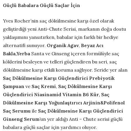
Güçlü Babalara Güçlü Saçlar İçin
Yves Rocher’nin saç dökülmesine karşı özel olarak
geliştirdiği yeni Anti-Chute Serisi, markanın doğa dostu
yaklaşımını yansıtırken, babalar için farklı bir hediye
alternatifi sunuyor.
Organik
Agav
,
Beyaz
Acı
Bakla,Yerba
Santa ve Ginseng içeren formülüyle saç
köklerini besleyen ve telleri güçlendiren bu seri, saç
dökülmesine karşı etkili koruma sağlıyor. Seride yer alan
Saç Dökülmesine Karşı Güçlendirici Prebiyotik
Şampuan
ve
Saç Kremi
,
Saç Dökülmesine Karşı
Güçlendirici Niasinamid Vitamin B6 Kür,
Saç
Dökülmesine Karşı Yoğunlaştırıcı Arjinin&Polifenol
Saç Serumu
ile
Saç Dökülmesine Karşı Güçlendirici
Ginseng Serum
’un yer aldığı Anti – Chute serisi güçlü
babalara güçlü saçlar için yardımcı oluyor.