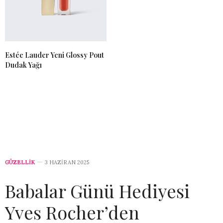
Estée Lauder Yeni Glossy Pout
Dudak Yağı
GÜZELLİK
3 HAZIRAN 2025
Babalar Günü Hediyesi
Yves Rocher’den