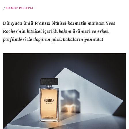
/
HANDE POLATLI
Dünyaca ünlü Fransız bitkisel kozmetik markası Yves
Rocher’nin b
itkisel içerikli bakım ürünleri ve erkek
parfümleri ile doğanın gücü babaların yanında!