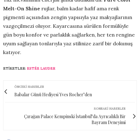
Melt-On Shine
rujlar, balm kadar hafif ama renk
pigmenti açısından zengin yapısıyla yaz makyajlarının
vazgeçilmezi oluyor. Kayarcasına sürülen formülüyle
gün boyu konfor ve parlaklık sağlarken, her ten rengine
uyum sağlayan tonlarıyla yaz stilinize zarif bir dokunuş
katıyor.
ETIKETLER:
ESTÉE LAUDER
ÖNCEKI HABERLER
Babalar Günü Hediyesi Yves Rocher’den
SONRAKI HABERLER
Çırağan Palace Kempinski İstanbul’da Ayrıcalıklı Bir
Bayram Deneyimi