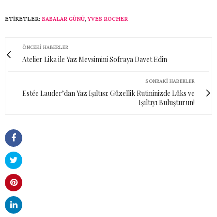
ETIKETLER:
BABALAR GÜNÜ
,
YVES ROCHER
ÖNCEKI HABERLER
Atelier Lika ile Yaz Mevsimini Sofraya Davet Edin
SONRAKI HABERLER
Estée Lauder’dan Yaz Işıltısı: Güzellik Rutininizde Lüks ve
Işıltıyı Buluşturun!