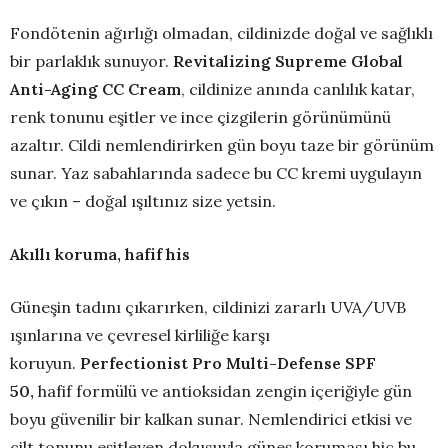
Fondötenin ağırlığı olmadan, cildinizde doğal ve sağlıklı
bir parlaklık sunuyor.
Revitalizing Supreme Global
Anti-Aging CC Cream
, cildinize anında canlılık katar,
renk tonunu eşitler ve ince çizgilerin görünümünü
azaltır. Cildi nemlendirirken gün boyu taze bir görünüm
sunar. Yaz sabahlarında sadece bu CC kremi uygulayın
ve çıkın – doğal ışıltınız size yetsin.
Akıllı koruma, hafif his
Güneşin tadını çıkarırken, cildinizi zararlı UVA/UVB
ışınlarına ve çevresel kirliliğe karşı
koruyun.
Perfectionist Pro Multi-Defense SPF
50,
hafif formülü ve antioksidan zengin içeriğiyle gün
boyu güvenilir bir kalkan sunar. Nemlendirici etkisi ve
cilt tonunu eşitleyen dokusuyla güneş koruması hiç bu