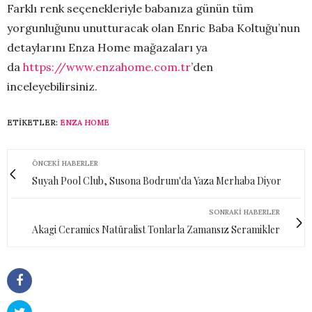
Farklı renk seçenekleriyle babanıza günün tüm
yorgunluğunu unutturacak olan Enric Baba Koltuğu’nun
detaylarını Enza Home mağazaları ya
da
https://www.enzahome.com.tr
’den
inceleyebilirsiniz.
ETIKETLER:
ENZA HOME
ÖNCEKI HABERLER
Suyah Pool Club, Susona Bodrum'da Yaza Merhaba Diyor
SONRAKI HABERLER
Akagi Ceramics Natüralist Tonlarla Zamansız Seramikler