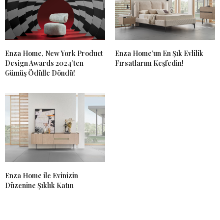
Enza Home, New York Product
Enza Home’un En Şık Evlilik
Design Awards 2024’ten
Fırsatlarını Keşfedin!
Gümüş Ödülle Döndü!
Enza Home ile Evinizin
Düzenine Şıklık Katın