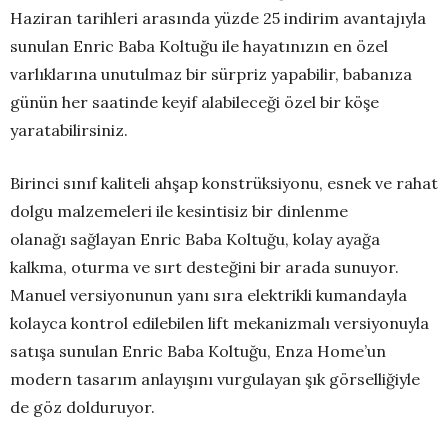
Haziran tarihleri arasında yüzde 25 indirim avantajıyla
sunulan Enric Baba Koltuğu ile hayatınızın en özel
varlıklarına unutulmaz bir sürpriz yapabilir, babanıza
günün her saatinde keyif alabileceği özel bir köşe
yaratabilirsiniz.
Birinci sınıf kaliteli ahşap konstrüksiyonu, esnek ve rahat
dolgu malzemeleri ile kesintisiz bir dinlenme
olanağı sağlayan Enric Baba Koltuğu, kolay ayağa
kalkma, oturma ve sırt desteğini bir arada sunuyor.
Manuel versiyonunun yanı sıra elektrikli kumandayla
kolayca kontrol edilebilen lift mekanizmalı versiyonuyla
satışa sunulan Enric Baba Koltuğu, Enza Home’un
modern tasarım anlayışını vurgulayan şık görselliğiyle
de göz dolduruyor.