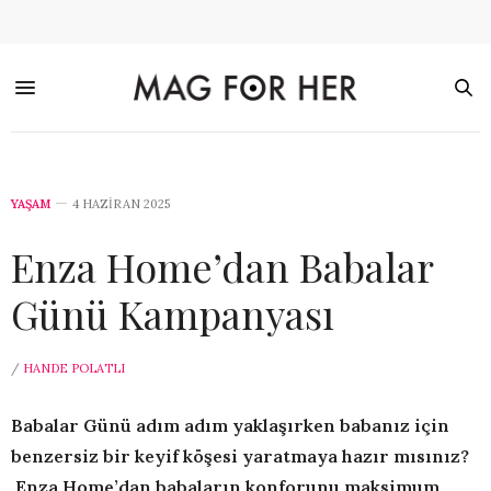
YAŞAM
4 HAZIRAN 2025
Enza Home’dan Babalar
Günü Kampanyası
/
HANDE POLATLI
Babalar Günü adım adım yaklaşırken babanız için
benzersiz bir keyif köşesi yaratmaya hazır mısınız?
Enza Home’dan babaların konforunu maksimum