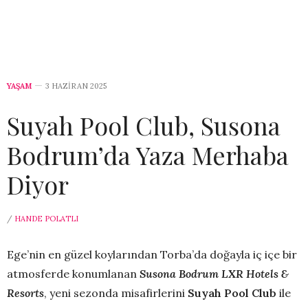
YAŞAM
3 HAZIRAN 2025
Suyah Pool Club, Susona
Bodrum’da Yaza Merhaba
Diyor
/
HANDE POLATLI
Ege’nin en güzel koylarından Torba’da doğayla iç içe bir
atmosferde konumlanan
Susona Bodrum LXR Hotels &
Resorts
, yeni sezonda misafirlerini
Suyah Pool Club
ile