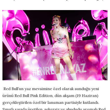
Red Bull’un yaz mevsimine özel olarak sunduğu yeni
ürünü Red Bull Pink Edition, dün akşam (19 Haziran)
gerçekleştirilen özel bir lansman partisiyle kutlandı.
Sınırlı sayıda üretilen, şekersiz ve ahududu aromalı Red