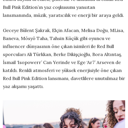
Bull Pink Edition’ın yaz coşkusunu yansıtan
lansmanında, müzik, yaratıcılık ve enerji bir araya geldi.
Geceye Bülent Şakrak, Elçin Afacan, Melisa Doğu, MLisa,
Baneva, Mösyö Taha, Tahsin Küçük gibi oyuncu ve
influencer dünyasının öne çıkan isimleri ile Red Bull
sporcuları Ali Türkkan, Berke Dikişçioğlu, Bora Altıntaş,
İsmail ‘Isopowerr’ Can Yerinde ve Ege ‘Ar7’ Arseven de
katıldı. Renkli atmosferi ve yüksek enerjisiyle öne çıkan
Red Bull Pink Edition lansmanı, davetlilere unutulmaz bir
yaz akşamı yaşattı.