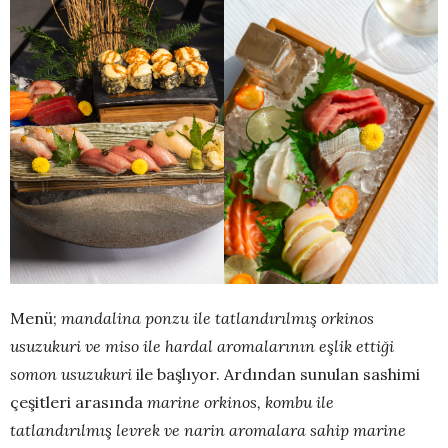
Menü;
mandalina ponzu ile tatlandırılmış orkinos
usuzukuri ve miso ile hardal aromalarının eşlik ettiği
somon usuzukuri
ile başlıyor. Ardından sunulan sashimi
çeşitleri arasında
marine orkinos, kombu ile
tatlandırılmış levrek ve narin aromalara sahip marine