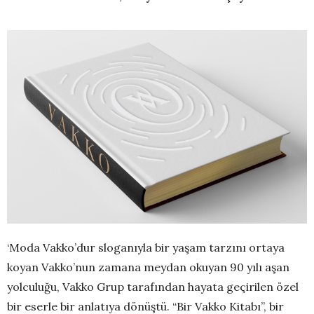
‘Moda Vakko’dur sloganıyla bir yaşam tarzını ortaya
koyan Vakko’nun zamana meydan okuyan 90 yılı aşan
yolculuğu, Vakko Grup tarafından hayata geçirilen özel
bir eserle bir anlatıya dönüştü. “Bir Vakko Kitabı”, bir