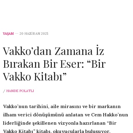
YAŞAM
20 HAZIRAN 2025
Vakko’dan Zamana İz
Bırakan Bir Eser: “Bir
Vakko Kitabı”
/
HANDE POLATLI
Vakko’nun tarihini, aile mirasını ve bir markanın
ilham verici dönüşümünü anlatan ve Cem Hakko’nun
liderliğinde şekillenen vizyonla hazırlanan “Bir
Vakko Kitabı” kitabı, okuyucularla buluşuyor.