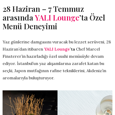
28 Haziran – 7 Temmuz
arasında
YALI Lounge
’ta Özel
Menü Deneyimi
Yaz günlerine damgasını vuracak bu lezzet serüveni, 28
Haziran’dan itibaren
YALI Lounge
’ta
Chef Marcel
Finsterer’in hazırladığı özel sushi menüsüyle devam
ediyor. İstanbul’un yaz akşamlarına zarafet katan bu
seçki, Japon mutfağının rafine tekniklerini, Akdeniz’in
aromalarıyla buluşturuyor.