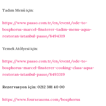
Tadım Menü için:
https://www.passo.com.tr/en/event/ode-to-
bosphorus-marcel-finsterer-tadim-menu-aqua-
restoran-istanbul-passo/8494319
Yemek Atölyesi için:
https://www.passo.com.tr/en/event/ode-to-
bosphorus-marcel-finsterer-cooking-class-aqua-
restoran-istanbul-passo/8493319
Rezervasyon için: 0212 381 40 00
https://www.fourseasons.com/bosphorus