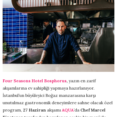
Four Seasons Hotel Bosphorus
,
yazın en zarif
akşamlarına ev sahipliği yapmaya hazırlanıyor.
İstanbul’un büyüleyici Boğaz manzarasına karşı
unutulmaz gastronomik deneyimlere sahne olacak özel
program,
27 Haziran
akşamı
AQUA
’da
Chef Marcel