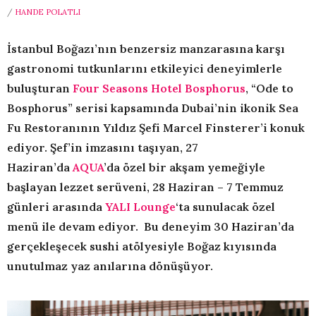
/
HANDE POLATLI
İstanbul Boğazı’nın benzersiz manzarasına karşı
gastronomi tutkunlarını etkileyici deneyimlerle
buluşturan
Four Seasons Hotel Bosphorus
, “Ode to
Bosphorus” serisi kapsamında Dubai’nin ikonik Sea
Fu Restoranının Yıldız Şefi Marcel Finsterer’i konuk
ediyor. Şef’in imzasını taşıyan, 27
Haziran’da
AQUA
’da
özel bir akşam yemeğiyle
başlayan lezzet serüveni, 28 Haziran – 7 Temmuz
günleri arasında
YALI Lounge
‘ta sunulacak özel
menü ile devam ediyor. Bu deneyim 30 Haziran’da
gerçekleşecek sushi atölyesiyle Boğaz kıyısında
unutulmaz yaz anılarına dönüşüyor.