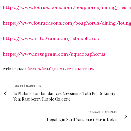
https://www.fourseasons.com/bosphorus/dining/rest
https://www.fourseasons.com/bosphorus/dining/loung
https://www.instagram.com/fsbosphorus
https://www.instagram.com/aquabosphorus
ETIKETLER:
DÜNYACA ÜNLÜ ŞEF MARCEL FINSTERER
ÖNCEKI HABERLER
Jo Malone London’dan Yaz Mevsimine Tatlı Bir Dokunuş:
Yeni Raspberry Ripple Cologne
SONRAKI HABERLER
Doğallığın Zarif Yansıması: Hasır Doku