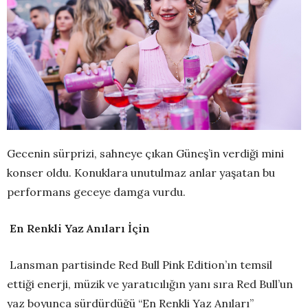
Gecenin sürprizi, sahneye çıkan Güneş’in verdiği mini
konser oldu. Konuklara unutulmaz anlar yaşatan bu
performans geceye damga vurdu.
En Renkli Yaz Anıları İçin
Lansman partisinde Red Bull Pink Edition’ın temsil
ettiği enerji, müzik ve yaratıcılığın yanı sıra Red Bull’un
yaz boyunca sürdürdüğü “En Renkli Yaz Anıları”