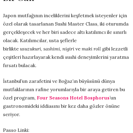
Japon mutfağının inceliklerini keşfetmek isteyenler için
özel olarak tasarlanan Sushi Master Class, iki oturumda
gerçekleşecek ve her biri sadece altı katılımcı ile sınırlı
olacak. Katılımcılar, usta şeflerle
birlikte
usuzukuri
,
sashimi
,
nigiri
ve
maki roll
gibi lezzetli
çeşitleri hazırlayarak kendi sushi deneyimlerini yaratma
fırsatı bulacak.
İstanbul’un zarafetini ve Boğaz’ın büyüsünü dünya
mutfaklarının rafine yorumlarıyla bir araya getiren bu
özel program,
Four Seasons Hotel Bosphorus
’un
gastronomideki iddiasını bir kez daha gözler önüne
seriyor.
Passo Linki: