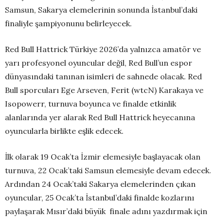
Samsun, Sakarya elemelerinin sonunda İstanbul’daki
finaliyle şampiyonunu belirleyecek.
Red Bull Hattrick Türkiye 2026’da yalnızca amatör ve
yarı profesyonel oyuncular değil, Red Bull’un espor
dünyasındaki tanınan isimleri de sahnede olacak. Red
Bull sporcuları Ege Arseven, Ferit (wtcN) Karakaya ve
Isopowerr, turnuva boyunca ve finalde etkinlik
alanlarında yer alarak Red Bull Hattrick heyecanına
oyuncularla birlikte eşlik edecek.
İlk olarak 19 Ocak’ta İzmir elemesiyle başlayacak olan
turnuva, 22 Ocak’taki Samsun elemesiyle devam edecek.
Ardından 24 Ocak’taki Sakarya elemelerinden çıkan
oyuncular, 25
Ocak’ta İstanbul’daki finalde kozlarını
paylaşarak Mısır’daki büyük finale adını yazdırmak için