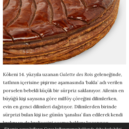
Kökeni 14. yüzyıla uzanan
Galette des Rois
geleneğinde,
tatlının içerisine pişirme aşamasında ‘bakla’ adı verilen
porselen bebekli küçük bir sürpriz saklanıyor. Ailenin en
büyüğü kişi sayısına göre milföy çöreğini dilimlerken,
evin en genci dilimleri dağıtıyor. Dilimlerden birinde
sürprizi bulan kişi ise günün ‘şanslısı’ ilan edilerek kendi
kralını ya da kraliçesini seçme hakkını kazanıyor.