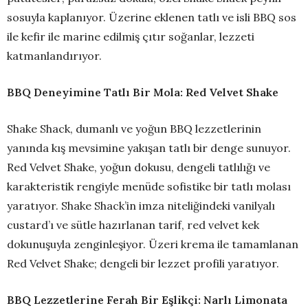
sosuyla kaplanıyor. Üzerine eklenen tatlı ve isli BBQ sos
ile kefir ile marine edilmiş çıtır soğanlar, lezzeti
katmanlandırıyor.
BBQ Deneyimine Tatlı Bir Mola: Red Velvet Shake
Shake Shack, dumanlı ve yoğun BBQ lezzetlerinin
yanında kış mevsimine yakışan tatlı bir denge sunuyor.
Red Velvet Shake, yoğun dokusu, dengeli tatlılığı ve
karakteristik rengiyle menüde sofistike bir tatlı molası
yaratıyor. Shake Shack’in imza niteliğindeki vanilyalı
custard’ı ve sütle hazırlanan tarif, red velvet kek
dokunuşuyla zenginleşiyor. Üzeri krema ile tamamlanan
Red Velvet Shake; dengeli bir lezzet profili yaratıyor.
BBQ Lezzetlerine Ferah Bir Eşlikçi: Narlı Limonata