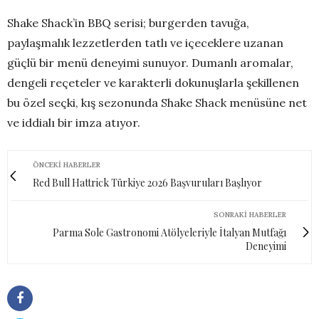
Shake Shack’in BBQ serisi; burgerden tavuğa,
paylaşmalık lezzetlerden tatlı ve içeceklere uzanan
güçlü bir menü deneyimi sunuyor. Dumanlı aromalar,
dengeli reçeteler ve karakterli dokunuşlarla şekillenen
bu özel seçki, kış sezonunda Shake Shack menüsüne net
ve iddialı bir imza atıyor.
ÖNCEKI HABERLER
Red Bull Hattrick Türkiye 2026 Başvuruları Başlıyor
SONRAKI HABERLER
Parma Sole Gastronomi Atölyeleriyle İtalyan Mutfağı
Deneyimi