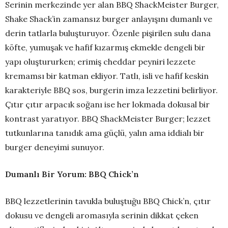
Serinin merkezinde yer alan BBQ ShackMeister Burger,
Shake Shack’in zamansız burger anlayışını dumanlı ve
derin tatlarla buluşturuyor. Özenle pişirilen sulu dana
köfte, yumuşak ve hafif kızarmış ekmekle dengeli bir
yapı oluştururken; erimiş cheddar peyniri lezzete
kremamsı bir katman ekliyor. Tatlı, isli ve hafif keskin
karakteriyle BBQ sos, burgerin imza lezzetini belirliyor.
Çıtır çıtır arpacık soğanı ise her lokmada dokusal bir
kontrast yaratıyor. BBQ ShackMeister Burger; lezzet
tutkunlarına tanıdık ama güçlü, yalın ama iddialı bir
burger deneyimi sunuyor.
Dumanlı Bir Yorum: BBQ Chick’n
BBQ lezzetlerinin tavukla buluştuğu BBQ Chick’n, çıtır
dokusu ve dengeli aromasıyla serinin dikkat çeken