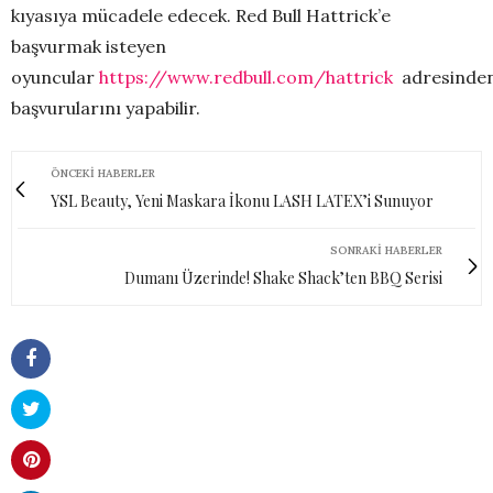
kıyasıya mücadele edecek. Red Bull Hattrick’e
başvurmak isteyen
oyuncular
https://www.redbull.com/hattrick
adresinde
başvurularını yapabilir.
ÖNCEKI HABERLER
YSL Beauty, Yeni Maskara İkonu LASH LATEX’i Sunuyor
SONRAKI HABERLER
Dumanı Üzerinde! Shake Shack’ten BBQ Serisi