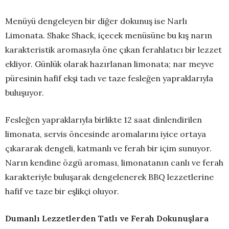
Menüyü dengeleyen bir diğer dokunuş ise Narlı
Limonata. Shake Shack, içecek menüsüne bu kış narın
karakteristik aromasıyla öne çıkan ferahlatıcı bir lezzet
ekliyor. Günlük olarak hazırlanan limonata; nar meyve
püresinin hafif ekşi tadı ve taze fesleğen yapraklarıyla
buluşuyor.
Fesleğen yapraklarıyla birlikte 12 saat dinlendirilen
limonata, servis öncesinde aromalarını iyice ortaya
çıkararak dengeli, katmanlı ve ferah bir içim sunuyor.
Narın kendine özgü aroması, limonatanın canlı ve ferah
karakteriyle buluşarak dengelenerek BBQ lezzetlerine
hafif ve taze bir eşlikçi oluyor.
Dumanlı Lezzetlerden Tatlı ve Ferah Dokunuşlara