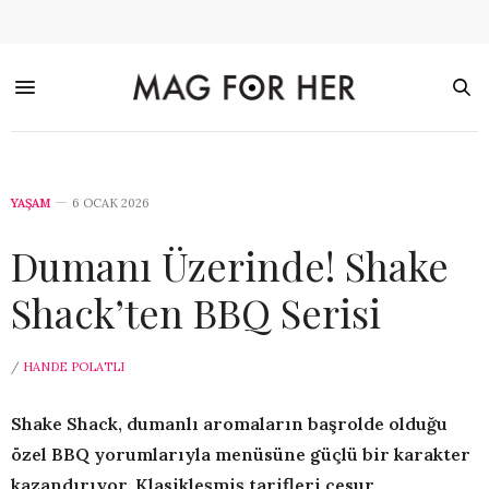
YAŞAM
6 OCAK 2026
Dumanı Üzerinde! Shake
Shack’ten BBQ Serisi
/
HANDE POLATLI
Shake Shack, dumanlı aromaların başrolde olduğu
özel BBQ yorumlarıyla menüsüne güçlü bir karakter
kazandırıyor. Klasikleşmiş tarifleri cesur