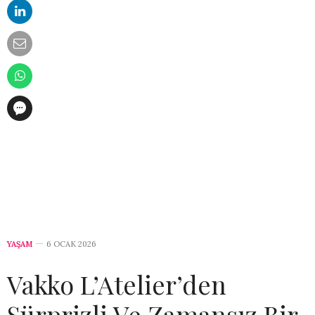
YAŞAM
6 OCAK 2026
Vakko L’Atelier’den
Sürprizli Ve Zamansız Bir