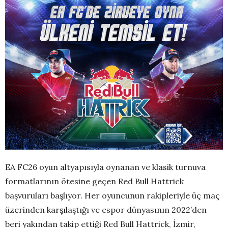
EA FC26 oyun altyapısıyla oynanan ve klasik turnuva
formatlarının ötesine geçen Red Bull Hattrick
başvuruları başlıyor. Her oyuncunun rakipleriyle üç maç
üzerinden karşılaştığı ve espor dünyasının 2022’den
beri yakından takip ettiği Red Bull Hattrick, İzmir,