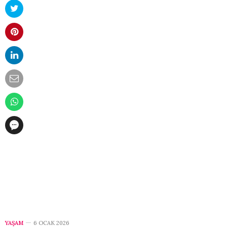
YAŞAM
6 OCAK 2026