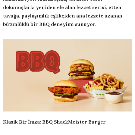
dokunuşlarla yeniden ele alan lezzet serisi; etten
tavuğa, paylaşımlık eşlikçiden ana lezzete uzanan
bütünlüklü bir BBQ deneyimi sunuyor.
Klasik Bir İmza: BBQ ShackMeister Burger