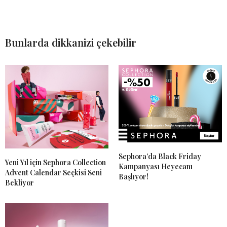
Bunlarda dikkanizi çekebilir
Sephora’da Black Friday
Yeni Yıl için Sephora Collection
Kampanyası Heyecanı
Advent Calendar Seçkisi Seni
Başlıyor!
Bekliyor