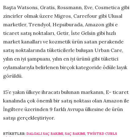
Başta Watsons, Gratis, Rossmann, Eve, Cosmetica gibi
zincirler olmak üzere Migros, Carrefour gibi Ulusal
marketler, Trendyol, Hepsiburada, Amazon gibi e
ticaret satış noktaları, Getir, İste Gelsin gibi hızlı
market kanalları ve kozmetik ürün satan perakende
satış noktalarında tüketicilerle buluşan Urban Care,
yılın en iyi şampuanı, yılın en iyi ürünü gibi tüketici
oylamalarıyla belirlenen birçok kategoride ödüle layık
görüldü.
15’e yakın ülkeye ihracatı bulunan markanın, E- ticaret
kanalında çok önemli bir satış noktası olan Amazon ile
İngiltere üzerinden 9 farklı Avrupa ülkesine de ürün
satışı gerçekleştiriyor.
ETIKETLER:
DALGALI SAÇ BAKIMI
,
SAÇ BAKIMI
,
TWISTED CURLS