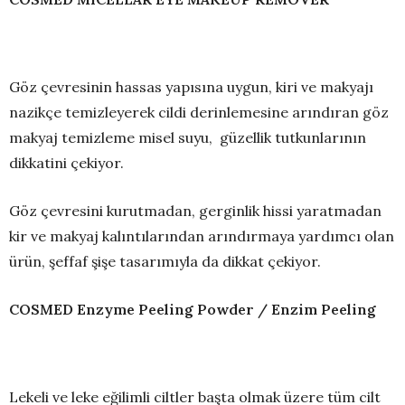
Göz çevresinin hassas yapısına uygun, kiri ve makyajı
nazikçe temizleyerek cildi derinlemesine arındıran göz
makyaj temizleme misel suyu, güzellik tutkunlarının
dikkatini çekiyor.
Göz çevresini kurutmadan, gerginlik hissi yaratmadan
kir ve makyaj kalıntılarından arındırmaya yardımcı olan
ürün, şeffaf şişe tasarımıyla da dikkat çekiyor.
COSMED Enzyme Peeling Powder / Enzim Peeling
Lekeli ve leke eğilimli ciltler başta olmak üzere tüm cilt