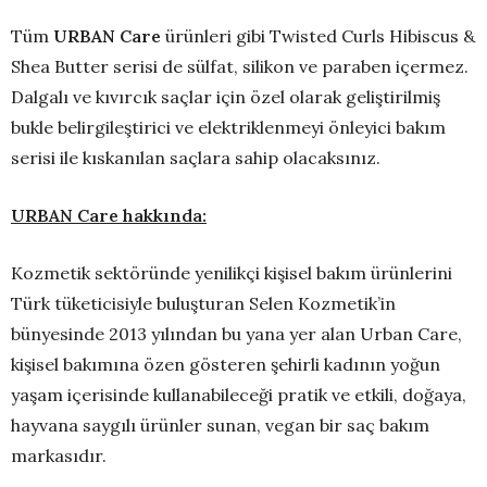
Tüm
URBAN Care
ürünleri gibi Twisted Curls Hibiscus &
Shea Butter serisi de sülfat, silikon ve paraben içermez.
Dalgalı ve kıvırcık saçlar için özel olarak geliştirilmiş
bukle belirgileştirici ve elektriklenmeyi önleyici bakım
serisi ile kıskanılan saçlara sahip olacaksınız.
URBAN Care hakkında:
Kozmetik sektöründe yenilikçi kişisel bakım ürünlerini
Türk tüketicisiyle buluşturan Selen Kozmetik’in
bünyesinde 2013 yılından bu yana yer alan Urban Care,
kişisel bakımına özen gösteren şehirli kadının yoğun
yaşam içerisinde kullanabileceği pratik ve etkili, doğaya,
hayvana saygılı ürünler sunan, vegan bir saç bakım
markasıdır.