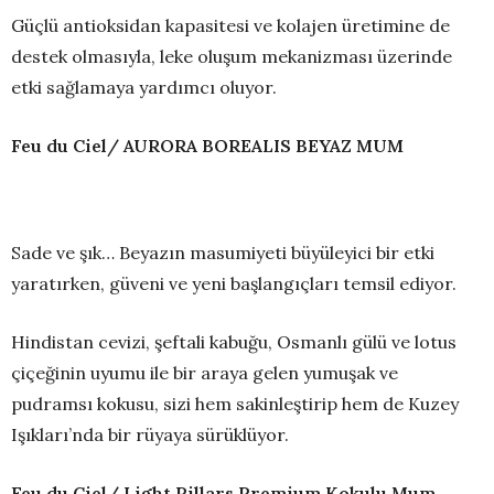
Güçlü antioksidan kapasitesi ve kolajen üretimine de
destek olmasıyla, leke oluşum mekanizması üzerinde
etki sağlamaya yardımcı oluyor.
Feu du Ciel/ AURORA BOREALIS BEYAZ MUM
Sade ve şık… Beyazın masumiyeti büyüleyici bir etki
yaratırken, güveni ve yeni başlangıçları temsil ediyor.
Hindistan cevizi, şeftali kabuğu, Osmanlı gülü ve lotus
çiçeğinin uyumu ile bir araya gelen yumuşak ve
pudramsı kokusu, sizi hem sakinleştirip hem de Kuzey
Işıkları’nda bir rüyaya sürüklüyor.
Feu du Ciel/ Light Pillars
Premium Kokulu Mum