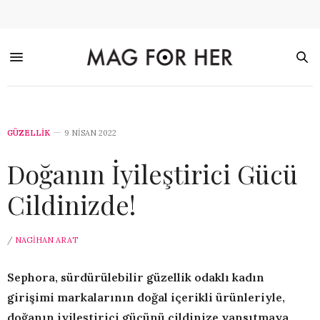
GÜZELLİK
9 NISAN 2022
Doğanın İyileştirici Gücü
Cildinizde!
/
NAGIHAN ARAT
Sephora, sürdürülebilir güzellik odaklı kadın
girişimi markalarının doğal içerikli ürünleriyle,
doğanın iyileştirici gücünü cildinize yansıtmaya