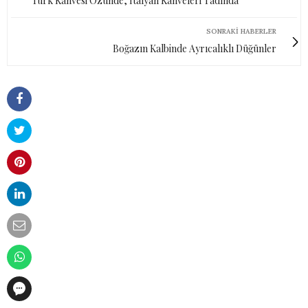
Türk Kahvesi Özünde, İtalyan Kahveleri Tadında
SONRAKI HABERLER
Boğazın Kalbinde Ayrıcalıklı Düğünler