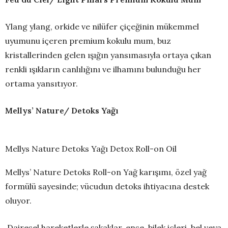
Ylang ylang, orkide ve nilüfer çiçeğinin mükemmel
uyumunu içeren premium kokulu mum, buz
kristallerinden gelen ışığın yansımasıyla ortaya çıkan
renkli ışıkların canlılığını ve ilhamını bulunduğu her
ortama yansıtıyor.
Mellys’ Nature/ Detoks Yağı
Mellys Nature Detoks Yağı Detox Roll-on Oil
Mellys’ Nature Detoks Roll-on Yağ karışımı, özel yağ
formülü sayesinde; vücudun detoks ihtiyacına destek
oluyor.
Dairesel hareketlerle şakaklar, ense, bilek içleri, bel veya