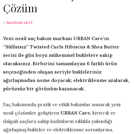
Çözüm
/
NAGIHAN ARAT
Yeni nesil saç bakım markası URBAN Care’ın
‘’Sülfatsız’’ Twisted Curls Hibiscus & Shea Butter
serisi ile gün boyu mükemmel buklelere sahip
olacaksınız. Birbirini tamamlayan 6 farklı ürün
seçeneğinden oluşan
seriyle bukleleriniz
ağırlaşmadan neme doyacak; elektriklenme azalarak,
pürüzsüz bir görünüm kazanacak.
Saç bakımında pratik ve etkili bakımlar sunarak yeni
nesil çözümler geliştiren
URBAN Care,
kıvırcık ve
dalgalı saçlara sahip kadınların sıklıkla yakındığı
ağırlaşmış bukleler ve elektriklenme sorunlarına,