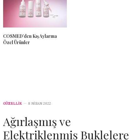
COSMED’den Kış Aylarına
Özel Ürünler
GÜZELLİK
8 NISAN 2022
Ağırlaşmış ve
Elektriklenmiş Buklelere