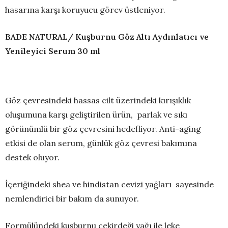
hasarına karşı koruyucu görev üstleniyor.
BADE NATURAL/ Kuşburnu Göz Altı Aydınlatıcı ve
Yenileyici Serum 30 ml
Göz çevresindeki hassas cilt üzerindeki kırışıklık
oluşumuna karşı geliştirilen ürün, parlak ve sıkı
görünümlü bir göz çevresini hedefliyor. Anti-aging
etkisi de olan serum, günlük göz çevresi bakımına
destek oluyor.
İçeriğindeki shea ve hindistan cevizi yağları sayesinde
nemlendirici bir bakım da sunuyor.
Formülündeki kuşburnu çekirdeği yağı ile leke