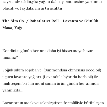
sayesinde cildin,yüz yağını daha iyi emmesine yardımcı
olacak ve faydalarını artıracaktır.
The Sim Co. / Rahatlatıcı Roll – Lavanta ve Günlük
Masaj Yağı
Kendinizi günün her an’ı daha iyi hissetmeye hazır
mısınız?
Soğuk sıkım Jojoba ve (Simmondsia chinensis seed oil)
uçucu lavanta yağları (Lavandula hybrida herb oil) ile
muhteşem bir harmoni sunan ürün günün her anında
yanınızda…
Lavantanın sıcak ve sakinleştiren formülüyle bütünleşen