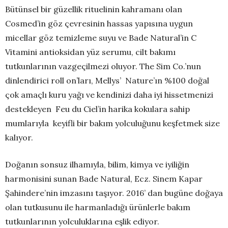
Bütünsel bir güzellik rituelinin kahramanı olan
Cosmed’in göz çevresinin hassas yapısına uygun
micellar göz temizleme suyu ve Bade Natural’in C
Vitamini antioksidan yüz serumu, cilt bakımı
tutkunlarının vazgeçilmezi oluyor. The Sim Co.’nun
dinlendirici roll on’ları, Mellys’ Nature’ın %100 doğal
çok amaçlı kuru yağı ve kendinizi daha iyi hissetmenizi
destekleyen Feu du Ciel’in harika kokulara sahip
mumlarıyla keyifli bir bakım yolculuğunu keşfetmek size
kalıyor.
Doğanın sonsuz ilhamıyla, bilim, kimya ve iyiliğin
harmonisini sunan Bade Natural, Ecz. Sinem Kapar
Şahindere’nin imzasını taşıyor. 2016’ dan bugüne doğaya
olan tutkusunu ile harmanladığı ürünlerle bakım
tutkunlarının yolculuklarına eşlik ediyor.