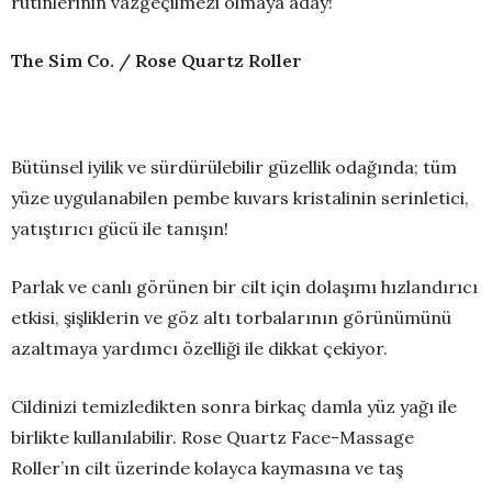
rutinlerinin vazgeçilmezi olmaya aday!
The Sim Co. / Rose Quartz Roller
Bütünsel iyilik ve sürdürülebilir güzellik odağında; tüm
yüze uygulanabilen pembe kuvars kristalinin serinletici,
yatıştırıcı gücü ile tanışın!
Parlak ve canlı görünen bir cilt için dolaşımı hızlandırıcı
etkisi, şişliklerin ve göz altı torbalarının görünümünü
azaltmaya yardımcı özelliği ile dikkat çekiyor.
Cildinizi temizledikten sonra birkaç damla yüz yağı ile
birlikte kullanılabilir. Rose Quartz Face-Massage
Roller’ın cilt üzerinde kolayca kaymasına ve taş