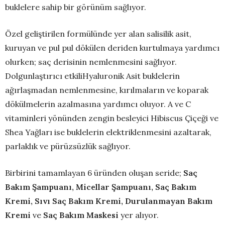
buklelere sahip bir görünüm sağlıyor.
Özel geliştirilen formülünde yer alan salisilik asit,
kuruyan ve pul pul dökülen deriden kurtulmaya yardımcı
olurken; saç derisinin nemlenmesini sağlıyor.
Dolgunlaştırıcı etkiliHyaluronik Asit buklelerin
ağırlaşmadan nemlenmesine, kırılmaların ve koparak
dökülmelerin azalmasına yardımcı oluyor. A ve C
vitaminleri yönünden zengin besleyici Hibiscus Çiçeği ve
Shea Yağları ise buklelerin elektriklenmesini azaltarak,
parlaklık ve pürüzsüzlük sağlıyor.
Birbirini tamamlayan 6 üründen oluşan seride;
Saç
Bakım Şampuanı, Micellar Şampuanı, Saç Bakım
Kremi, Sıvı Saç Bakım Kremi, Durulanmayan Bakım
Kremi
ve
Saç Bakım Maskesi
yer alıyor.