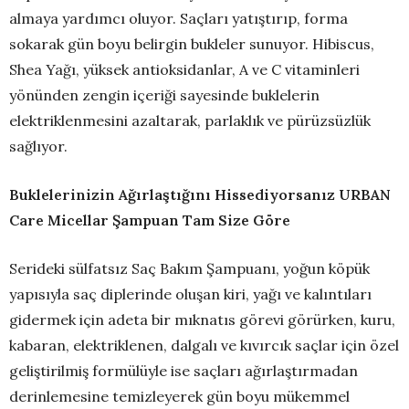
almaya yardımcı oluyor. Saçları yatıştırıp, forma
sokarak gün boyu belirgin bukleler sunuyor. Hibiscus,
Shea Yağı, yüksek antioksidanlar, A ve C vitaminleri
yönünden zengin içeriği sayesinde buklelerin
elektriklenmesini azaltarak, parlaklık ve pürüzsüzlük
sağlıyor.
Buklelerinizin Ağırlaştığını Hissediyorsanız URBAN
Care Micellar Şampuan Tam Size Göre
Serideki sülfatsız Saç Bakım Şampuanı, yoğun köpük
yapısıyla saç diplerinde oluşan kiri, yağı ve kalıntıları
gidermek için adeta bir mıknatıs görevi görürken, kuru,
kabaran, elektriklenen, dalgalı ve kıvırcık saçlar için özel
geliştirilmiş formülüyle ise saçları ağırlaştırmadan
derinlemesine temizleyerek gün boyu mükemmel