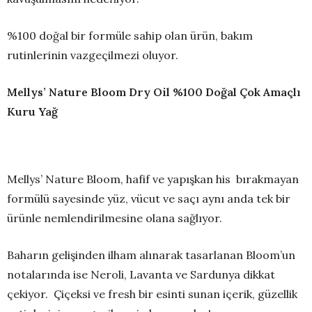
%100 doğal bir formüle sahip olan ürün, bakım
rutinlerinin vazgeçilmezi oluyor.
Mellys’ Nature Bloom Dry Oil
%100 Doğal Çok Amaçlı
Kuru Yağ
Mellys’ Nature Bloom, hafif ve yapışkan his bırakmayan
formülü sayesinde yüz, vücut ve saçı aynı anda tek bir
ürünle nemlendirilmesine olana sağlıyor.
Baharın gelişinden ilham alınarak tasarlanan Bloom’un
notalarında ise Neroli, Lavanta ve Sardunya dikkat
çekiyor. Çiçeksi ve fresh bir esinti sunan içerik, güzellik