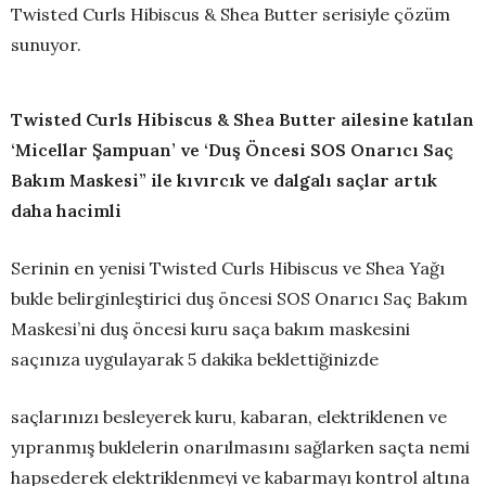
Twisted Curls Hibiscus & Shea Butter serisiyle çözüm
sunuyor.
Twisted Curls Hibiscus & Shea Butter ailesine katılan
‘Micellar Şampuan’ ve ‘Duş Öncesi SOS Onarıcı Saç
Bakım Maskesi” ile kıvırcık ve dalgalı saçlar artık
daha hacimli
Serinin en yenisi Twisted Curls Hibiscus ve Shea Yağı
bukle belirginleştirici duş öncesi SOS Onarıcı Saç Bakım
Maskesi’ni duş öncesi kuru saça bakım maskesini
saçınıza uygulayarak 5 dakika beklettiğinizde
saçlarınızı besleyerek kuru, kabaran, elektriklenen ve
yıpranmış buklelerin onarılmasını sağlarken saçta nemi
hapsederek elektriklenmeyi ve kabarmayı kontrol altına