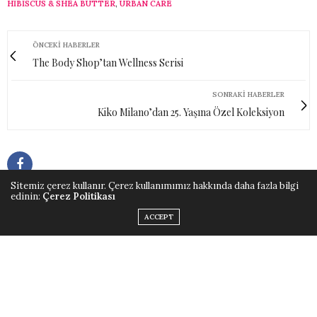
HIBISCUS & SHEA BUTTER
,
URBAN CARE
ÖNCEKI HABERLER
The Body Shop’tan Wellness Serisi
SONRAKI HABERLER
Kiko Milano’dan 25. Yaşına Özel Koleksiyon
Sitemiz çerez kullanır. Çerez kullanımımız hakkında daha fazla bilgi
edinin:
Çerez Politikası
ACCEPT