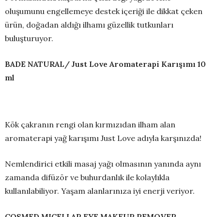
oluşumunu engellemeye destek içeriği ile dikkat çeken
ürün, doğadan aldığı ilhamı güzellik tutkunları
buluşturuyor.
BADE NATURAL/ Just Love Aromaterapi Karışımı 10
ml
Kök çakranın rengi olan kırmızıdan ilham alan
aromaterapi yağ karışımı Just Love adıyla karşınızda!
Nemlendirici etkili masaj yağı olmasının yanında aynı
zamanda difüzör ve buhurdanlık ile kolaylıkla
kullanılabiliyor. Yaşam alanlarınıza iyi enerji veriyor.
COSMED MICELLAR EYE MAKEUP REMOVER