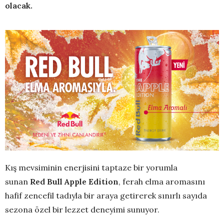
olacak.
Kış mevsiminin enerjisini taptaze bir yorumla
sunan
Red Bull Apple Edition
, ferah elma aromasını
hafif zencefil tadıyla bir araya getirerek sınırlı sayıda
sezona özel bir lezzet deneyimi sunuyor.