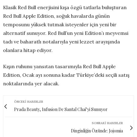
Klasik Red Bull enerjisini kışa özgü tatlarla buluşturan
Red Bull Apple Edition, soğuk havalarda günün
temposunu yüksek tutmak isteyenler için yeni bir
alternatif sunuyor. Red Bull’un yeni Edition’ı meyvemsi
tadı ve baharatlı notalarıyla yeni lezzet arayışında
olanlara hitap ediyor.
Kışın ruhunu yansıtan tasarımıyla Red Bull Apple
Edition, Ocak ayı sonuna kadar Türkiye’deki seçili satış
noktalarında yer alacak.
ÖNCEKI HABERLER
Prada Beauty, Infusion De Santal Chai’yi Sunuyor
SONRAKI HABERLER
Dinginliğin Özünde: Jojomia