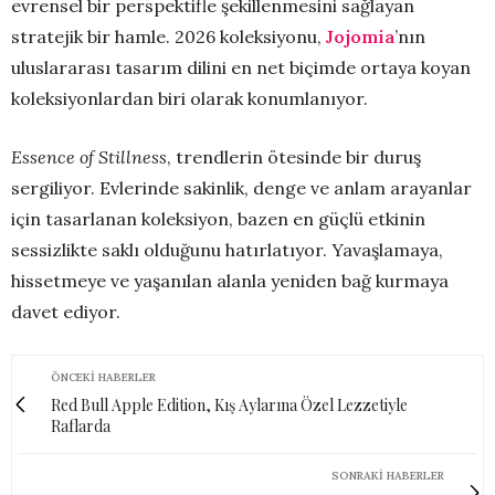
evrensel bir perspektifle şekillenmesini sağlayan
stratejik bir hamle. 2026 koleksiyonu,
Jojomia
’nın
uluslararası tasarım dilini en net biçimde ortaya koyan
koleksiyonlardan biri olarak konumlanıyor.
Essence of Stillness
, trendlerin ötesinde bir duruş
sergiliyor. Evlerinde sakinlik, denge ve anlam arayanlar
için tasarlanan koleksiyon, bazen en güçlü etkinin
sessizlikte saklı olduğunu hatırlatıyor. Yavaşlamaya,
hissetmeye ve yaşanılan alanla yeniden bağ kurmaya
davet ediyor.
ÖNCEKI HABERLER
Red Bull Apple Edition, Kış Aylarına Özel Lezzetiyle
Raflarda
SONRAKI HABERLER