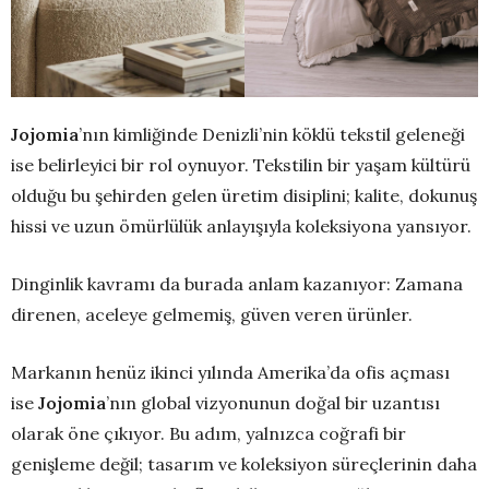
Jojomia
’nın kimliğinde Denizli’nin köklü tekstil geleneği
ise belirleyici bir rol oynuyor. Tekstilin bir yaşam kültürü
olduğu bu şehirden gelen üretim disiplini; kalite, dokunuş
hissi ve uzun ömürlülük anlayışıyla koleksiyona yansıyor.
Dinginlik kavramı da burada anlam kazanıyor: Zamana
direnen, aceleye gelmemiş, güven veren ürünler.
Markanın henüz ikinci yılında Amerika’da ofis açması
ise
Jojomia
’nın global vizyonunun doğal bir uzantısı
olarak öne çıkıyor. Bu adım, yalnızca coğrafi bir
genişleme değil; tasarım ve koleksiyon süreçlerinin daha