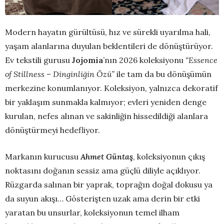
Modern hayatın gürültüsü, hız ve sürekli uyarılma hali,
yaşam alanlarına duyulan beklentileri de dönüştürüyor.
Ev tekstili gurusu
Jojomia
’nın 2026 koleksiyonu
“Essence
of Stillness – Dinginliğin Özü”
ile tam da bu dönüşümün
merkezine konumlanıyor. Koleksiyon, yalnızca dekoratif
bir yaklaşım sunmakla kalmıyor; evleri yeniden denge
kurulan, nefes alınan ve sakinliğin hissedildiği alanlara
dönüştürmeyi hedefliyor.
Markanın kurucusu
Ahmet Güntaş
, koleksiyonun çıkış
noktasını doğanın sessiz ama güçlü diliyle açıklıyor.
Rüzgarda salınan bir yaprak, toprağın doğal dokusu ya
da suyun akışı… Gösterişten uzak ama derin bir etki
yaratan bu unsurlar, koleksiyonun temel ilham